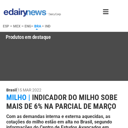
ESP
–
MEX
–
ENG
–
BRA
–
IND
Produtos em destaque
Brasil
15 MAR 2022
MILHO |
INDICADOR DO MILHO SOBE
MAIS DE 6% NA PARCIAL DE MARÇO
Com as demandas interna e externa aquecidas, as
cotações do milho estão em alta no Brasil, segundo
informações do Centro de Estudos Avançados em