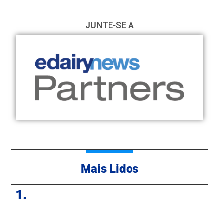
JUNTE-SE A
Mais Lidos
1.