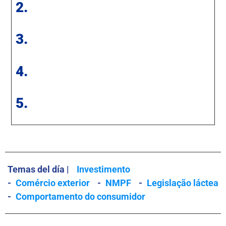
2.
3.
4.
5.
Temas del día |
Investimento
-
Comércio exterior
-
NMPF
-
Legislação láctea
-
Comportamento do consumidor