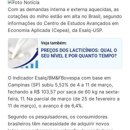
Com as demandas interna e externa aquecidas, as
cotações do milho estão em alta no Brasil, segundo
informações do Centro de Estudos Avançados em
Economia Aplicada (Cepea), da Esalq-USP.
Veja também:
PREÇOS DOS LACTICÍNIOS: QUAL O
SEU NÍVEL E POR QUANTO TEMPO?
O Indicador Esalq/BM&FBovespa com base em
Campinas (SP) subiu 5,52% de 4 a 11 de março,
fechando a R$ 103,57 por saca de 60 kg na sexta-
feira, 11. Na parcial de março (de 25 de fevereiro a
11 de março), o avanço é de 6,4%.
Segundo os pesquisadores, os consumidores
brasileiros têm necessidade de adquirir novos