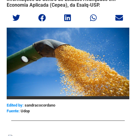
Economia Aplicada (Cepea), da Esalq-USP.
Edited by:
sandracocordano
Udop