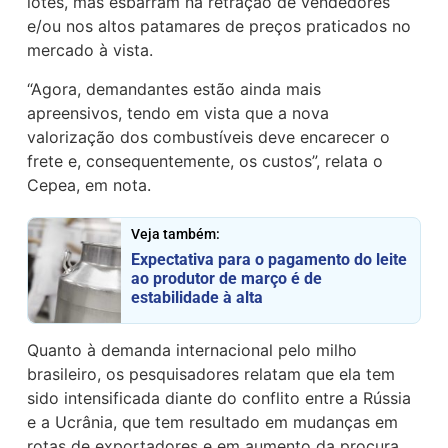
lotes, mas esbarram na retração de vendedores
e/ou nos altos patamares de preços praticados no
mercado à vista.
“Agora, demandantes estão ainda mais
apreensivos, tendo em vista que a nova
valorização dos combustíveis deve encarecer o
frete e, consequentemente, os custos”, relata o
Cepea, em nota.
Veja também:
Expectativa para o pagamento do leite
ao produtor de março é de
estabilidade à alta
Quanto à demanda internacional pelo milho
brasileiro, os pesquisadores relatam que ela tem
sido intensificada diante do conflito entre a Rússia
e a Ucrânia, que tem resultado em mudanças em
rotas de exportadores e em aumento da procura