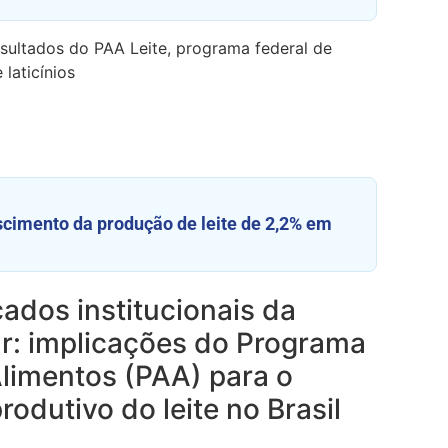
sultados do PAA Leite, programa federal de
 laticínios
scimento da produção de leite de 2,2% em
ados institucionais da
iar: implicações do Programa
limentos (PAA) para o
produtivo do leite no Brasil