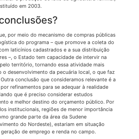
stituído em 2003.
 conclusões?
que, por meio do mecanismo de compras públicas
logística do programa – que promove a coleta do
 com laticínios cadastrados e a sua distribuição
es –, o Estado tem capacidade de intervir na
pelo território, tornando essa atividade mais
o o desenvolvimento da pecuária local, o que faz
. Outra conclusão que consideramos relevante é a
por refinamentos para se adequar à realidade
elando que é preciso considerar estudos
nto e melhor destino do orçamento público. Por
os institucionais, regiões de menor importância
 como grande parte da área da Sudene
vimento do Nordeste), estariam em situação
 à geração de emprego e renda no campo.