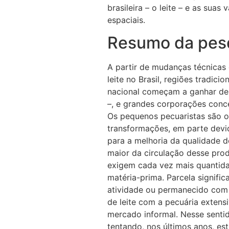
brasileira – o leite – e as suas
espaciais.
Resumo da pes
A partir de mudanças técnicas 
leite no Brasil, regiões tradic
nacional começam a ganhar des
–, e grandes corporações conc
Os pequenos pecuaristas são o
transformações, em parte devi
para a melhoria da qualidade d
maior da circulação desse pr
exigem cada vez mais quantidad
matéria-prima. Parcela signifi
atividade ou permanecido com 
de leite com a pecuária extens
mercado informal. Nesse senti
tentando, nos últimos anos, est