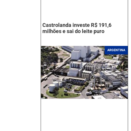
Castrolanda investe R$ 191,6
milhões e sai do leite puro
ARGENTINA