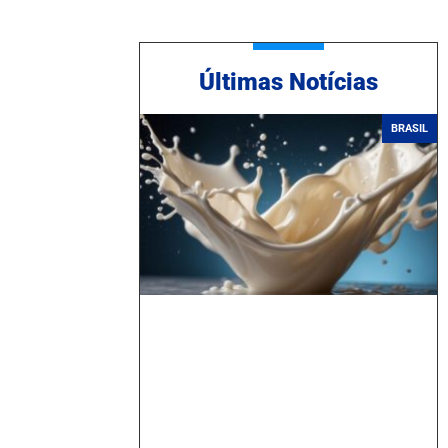
Ú
ltimas Notícias
BRASIL