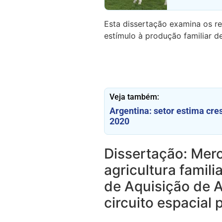
Esta dissertação examina os re
estímulo à produção familiar de
Veja também:
Argentina: setor estima cre
2020
Dissertação: Merc
agricultura famil
de Aquisição de A
circuito espacial 