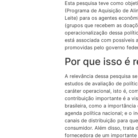
Esta pesquisa teve como objet
(Programa de Aquisição de Ali
Leite) para os agentes econômic
(grupos que recebem as doaçõe
operacionalização dessa polític
está associada com possíveis a
promovidas pelo governo fede
Por que isso é 
A relevância dessa pesquisa s
estudos de avaliação de polític
caráter operacional, isto é, co
contribuição importante é a vi
brasileira, como a importânci
agenda política nacional; e o in
canais de distribuição para q
consumidor. Além disso, trata 
fornecedora de um importante 