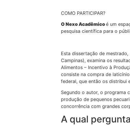
COMO PARTICIPAR?
O Nexo Acadêmico
é um espaç
pesquisa científica para o púb
Esta dissertação de mestrado,
Campinas), examina os resulta
Alimentos – Incentivo à Produçã
consiste na compra de laticíni
federal, que então os distribu
Segundo o autor, o programa c
produção de pequenos pecuari
concorrência com grandes cor
A qual pergunt