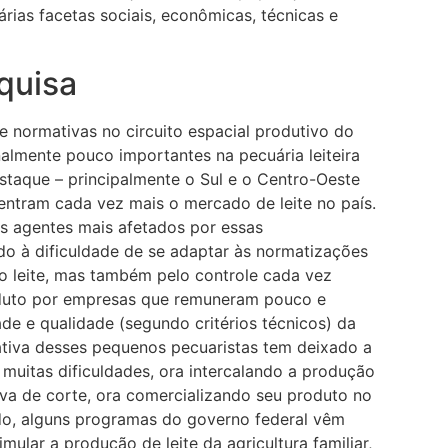
 várias facetas sociais, econômicas, técnicas e
quisa
e normativas no circuito espacial produtivo do
ionalmente pouco importantes na pecuária leiteira
taque – principalmente o Sul e o Centro-Oeste
entram cada vez mais o mercado de leite no país.
s agentes mais afetados por essas
do à dificuldade de se adaptar às normatizações
o leite, mas também pelo controle cada vez
oduto por empresas que remuneram pouco e
e e qualidade (segundo critérios técnicos) da
cativa desses pequenos pecuaristas tem deixado a
muitas dificuldades, ora intercalando a produção
iva de corte, ora comercializando seu produto no
do, alguns programas do governo federal vêm
imular a produção de leite da agricultura familiar,