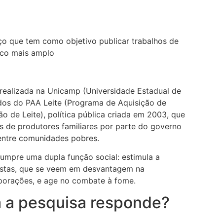
o que tem como objetivo publicar trabalhos de
lico mais amplo
 realizada na Unicamp (Universidade Estadual de
dos do PAA Leite (Programa de Aquisição de
o de Leite), política pública criada em 2003, que
os de produtores familiares por parte do governo
i entre comunidades pobres.
umpre uma dupla função social: estimula a
stas, que se veem em desvantagem na
porações, e age no combate à fome.
a a pesquisa responde?