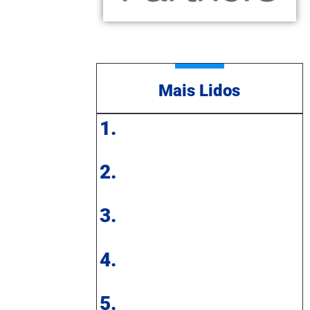
Mais Lidos
1.
2.
3.
4.
5.