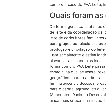
como é o caso do PAA Leite, in
Quais foram as
De forma geral, constatamos 
de leite e da coordenação da 
leite de agricultores familiares
para grupos populacionais pobr
produção e circulação do leite 
justa socialmente e estimuland
alavancar as economias locais
forma como o PAA Leite passa 
espacial na qual se insere, rev
geográficos para o aprimorame
fim, na ausência desses mercad
para o capital agroindustrial,
(Superintendência do Desenvol
ainda mais crítica em relação