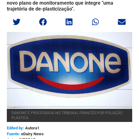
novo plano de monitoramento que integre "uma
trajetória de de-plasticização".
DANONE É PROCESSADA NO TRIBUNAL FRANCÊS POR POLUIÇÃO
PLÁSTICA
Edited by:
Autora1
eDairy News