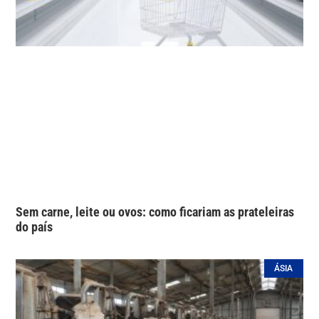
Sem carne, leite ou ovos: como ficariam as prateleiras
do país
ÁSIA