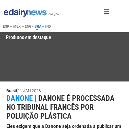
ESP
–
MEX
–
ENG
–
BRA
–
IND
Produtos em destaque
Brasil
11 JAN 2023
DANONE |
DANONE É PROCESSADA
NO TRIBUNAL FRANCÊS POR
POLUIÇÃO PLÁSTICA
Eles exigem que a Danone seja ordenada a publicar um