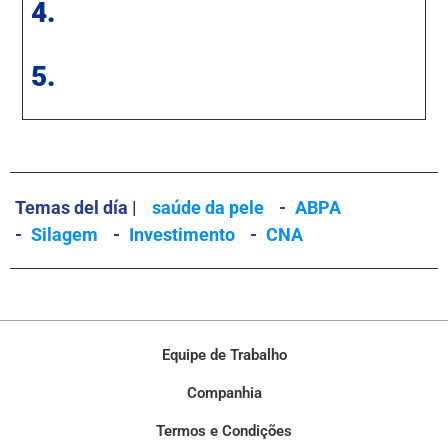
4.
5.
Temas del día |
saúde da pele
-
ABPA
-
Silagem
-
Investimento
-
CNA
Equipe de Trabalho
Companhia
Termos e Condições