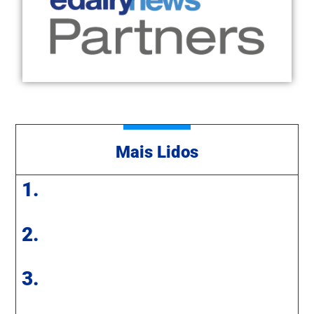
Mais Lidos
1.
2.
3.