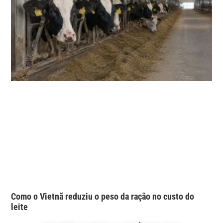
Como o Vietnã reduziu o peso da ração no custo do
leite