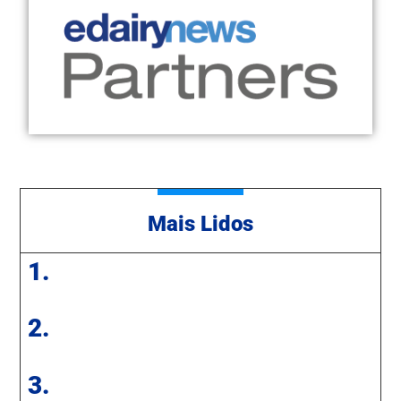
Mais Lidos
1.
2.
3.