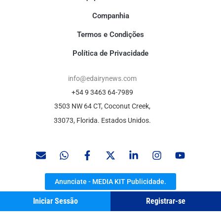
Companhia
Termos e Condições
Política de Privacidade
info@edairynews.com
+54 9 3463 64-7989
3503 NW 64 CT, Coconut Creek,
33073, Florida. Estados Unidos.
Anunciate - MEDIA KIT Publicidade.
Iniciar Sessão
Registrar-se