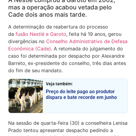
A Nestlé comprou a Garoto em 2002,
mas a operação acabou vetada pelo
Cade dois anos mais tarde.
A determinação de reabertura do processo
da
fusão Nestlé e Garoto
, feita há 19 anos, gerou
divergências no
Conselho Administrativo de Defesa
Econômica (Cade)
. A retomada do julgamento do
caso foi determinada por despacho por Alexandre
Barreto, ex-presidente do conselho, três dias antes
do fim de seu mandato.
Veja também:
Preço do leite pago ao produtor
dispara e bate recorde em junho
Na sessão de quarta-feira (30) a conselheira Lenisa
Prado tentou apresentar despacho pedindo a