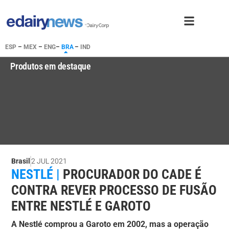
ESP
–
MEX
–
ENG
–
BRA
–
IND
Produtos em destaque
Brasil
2 JUL 2021
NESTLÉ |
PROCURADOR DO CADE É
CONTRA REVER PROCESSO DE FUSÃO
ENTRE NESTLÉ E GAROTO
A Nestlé comprou a Garoto em 2002, mas a operação