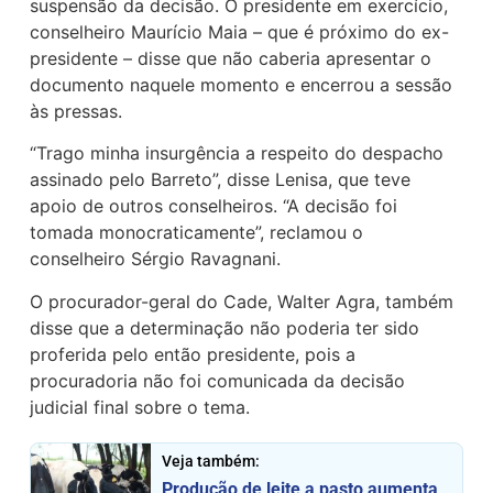
suspensão da decisão. O presidente em exercício,
conselheiro Maurício Maia – que é próximo do ex-
presidente – disse que não caberia apresentar o
documento naquele momento e encerrou a sessão
às pressas.
“Trago minha insurgência a respeito do despacho
assinado pelo Barreto”, disse Lenisa, que teve
apoio de outros conselheiros. “A decisão foi
tomada monocraticamente”, reclamou o
conselheiro Sérgio Ravagnani.
O procurador-geral do Cade, Walter Agra, também
disse que a determinação não poderia ter sido
proferida pelo então presidente, pois a
procuradoria não foi comunicada da decisão
judicial final sobre o tema.
Veja também:
Produção de leite a pasto aumenta