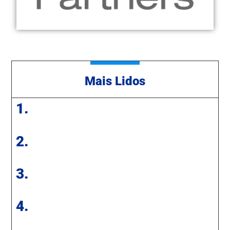
Mais Lidos
1.
2.
3.
4.