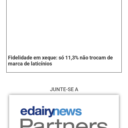
Fidelidade em xeque: só 11,3% não trocam de
marca de laticínios
JUNTE-SE A