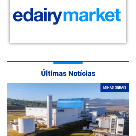
Ú
ltimas Notícias
MINAS GERAIS