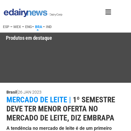
ESP
–
MEX
–
ENG
–
BRA
–
IND
Produtos em destaque
Brasil
26 JAN 2023
MERCADO DE LEITE |
1º SEMESTRE
DEVE TER MENOR OFERTA NO
MERCADO DE LEITE, DIZ EMBRAPA
A tendência no mercado de leite é de um primeiro