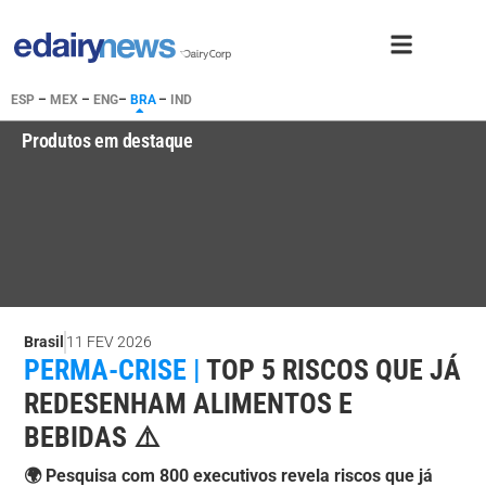
ESP
–
MEX
–
ENG
–
BRA
–
IND
Produtos em destaque
Brasil
11 FEV 2026
PERMA-CRISE |
TOP 5 RISCOS QUE JÁ
REDESENHAM ALIMENTOS E
BEBIDAS ⚠️
🌍 Pesquisa com 800 executivos revela riscos que já