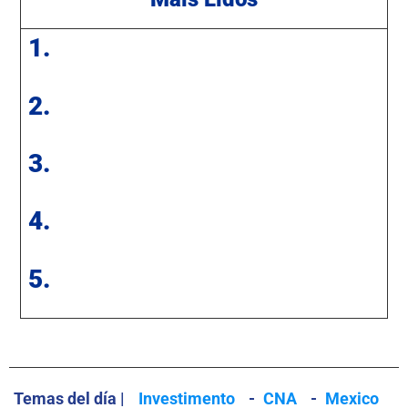
1.
2.
3.
4.
5.
Temas del día |
Investimento
-
CNA
-
Mexico