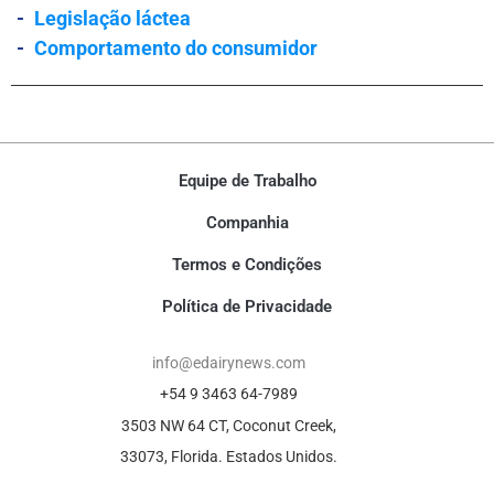
-
Legislação láctea
-
Comportamento do consumidor
Equipe de Trabalho
Companhia
Termos e Condições
Política de Privacidade
info@edairynews.com
+54 9 3463 64-7989
3503 NW 64 CT, Coconut Creek,
33073, Florida. Estados Unidos.