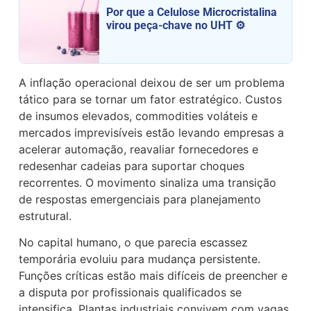
Por que a Celulose Microcristalina
virou peça-chave no UHT ⚙️
A inflação operacional deixou de ser um problema
tático para se tornar um fator estratégico. Custos
de insumos elevados, commodities voláteis e
mercados imprevisíveis estão levando empresas a
acelerar automação, reavaliar fornecedores e
redesenhar cadeias para suportar choques
recorrentes. O movimento sinaliza uma transição
de respostas emergenciais para planejamento
estrutural.
No capital humano, o que parecia escassez
temporária evoluiu para mudança persistente.
Funções críticas estão mais difíceis de preencher e
a disputa por profissionais qualificados se
intensifica. Plantas industriais convivem com vagas