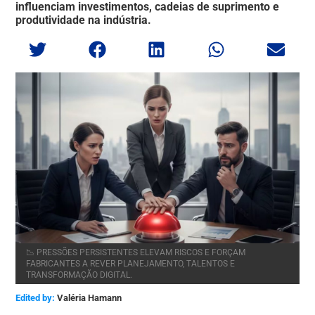
influenciam investimentos, cadeias de suprimento e
produtividade na indústria.
📉 PRESSÕES PERSISTENTES ELEVAM RISCOS E FORÇAM
FABRICANTES A REVER PLANEJAMENTO, TALENTOS E
TRANSFORMAÇÃO DIGITAL.
Edited by:
Valéria Hamann