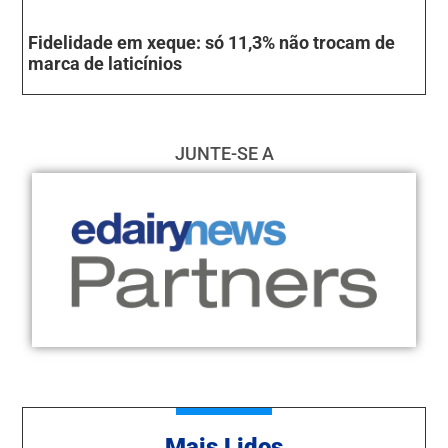
Fidelidade em xeque: só 11,3% não trocam de
marca de laticínios
JUNTE-SE A
Mais Lidos