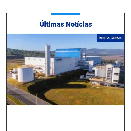
Ú
ltimas Notícias
MINAS GERAIS