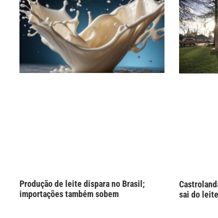
Produção de leite dispara no Brasil;
Castroland
importações também sobem
sai do leit