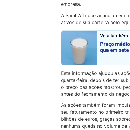
empresa.
A Saint Affrique anunciou em 
ativos de sua carteira pelo eq
Veja também:
Preço médio 
que em sete 
Esta informação ajudou as açõ
quarta-feira, depois de ter sub
o preço das ações mostrou peq
antes do fechamento da negoci
As ações também foram impulsi
seu faturamento no primeiro t
bilhões de euros, graças sobr
nenhuma queda no volume de 