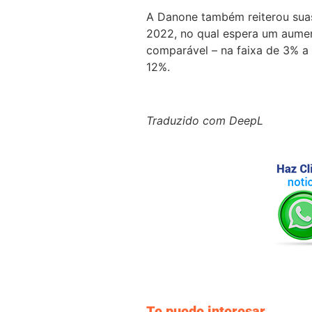
A Danone também reiterou suas
2022, no qual espera um aume
comparável – na faixa de 3% a
12%.
Traduzido com DeepL
Te puede interesar