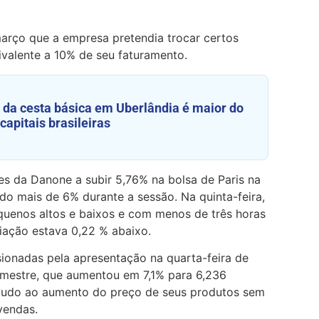
março que a empresa pretendia trocar certos
uivalente a 10% de seu faturamento.
da cesta básica em Uberlândia é maior do
capitais brasileiras
es da Danone a subir 5,76% na bolsa de Paris na
ido mais de 6% durante a sessão. Na quinta-feira,
uenos altos e baixos e com menos de três horas
ação estava 0,22 % abaixo.
onadas pela apresentação na quarta-feira de
rimestre, que aumentou em 7,1% para 6,236
etudo ao aumento do preço de seus produtos sem
vendas.