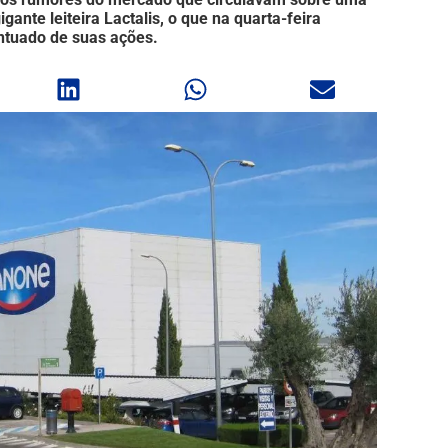
gante leiteira Lactalis, o que na quarta-feira
ntuado de suas ações.