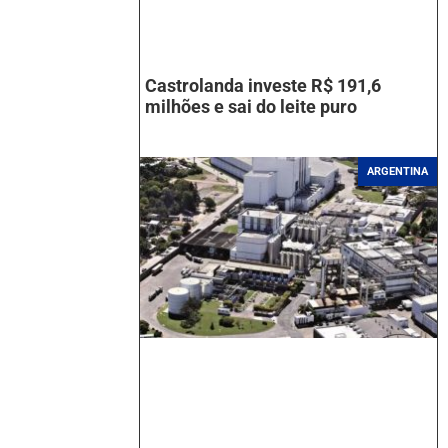
Castrolanda investe R$ 191,6
milhões e sai do leite puro
ARGENTINA