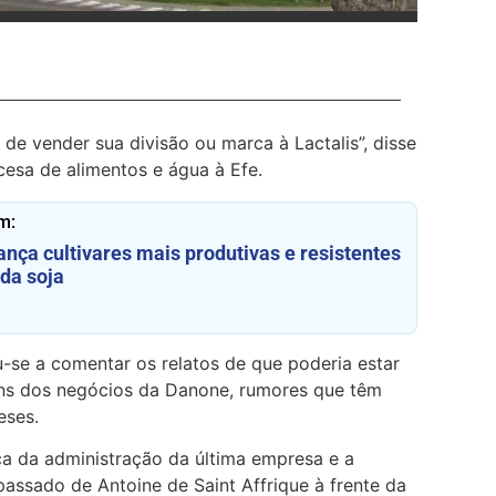
de vender sua divisão ou marca à Lactalis”, disse
esa de alimentos e água à Efe.
m:
nça cultivares mais produtivas e resistentes
da soja
ou-se a comentar os relatos de que poderia estar
uns dos negócios da Danone, rumores que têm
eses.
 da administração da última empresa e a
ssado de Antoine de Saint Affrique à frente da