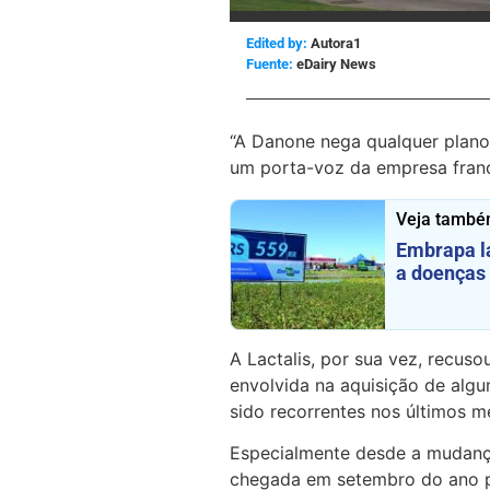
Edited by:
Autora1
eDairy News
“A Danone nega qualquer plano 
um porta-voz da empresa franc
Veja també
Embrapa la
a doenças 
A Lactalis, por sua vez, recus
envolvida na aquisição de alg
sido recorrentes nos últimos m
Especialmente desde a mudança
chegada em setembro do ano pa