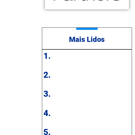
Mais Lidos
1.
2.
3.
4.
5.