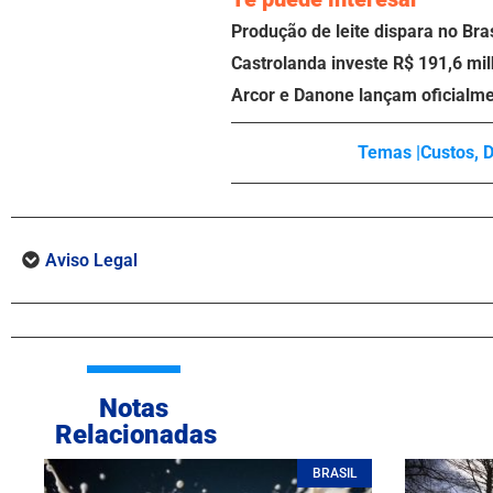
Produção de leite dispara no Br
Castrolanda investe R$ 191,6 milh
Arcor e Danone lançam oficialm
Temas |
Custos
,
Aviso Legal
Notas
Relacionadas
BRASIL