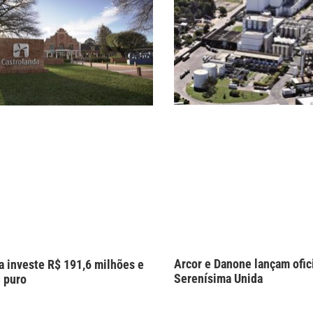
Arcor e Danone lançam ofic
a investe R$ 191,6 milhões e
Serenísima Unida
e puro