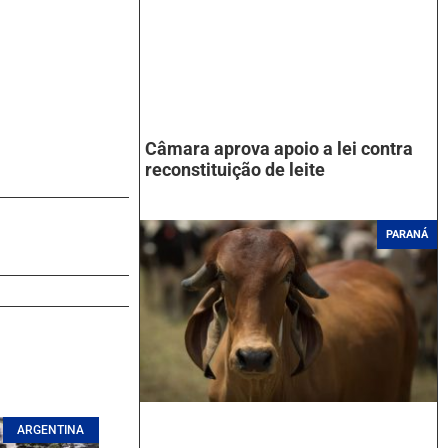
Câmara aprova apoio a lei contra
reconstituição de leite
PARANÁ
ARGENTINA