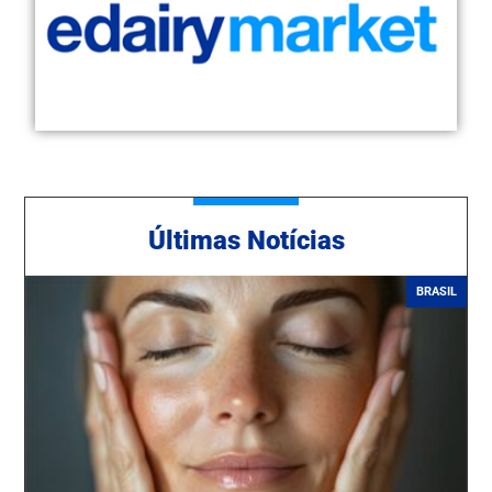
Ú
ltimas Notícias
BRASIL