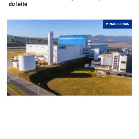
do leite
MINAS GERAIS