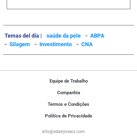
Temas del día |
saúde da pele
-
ABPA
-
Silagem
-
Investimento
-
CNA
Equipe de Trabalho
Companhia
Termos e Condições
Política de Privacidade
info@edairynews.com