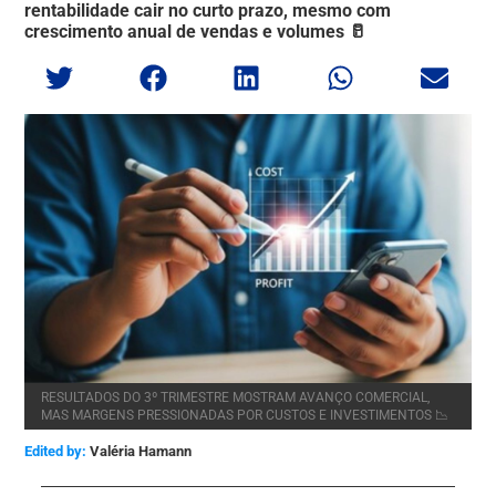
rentabilidade cair no curto prazo, mesmo com
crescimento anual de vendas e volumes 🥛
RESULTADOS DO 3º TRIMESTRE MOSTRAM AVANÇO COMERCIAL,
MAS MARGENS PRESSIONADAS POR CUSTOS E INVESTIMENTOS 📉
Edited by:
Valéria Hamann