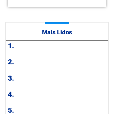
Mais Lidos
1.
2.
3.
4.
5.