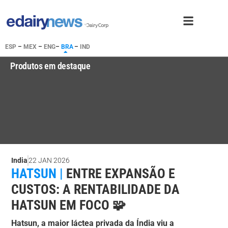
ESP
–
MEX
–
ENG
–
BRA
–
IND
Produtos em destaque
India
22 JAN 2026
HATSUN |
ENTRE EXPANSÃO E
CUSTOS: A RENTABILIDADE DA
HATSUN EM FOCO 🧩
Hatsun, a maior láctea privada da Índia viu a