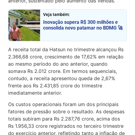
anterior, sustentado pelo aumento das vendas.
Veja também:
Inovação supera R$ 300 milhões e
consolida novo patamar no BDMG 🚀
A receita total da Hatsun no trimestre alcançou Rs
2.366,68 crore, crescimento de 17,62% em relação
ao mesmo período do ano anterior, quando
somava Rs 2.012 crore. Em termos sequenciais,
contudo, a receita apresentou queda de 2,67%
frente aos Rs 2.431,85 crore do trimestre
imediatamente anterior.
Os custos operacionais foram um dos principais
fatores de pressão sobre o resultado. As despesas
totais subiram para Rs 2.287,76 crore, acima dos
Rs 1.956,33 crore registrados no terceiro trimestre
do exercício anterior, refletindo tanto a inflação de