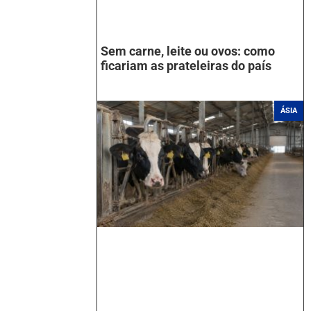
Sem carne, leite ou ovos: como
ficariam as prateleiras do país
ÁSIA