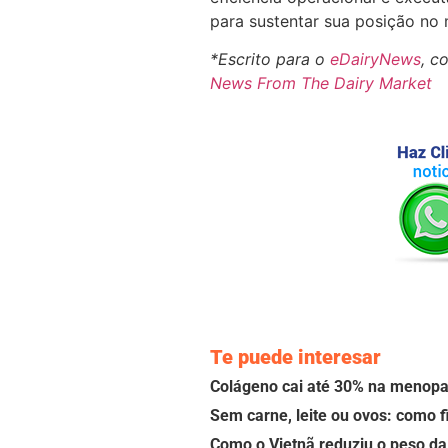
para sustentar sua posição no 
*Escrito para o
eDairyNews
, c
News From The Dairy Market
Te puede interesar
Colágeno cai até 30% na menopau
Sem carne, leite ou ovos: como f
Como o Vietnã reduziu o peso da 