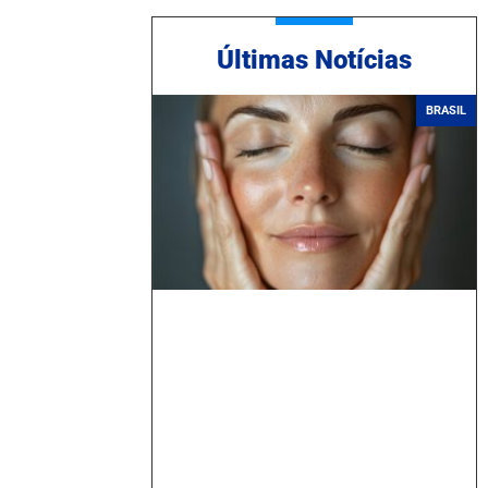
Ú
ltimas Notícias
BRASIL