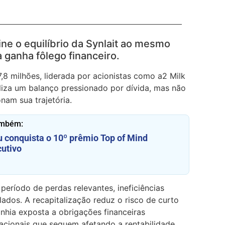
ne o equilíbrio da Synlait ao mesmo
ganha fôlego financeiro.
7,8 milhões, liderada por acionistas como a2 Milk
liza um balanço pressionado por dívida, mas não
nam sua trajetória.
ambém:
conquista o 10º prêmio Top of Mind
utivo
período de perdas relevantes, ineficiências
ados. A recapitalização reduz o risco de curto
hia exposta a obrigações financeiras
racionais que seguem afetando a rentabilidade.