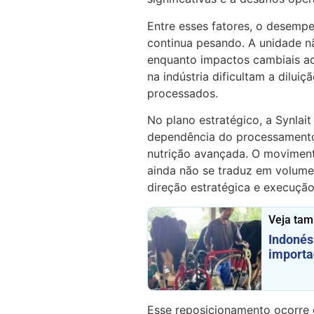
Entre esses fatores, o desemp
continua pesando. A unidade n
enquanto impactos cambiais ad
na indústria dificultam a dilu
processados.
No plano estratégico, a Synlait
dependência do processamento t
nutrição avançada. O moviment
ainda não se traduz em volum
direção estratégica e execução
Veja ta
Indonés
importa
Esse reposicionamento ocorre 