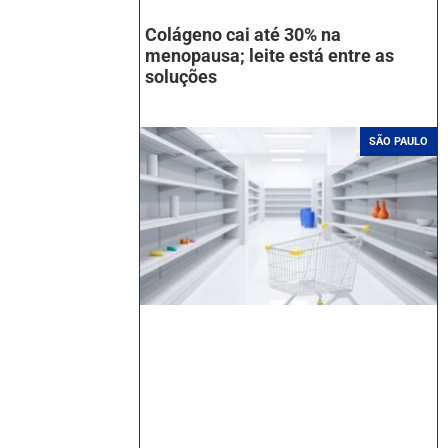
Colágeno cai até 30% na
menopausa; leite está entre as
soluções
SÃO PAULO