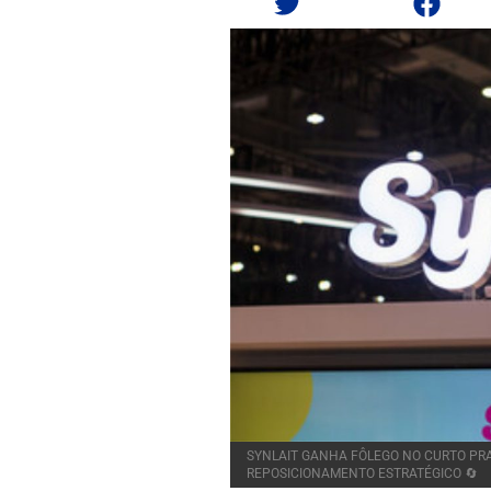
SYNLAIT GANHA FÔLEGO NO CURTO PRA
REPOSICIONAMENTO ESTRATÉGICO 🔄