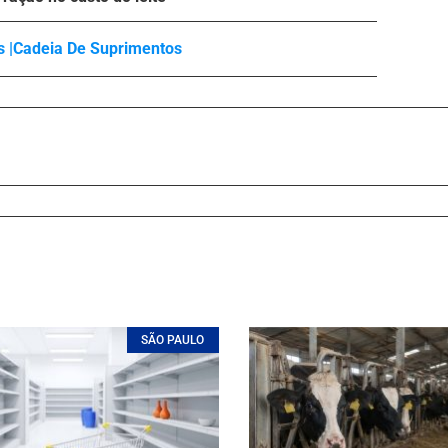
 |
Cadeia De Suprimentos
SÃO PAULO