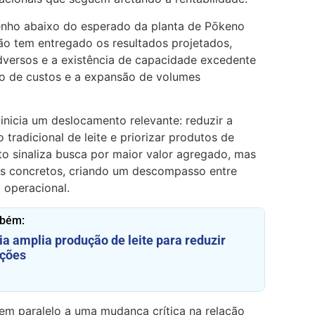
enho abaixo do esperado da planta de Pōkeno
ão tem entregado os resultados projetados,
versos e a existência de capacidade excedente
ição de custos e a expansão de volumes
 inicia um deslocamento relevante: reduzir a
radicional de leite e priorizar produtos de
o sinaliza busca por maior valor agregado, mas
es concretos, criando um descompasso entre
 operacional.
mbém:
ia amplia produção de leite para reduzir
ções
em paralelo a uma mudança crítica na relação