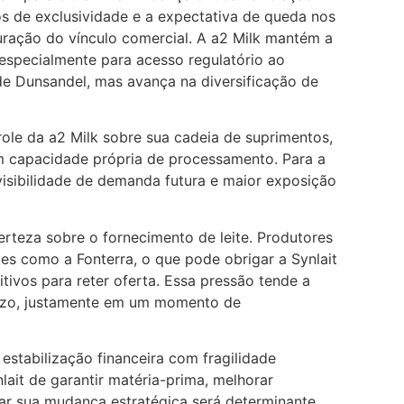
s de exclusividade e a expectativa de queda nos
ração do vínculo comercial. A a2 Milk mantém a
especialmente para acesso regulatório ao
de Dunsandel, mas avança na diversificação de
ole da a2 Milk sobre sua cadeia de suprimentos,
 em capacidade própria de processamento. Para a
evisibilidade de demanda futura e maior exposição
rteza sobre o fornecimento de leite. Produtores
es como a Fonterra, o que pode obrigar a Synlait
tivos para reter oferta. Essa pressão tende a
azo, justamente em um momento de
stabilização financeira com fragilidade
lait de garantir matéria-prima, melhorar
tar sua mudança estratégica será determinante