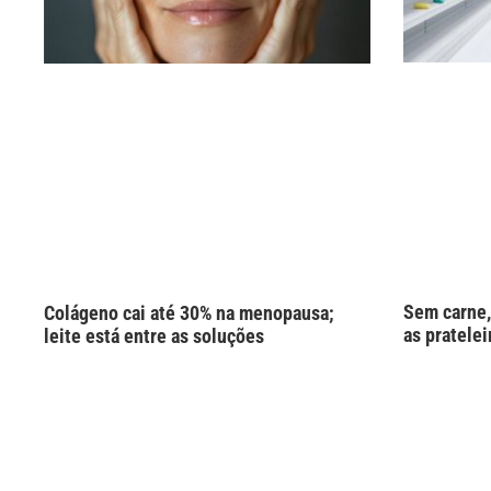
Sem carne,
Colágeno cai até 30% na menopausa;
as pratelei
leite está entre as soluções