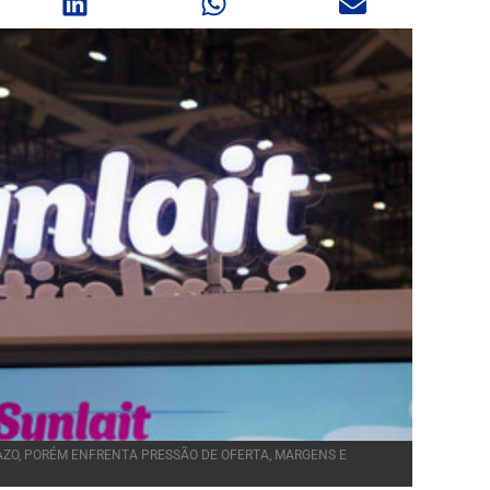
ZO, PORÉM ENFRENTA PRESSÃO DE OFERTA, MARGENS E