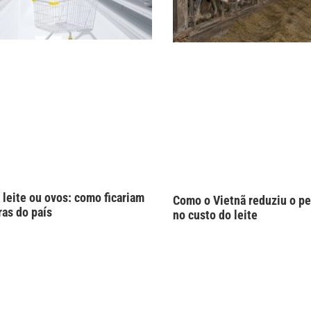
 leite ou ovos: como ficariam
Como o Vietnã reduziu o pe
ras do país
no custo do leite