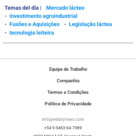
Temas del día |
Mercado lácteo
-
investimento agroindustrial
-
Fusões e Aquisições
-
Legislação láctea
-
tecnologia leiteira
Equipe de Trabalho
Companhia
Termos e Condições
Política de Privacidade
info@edairynews.com
+54 9 3463 64-7989