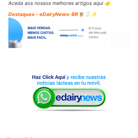
Aceda aos nossos melhores artigos aqui 👉
Destaques – eDairyNews-BR
🐮🥛✨