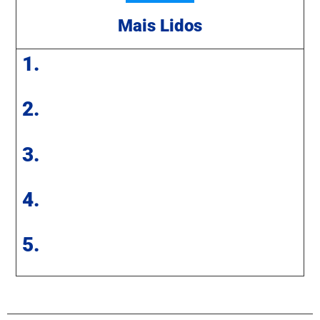
Mais Lidos
1.
2.
3.
4.
5.