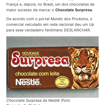
França e, depois, no Brasil, um dos chocolates de
maior sucesso da marca: o
Chocolate Surpresa
.
De acordo com o portal
Mundo dos Produtos
, o
comercial veiculado em rede nacional deu um
Up
para esse verdadeiro fenômeno DESLANCHAR.
Chocolate Surpresa da Nestlé (Foto