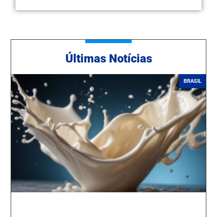
Ú
ltimas Notícias
BRASIL