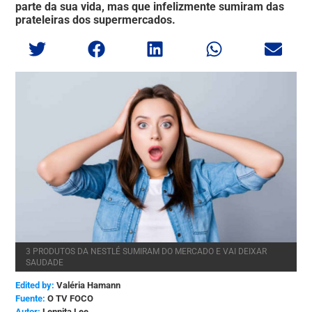
parte da sua vida, mas que infelizmente sumiram das
prateleiras dos supermercados.
3 PRODUTOS DA NESTLÉ SUMIRAM DO MERCADO E VAI DEIXAR
SAUDADE
Edited by:
Valéria Hamann
O TV FOCO
Lennita Lee