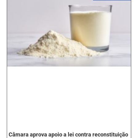
Câmara aprova apoio a lei contra reconstituição