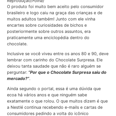
Reprodução/Folha)
O produto foi muito bem aceito pelo consumidor
brasileiro e logo caiu na graça das crianças e de
muitos adultos também! Junto com ele vinha
encartes sobre curiosidades de bichos e
posteriormente sobre outros assuntos, era
praticamente uma enciclopédia dentro do
chocolate.
Inclusive se você viveu entre os anos 80 e 90, deve
lembrar com carinho do Chocolate Surpresa. Ele
deixou tanta saudade que não é raro alguém se
perguntar:
“Por que o Chocolate Surpresa saiu do
mercado?”
.
Ainda segundo o portal, essa é uma dúvida que
ecoa há vários anos e que ninguém sabe
exatamente o que rolou. O que muitos dizem é que
a Nestlé continua recebendo e-mails e cartas de
consumidores pedindo a volta do icônico