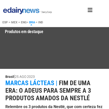
ESP
–
MEX
–
ENG
–
BRA
–
IND
Produtos em destaque
Brasil
25 AGO 2023
MARCAS LÁCTEAS |
FIM DE UMA
ERA: O ADEUS PARA SEMPRE A 3
PRODUTOS AMADOS DA NESTLÉ
Relembre os 3 produtos da Nestlé, que com certeza fez