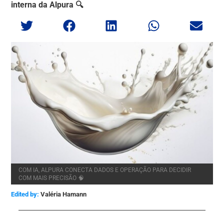
interna da Alpura 🔍
COM IA, ALPURA CONECTA DADOS E OPERAÇÃO PARA DECIDIR
COM MAIS PRECISÃO 🧠
Edited by:
Valéria Hamann