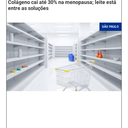
Colágeno cai até 30% na menopausa; leite está
entre as soluções
SÃO PAULO