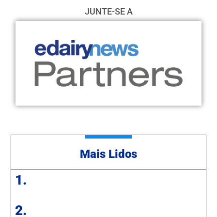
JUNTE-SE A
Mais Lidos
1.
2.