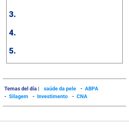
3.
4.
5.
Temas del día |
saúde da pele
-
ABPA
-
Silagem
-
Investimento
-
CNA