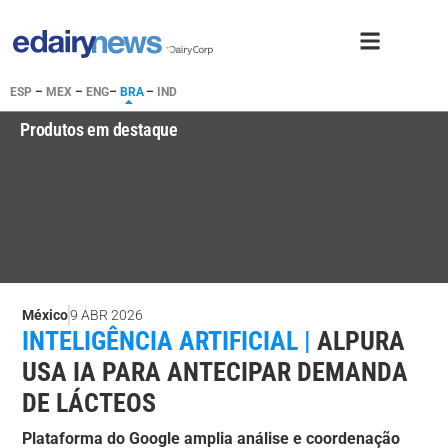
ESP
–
MEX
–
ENG
–
BRA
–
IND
Produtos em destaque
México
9 ABR 2026
INTELIGÊNCIA ARTIFICIAL |
ALPURA
USA IA PARA ANTECIPAR DEMANDA
DE LÁCTEOS
Plataforma do Google amplia análise e coordenação