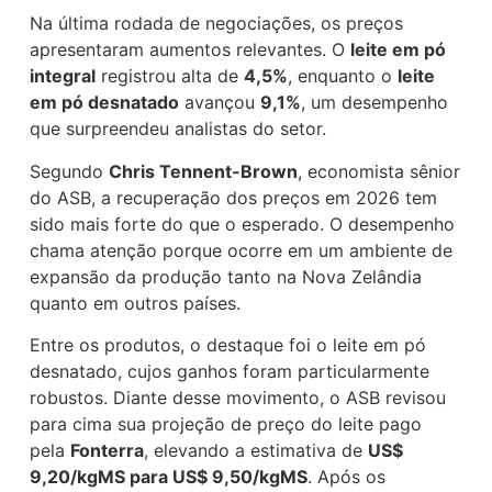
Na última rodada de negociações, os preços
apresentaram aumentos relevantes. O
leite em pó
integral
registrou alta de
4,5%
, enquanto o
leite
em pó desnatado
avançou
9,1%
, um desempenho
que surpreendeu analistas do setor.
Segundo
Chris Tennent-Brown
, economista sênior
do ASB, a recuperação dos preços em 2026 tem
sido mais forte do que o esperado. O desempenho
chama atenção porque ocorre em um ambiente de
expansão da produção tanto na Nova Zelândia
quanto em outros países.
Entre os produtos, o destaque foi o leite em pó
desnatado, cujos ganhos foram particularmente
robustos. Diante desse movimento, o ASB revisou
para cima sua projeção de preço do leite pago
pela
Fonterra
, elevando a estimativa de
US$
9,20/kgMS para US$ 9,50/kgMS
. Após os