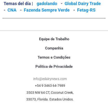
Temas del día |
gadolando
-
Global Dairy Trade
-
CNA
-
Fazenda Sempre Verde
-
Fetag-RS
Equipe de Trabalho
Companhia
Termos e Condições
Política de Privacidade
info@edairynews.com
+54 9 3463 64-7989
3503 NW 64 CT, Coconut Creek,
33073, Florida. Estados Unidos.