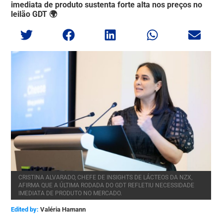
imediata de produto sustenta forte alta nos preços no
leilão GDT 🌍
CRISTINA ALVARADO, CHEFE DE INSIGHTS DE LÁCTEOS DA NZX,
AFIRMA QUE A ÚLTIMA RODADA DO GDT REFLETIU NECESSIDADE
IMEDIATA DE PRODUTO NO MERCADO.
Edited by:
Valéria Hamann