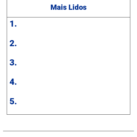
Mais Lidos
1.
2.
3.
4.
5.