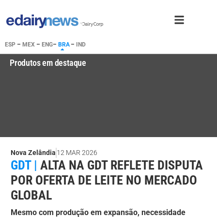
ESP
–
MEX
–
ENG
–
BRA
–
IND
Produtos em destaque
Nova Zelândia
12 MAR 2026
GDT |
ALTA NA GDT REFLETE DISPUTA
POR OFERTA DE LEITE NO MERCADO
GLOBAL
Mesmo com produção em expansão, necessidade