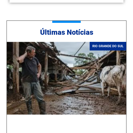
Ú
ltimas Notícias
RIO GRANDE DO SUL