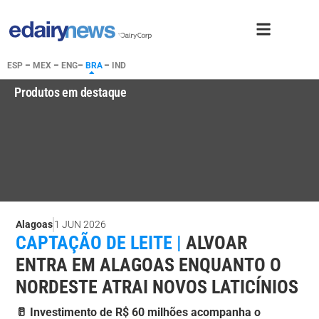
ESP
–
MEX
–
ENG
–
BRA
–
IND
Produtos em destaque
Alagoas
1 JUN 2026
CAPTAÇÃO DE LEITE |
ALVOAR
ENTRA EM ALAGOAS ENQUANTO O
NORDESTE ATRAI NOVOS LATICÍNIOS
🥛 Investimento de R$ 60 milhões acompanha o