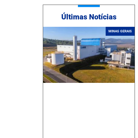
Ú
ltimas Notícias
MINAS GERAIS