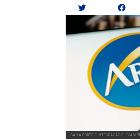
CAIXA FORTE E INTEGRAÇÃO ELEVAM PR