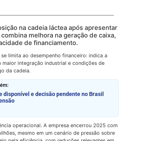
osição na cadeia láctea após apresentar
 combina melhora na geração de caixa,
pacidade de financiamento.
 se limita ao desempenho financeiro: indica a
maior integração industrial e condições de
go da cadeia.
bém:
e disponível e decisão pendente no Brasil
tensão
tência operacional. A empresa encerrou 2025 com
ilhões, mesmo em um cenário de pressão sobre
veio pela eficiência, com reduções relevantes em