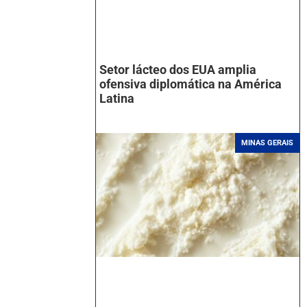
Setor lácteo dos EUA amplia
ofensiva diplomática na América
Latina
MINAS GERAIS