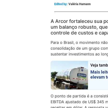
Edited by:
Valéria Hamann
A Arcor fortaleceu sua p
um balanço robusto, que
controle de custos e ca
Para o Brasil, o movimento não
consolidação de um grupo com 
sustentar investimentos ao lon
Veja tam
Mais leit
elevam 
O ponto de partida é a consis
EBITDA ajustado de US$ 345 m
receitas em dólar. A resposta 