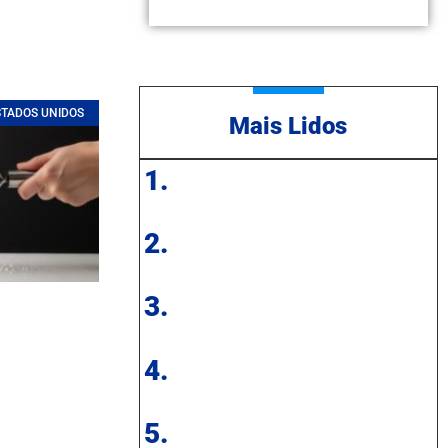
STADOS UNIDOS
Mais Lidos
1.
2.
3.
4.
5.