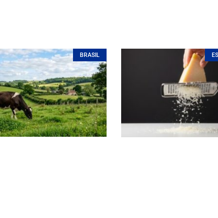
BRASIL
E