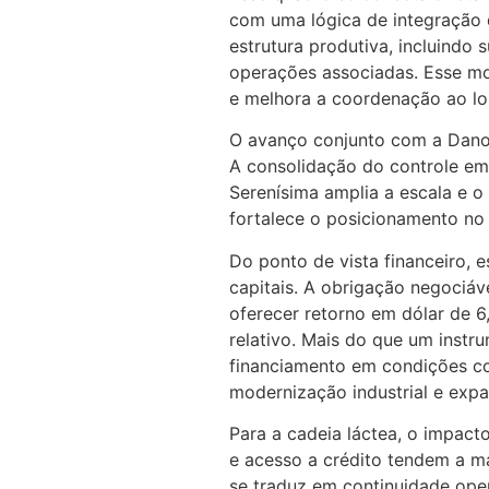
com uma lógica de integração
estrutura produtiva, incluindo 
operações associadas. Esse mo
e melhora a coordenação ao lo
O avanço conjunto com a Dano
A consolidação do controle em 
Serenísima amplia a escala e 
fortalece o posicionamento no
Do ponto de vista financeiro, 
capitais. A obrigação negociá
oferecer retorno em dólar de 6
relativo. Mais do que um instr
financiamento em condições co
modernização industrial e exp
Para a cadeia láctea, o impact
e acesso a crédito tendem a ma
se traduz em continuidade ope