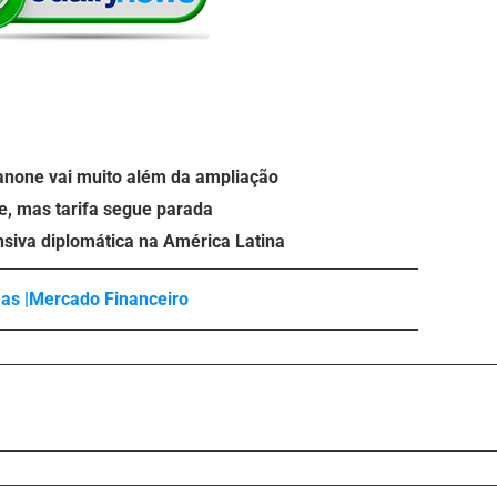
anone vai muito além da ampliação
e, mas tarifa segue parada
nsiva diplomática na América Latina
as |
Mercado Financeiro