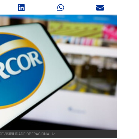
EVISIBILIDADE OPERACIONAL 📈