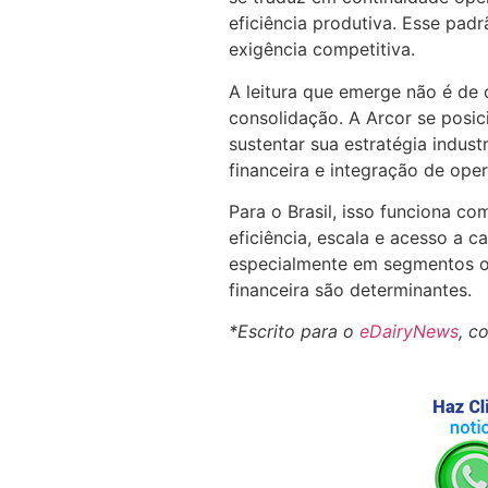
eficiência produtiva. Esse padr
exigência competitiva.
A leitura que emerge não é de
consolidação. A Arcor se pos
sustentar sua estratégia indust
financeira e integração de ope
Para o Brasil, isso funciona c
eficiência, escala e acesso a c
especialmente em segmentos o
financeira são determinantes.
*Escrito para o
eDairyNews
, c