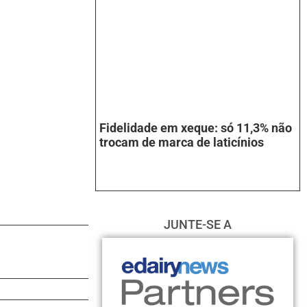
Fidelidade em xeque: só 11,3% não
trocam de marca de laticínios
JUNTE-SE A