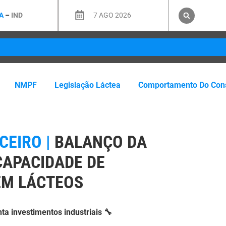
A
–
IND
7 AGO 2026
NMPF
Legislação Láctea
Comportamento Do Con
EIRO |
BALANÇO DA
CAPACIDADE DE
EM LÁCTEOS
nta investimentos industriais 🔧