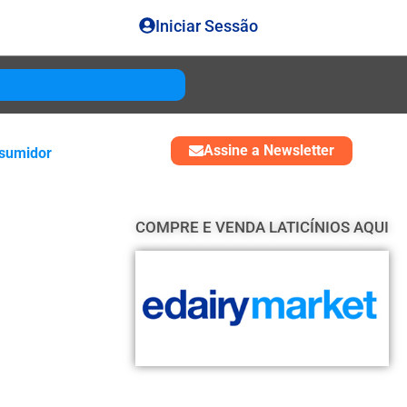
Iniciar Sessão
Gouda
USD 4850
Assine a Newsletter
sumidor
COMPRE E VENDA LATICÍNIOS AQUI