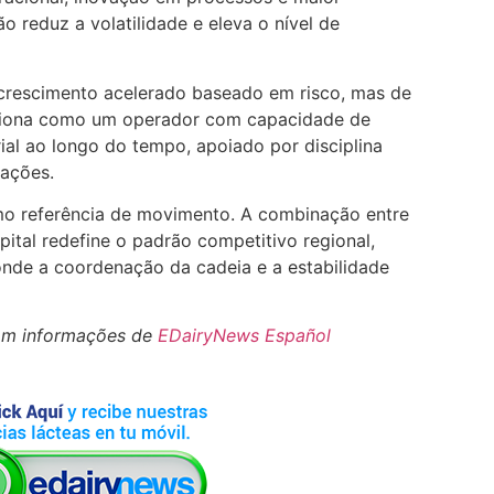
ão reduz a volatilidade e eleva o nível de
 crescimento acelerado baseado em risco, mas de
iciona como um operador com capacidade de
rial ao longo do tempo, apoiado por disciplina
rações.
omo referência de movimento. A combinação entre
apital redefine o padrão competitivo regional,
nde a coordenação da cadeia e a estabilidade
om informações de
EDairyNews Español