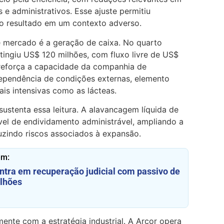
 e administrativos. Esse ajuste permitiu
 o resultado em um contexto adverso.
de mercado é a geração de caixa. No quarto
atingiu US$ 120 milhões, com fluxo livre de US$
reforça a capacidade da companhia de
ependência de condições externas, elemento
ais intensivas como as lácteas.
sustenta essa leitura. A alavancagem líquida de
vel de endividamento administrável, ampliando a
duzindo riscos associados à expansão.
ém:
entra em recuperação judicial com passivo de
lhões
ente com a estratégia industrial. A Arcor opera