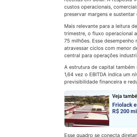
custos operacionais, comerciais
preservar margens e sustentar
Mais relevante para a leitura 
trimestre, o fluxo operacional 
75 milhões. Esse desempenho 
atravessar ciclos com menor d
central para operações industri
A estrutura de capital também 
1,64 vez o EBITDA indica um ní
previsibilidade financeira e re
Veja tamb
Friolack 
R$ 200 mi
Esse quadro se conecta diretam