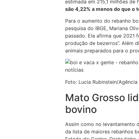
estimada em 215,1 milhões de 
são 4,22% a menos do que o to
Para o aumento do rebanho bovi
pesquisa do IBGE, Mariana Oliv
passado. Ela afirma que 2021 
produção de bezerros”. Além di
animais preparados para o pro
Foto: Lucia Rubinstein/Agência
Mato Grosso li
bovino
Assim como no levantamento 
da lista de maiores rebanhos 
Estado do Centro-Oeste tinha,