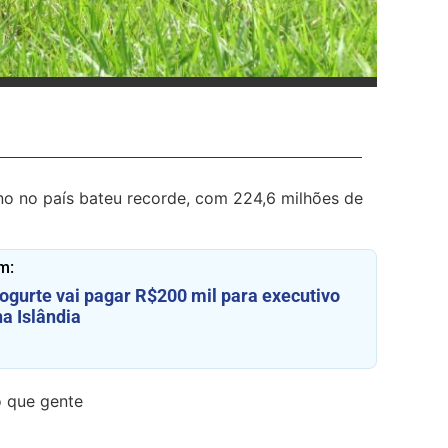
o no país bateu recorde, com 224,6 milhões de
m:
ogurte vai pagar R$200 mil para executivo
na Islândia