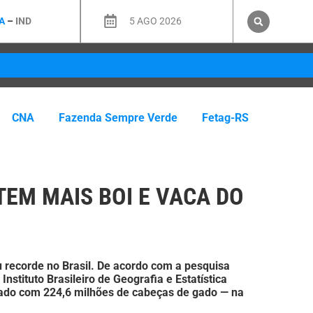
A
–
IND
5 AGO 2026
CNA
Fazenda Sempre Verde
Fetag-RS
TEM MAIS BOI E VACA DO
 recorde no Brasil. De acordo com a pesquisa
nstituto Brasileiro de Geografia e Estatística
sado com 224,6 milhões de cabeças de gado — na