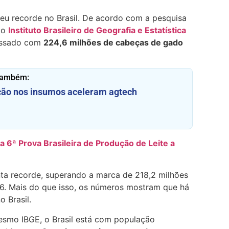
eu recorde no Brasil. De acordo com a pesquisa
lo
Instituto Brasileiro de Geografia e Estatística
passado com
224,6 milhões de cabeças de gado
também:
ação nos insumos aceleram agtech
a 6ª Prova Brasileira de Produção de Leite a
a recorde, superando a marca de 218,2 milhões
6. Mais do que isso, os números mostram que há
 Brasil.
smo IBGE, o Brasil está com população