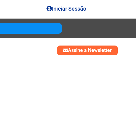
Iniciar Sessão
Gouda
USD 4850
Assine a Newsletter