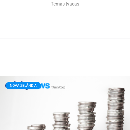
Temas |
vacas
NOVA ZELÂNDIA