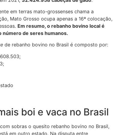
ente em terras mato-grossenses chama a
ão, Mato Grosso ocupa apenas a 16ª colocação,
pessoas.
Em resumo, o rebanho bovino local é
ao número de seres humanos.
ve
de rebanho bovino no Brasil é composto por:
.608.503;
3;
ais boi e vaca no Brasil
com sobras o quesito rebanho bovino no Brasil,
stá em outro estado. Na disputa entre