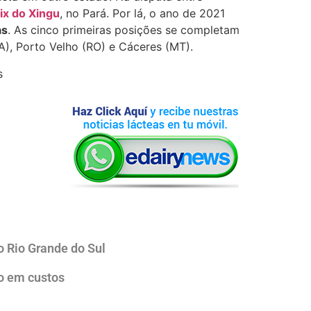
ix do Xingu
, no Pará. Por lá, o ano de 2021
as
. As cinco primeiras posições se completam
, Porto Velho (RO) e Cáceres (MT).
o Rio Grande do Sul
do em custos