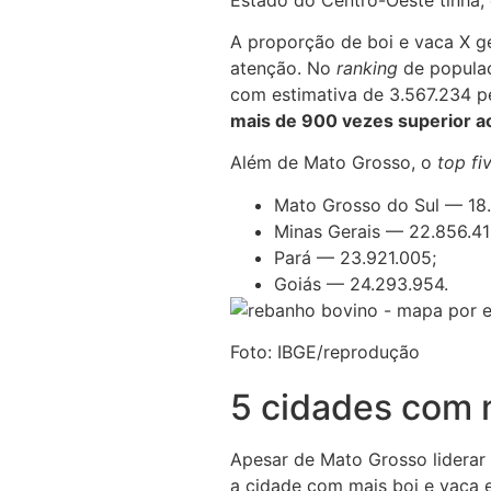
A proporção de boi e vaca X g
atenção. No
ranking
de populaç
com estimativa de 3.567.234 
mais de 900 vezes superior 
Além de Mato Grosso, o
top fi
Mato Grosso do Sul — 18
Minas Gerais — 22.856.41
Pará — 23.921.005;
Goiás — 24.293.954.
Foto: IBGE/reprodução
5 cidades com m
Apesar de Mato Grosso liderar 
a cidade com mais boi e vaca e