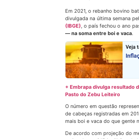
Em 2021, o rebanho bovino bat
divulgada na última semana pe
(IBGE)
, o país fechou o ano 
— na soma entre boi e vaca
.
Veja 
Infl
+ Embrapa divulga resultado d
Pasto do Zebu Leiteiro
O número em questão represent
de cabeças registradas em 201
mais boi e vaca do que gente no
De acordo com projeção do me