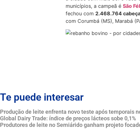
municípios, a campeã é
São Fél
fechou com
2.468.764 cabeç
com Corumbá (MS), Marabá (PA)
Te puede interesar
Produção de leite enfrenta novo teste após temporais n
Global Dairy Trade: índice de preços lácteos sobe 0,1%
Produtores de leite no Semiárido ganham projeto foca