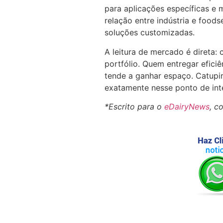
para aplicações específicas e 
relação entre indústria e food
soluções customizadas.
A leitura de mercado é direta:
portfólio. Quem entregar eficiê
tende a ganhar espaço. Catupiry
exatamente nesse ponto de int
*Escrito para o
eDairyNews
, c