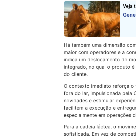
Veja 
Gene 
Há também uma dimensão come
maior com operadores e a cons
indica um deslocamento do mod
integrado, no qual o produto 
do cliente.
O contexto imediato reforça o
fora do lar, impulsionada pela
novidades e estimular experiên
facilitem a execução e entregu
especialmente em operações de
Para a cadeia láctea, o movim
sofisticada. Em vez de competi