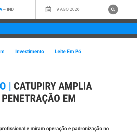
A
–
IND
9 AGO 2026
em
Investimento
Leite Em Pó
O |
CATUPIRY AMPLIA
A PENETRAÇÃO EM
profissional e miram operação e padronização no