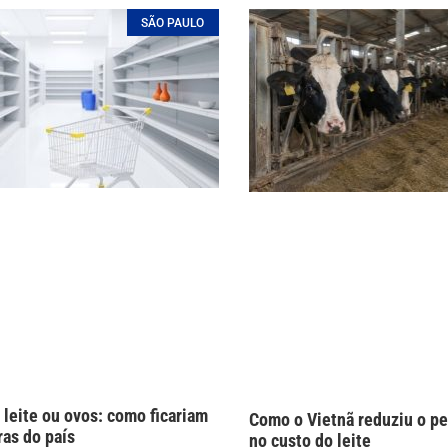
SÃO PAULO
 leite ou ovos: como ficariam
Como o Vietnã reduziu o pe
ras do país
no custo do leite