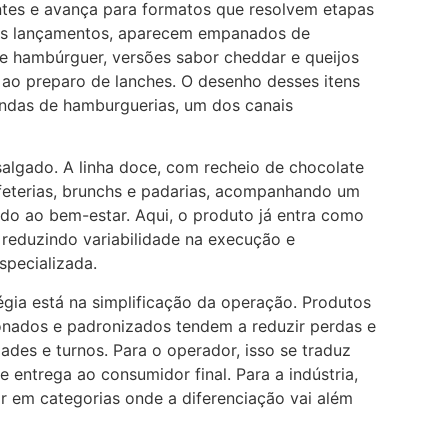
tes e avança para formatos que resolvem etapas
 os lançamentos, aparecem empanados de
de hambúrguer, versões sabor cheddar e queijos
 ao preparo de lanches. O desenho desses itens
ndas de hamburguerias, um dos canais
algado. A linha doce, com recheio de chocolate
feterias, brunchs e padarias, acompanhando um
do ao bem-estar. Aqui, o produto já entra como
 reduzindo variabilidade na execução e
pecializada.
gia está na simplificação da operação. Produtos
onados e padronizados tendem a reduzir perdas e
dades e turnos. Para o operador, isso se traduz
e entrega ao consumidor final. Para a indústria,
r em categorias onde a diferenciação vai além