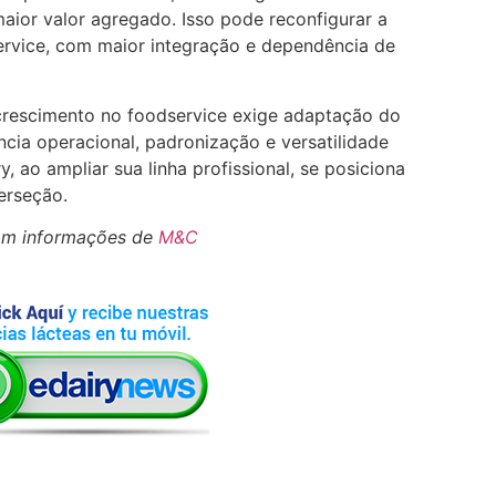
maior valor agregado. Isso pode reconfigurar a
service, com maior integração e dependência de
 crescimento no foodservice exige adaptação do
ncia operacional, padronização e versatilidade
, ao ampliar sua linha profissional, se posiciona
erseção.
om informações de
M&C