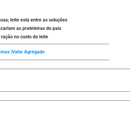
sa; leite está entre as soluções
icariam as prateleiras do país
ração no custo do leite
emas |
Valor Agregado