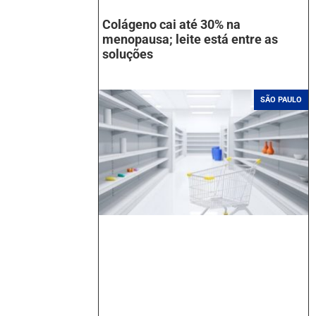
Colágeno cai até 30% na
menopausa; leite está entre as
soluções
SÃO PAULO