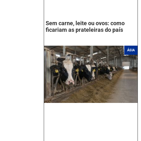
Sem carne, leite ou ovos: como
ficariam as prateleiras do país
ÁSIA