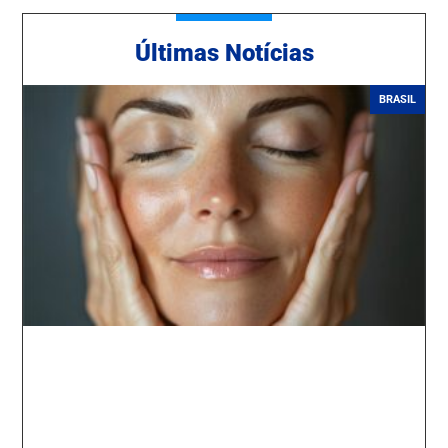
Ú
ltimas Notícias
BRASIL