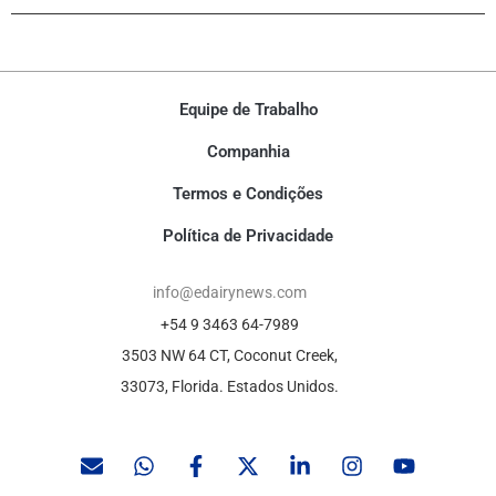
Equipe de Trabalho
Companhia
Termos e Condições
Política de Privacidade
info@edairynews.com
+54 9 3463 64-7989
3503 NW 64 CT, Coconut Creek,
33073, Florida. Estados Unidos.