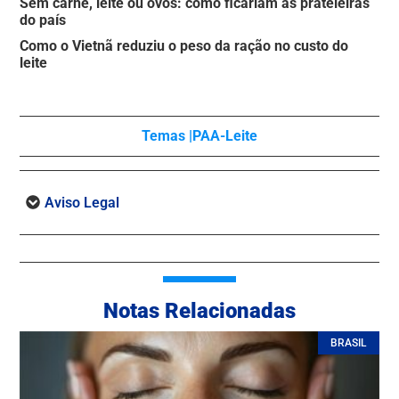
Sem carne, leite ou ovos: como ficariam as prateleiras
do país
Como o Vietnã reduziu o peso da ração no custo do
leite
Temas |
PAA-Leite
Aviso Legal
Notas Relacionadas
BRASIL