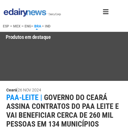
ESP
–
MEX
–
ENG
–
BRA
–
IND
Produtos em destaque
Ceará
26 NOV 2024
PAA-LEITE |
GOVERNO DO CEARÁ
ASSINA CONTRATOS DO PAA LEITE E
VAI BENEFICIAR CERCA DE 260 MIL
PESSOAS EM 134 MUNICÍPIOS