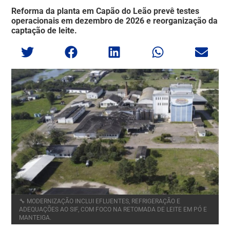
Reforma da planta em Capão do Leão prevê testes
operacionais em dezembro de 2026 e reorganização da
captação de leite.
🔧 MODERNIZAÇÃO INCLUI EFLUENTES, REFRIGERAÇÃO E
ADEQUAÇÕES AO SIF, COM FOCO NA RETOMADA DE LEITE EM PÓ E
MANTEIGA.