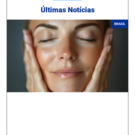
Ú
ltimas Notícias
BRASIL