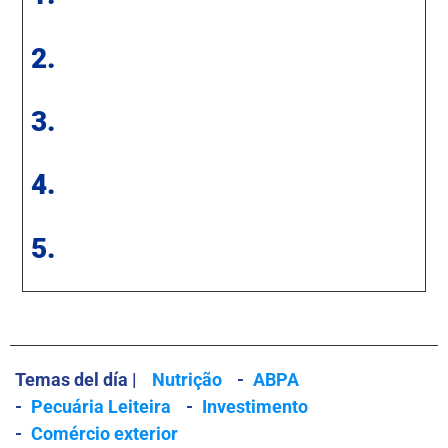
2.
3.
4.
5.
Temas del día |
Nutrição
-
ABPA
-
Pecuária Leiteira
-
Investimento
-
Comércio exterior