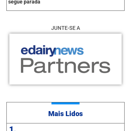
segue parada
JUNTE-SE A
Mais Lidos
1.