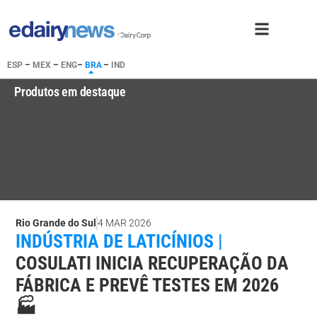
ESP
–
MEX
–
ENG
–
BRA
–
IND
Produtos em destaque
Rio Grande do Sul
4 MAR 2026
INDÚSTRIA DE LATICÍNIOS |
COSULATI INICIA RECUPERAÇÃO DA
FÁBRICA E PREVÊ TESTES EM 2026
🏭