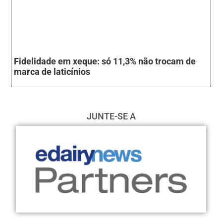
Fidelidade em xeque: só 11,3% não trocam de
marca de laticínios
JUNTE-SE A