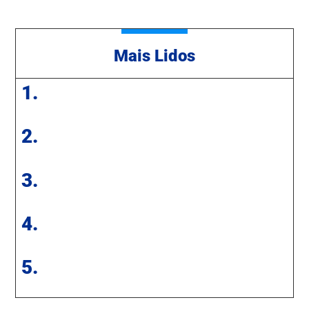
Mais Lidos
1.
2.
3.
4.
5.