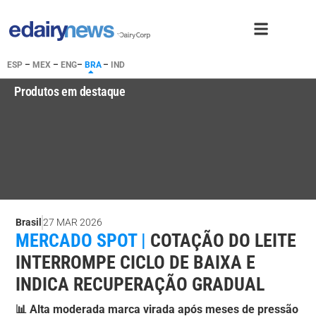
ESP
–
MEX
–
ENG
–
BRA
–
IND
Produtos em destaque
Brasil
27 MAR 2026
MERCADO SPOT |
COTAÇÃO DO LEITE
INTERROMPE CICLO DE BAIXA E
INDICA RECUPERAÇÃO GRADUAL
📊 Alta moderada marca virada após meses de pressão