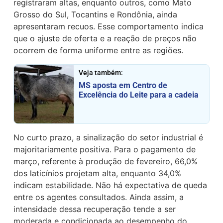
registraram altas, enquanto outros, como Mato
Grosso do Sul, Tocantins e Rondônia, ainda
apresentaram recuos. Esse comportamento indica
que o ajuste de oferta e a reação de preços não
ocorrem de forma uniforme entre as regiões.
Veja também:
MS aposta em Centro de
Excelência do Leite para a cadeia
No curto prazo, a sinalização do setor industrial é
majoritariamente positiva. Para o pagamento de
março, referente à produção de fevereiro, 66,0%
dos laticínios projetam alta, enquanto 34,0%
indicam estabilidade. Não há expectativa de queda
entre os agentes consultados. Ainda assim, a
intensidade dessa recuperação tende a ser
moderada e condicionada ao desempenho do