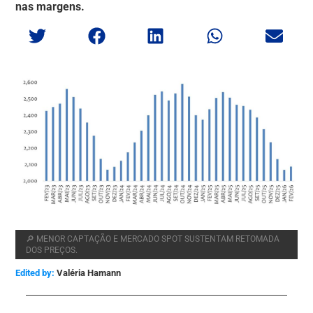
nas margens.
🔎 MENOR CAPTAÇÃO E MERCADO SPOT SUSTENTAM RETOMADA
DOS PREÇOS.
Edited by:
Valéria Hamann