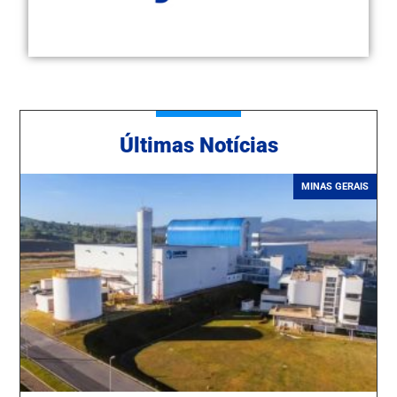
Ú
ltimas Notícias
MINAS GERAIS