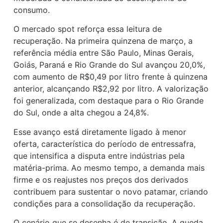
consumo.
O mercado spot reforça essa leitura de
recuperação. Na primeira quinzena de março, a
referência média entre São Paulo, Minas Gerais,
Goiás, Paraná e Rio Grande do Sul avançou 20,0%,
com aumento de R$0,49 por litro frente à quinzena
anterior, alcançando R$2,92 por litro. A valorização
foi generalizada, com destaque para o Rio Grande
do Sul, onde a alta chegou a 24,8%.
Esse avanço está diretamente ligado à menor
oferta, característica do período de entressafra,
que intensifica a disputa entre indústrias pela
matéria-prima. Ao mesmo tempo, a demanda mais
firme e os reajustes nos preços dos derivados
contribuem para sustentar o novo patamar, criando
condições para a consolidação da recuperação.
O cenário que se desenha é de transição. A queda