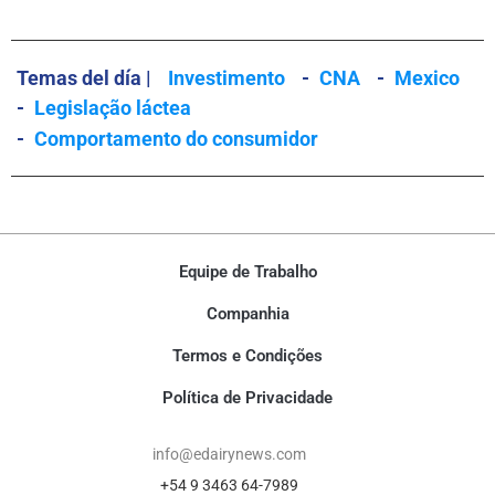
Temas del día |
Investimento
-
CNA
-
Mexico
-
Legislação láctea
-
Comportamento do consumidor
Equipe de Trabalho
Companhia
Termos e Condições
Política de Privacidade
info@edairynews.com
+54 9 3463 64-7989