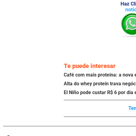
Te puede interesar
Café com mais proteína: a nova e
Alta do whey protein trava negóci
El Niño pode custar R$ 6 por dia
Tem