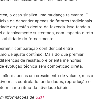
ctea, o caso sinaliza uma mudança relevante. O
eixa de depender apenas de fatores tradicionais
idade de gestão dentro da fazenda. Isso tende a
el e tecnicamente sustentada, com impacto direto
 estabilidade do fornecimento.
permitir comparação confidencial entre
mo de ajuste contínuo. Mais do que premiar
iferenças de resultado e orienta melhorias
 de evolução técnica sem competição direta.
to, não é apenas um crescimento de volume, mas a
ivo mais controlado, onde dados, reprodução e
rminar o ritmo da atividade leiteira.
om informações de
GZH