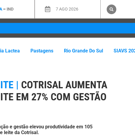
A
–
IND
7 AGO 2026
ria Lactea
Pastagens
Rio Grande Do Sul
SIAVS 20
TE |
COTRISAL AUMENTA
ITE EM 27% COM GESTÃO
ção e gestão elevou produtividade em 105
 leite da Cotrisal.