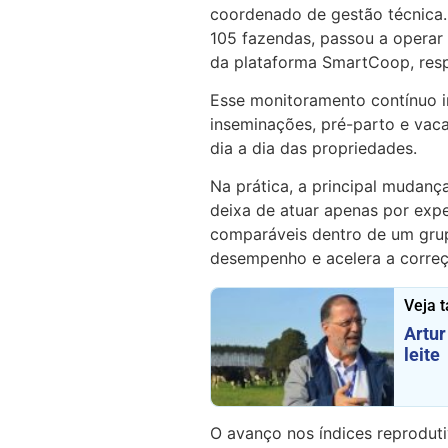
coordenado de gestão técnica.
105 fazendas, passou a operar
da plataforma SmartCoop, resp
Esse monitoramento contínuo i
inseminações, pré-parto e vaca
dia a dia das propriedades.
Na prática, a principal mudanç
deixa de atuar apenas por expe
comparáveis dentro de um grupo
desempenho e acelera a correç
Veja 
Artur
leite
O avanço nos índices reproduti