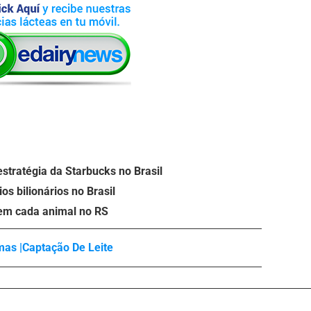
stratégia da Starbucks no Brasil
os bilionários no Brasil
 em cada animal no RS
as |
Captação De Leite