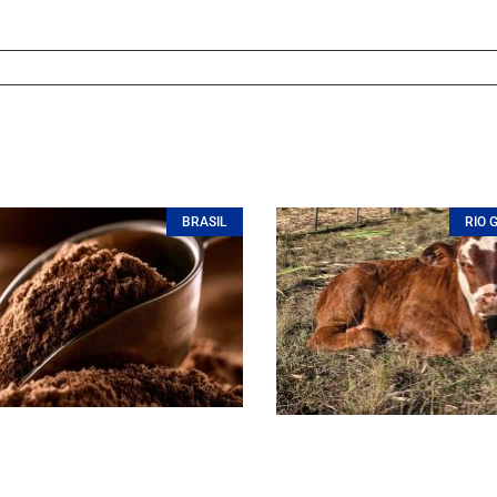
BRASIL
RIO 