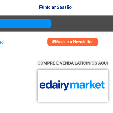
Iniciar Sessão
Gouda
USD 4850
Assine a Newsletter
26
COMPRE E VENDA LATICÍNIOS AQUI