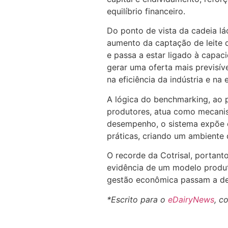
equilíbrio financeiro.
Do ponto de vista da cadeia lá
aumento da captação de leite d
e passa a estar ligado à capac
gerar uma oferta mais previsív
na eficiência da indústria e na
A lógica do benchmarking, ao 
produtores, atua como mecanis
desempenho, o sistema expõe d
práticas, criando um ambiente
O recorde da Cotrisal, portan
evidência de um modelo produt
gestão econômica passam a dete
*Escrito para o
eDairyNews
, c