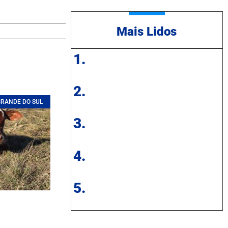
Mais Lidos
1.
2.
GRANDE DO SUL
3.
4.
5.