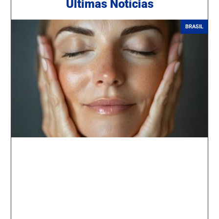
Ú
ltimas Notícias
BRASIL