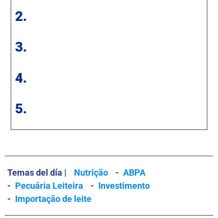
2.
3.
4.
5.
Temas del día |
Nutrição
-
ABPA
-
Pecuária Leiteira
-
Investimento
-
Importação de leite