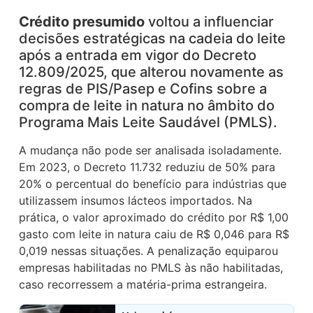
Crédito presumido
voltou a influenciar
decisões estratégicas na cadeia do leite
após a entrada em vigor do Decreto
12.809/2025, que alterou novamente as
regras de PIS/Pasep e Cofins sobre a
compra de leite in natura no âmbito do
Programa Mais Leite Saudável (PMLS).
A mudança não pode ser analisada isoladamente.
Em 2023, o Decreto 11.732 reduziu de 50% para
20% o percentual do benefício para indústrias que
utilizassem insumos lácteos importados. Na
prática, o valor aproximado do crédito por R$ 1,00
gasto com leite in natura caiu de R$ 0,046 para R$
0,019 nessas situações. A penalização equiparou
empresas habilitadas no PMLS às não habilitadas,
caso recorressem a matéria-prima estrangeira.