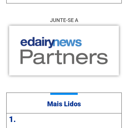
JUNTE-SE A
Mais Lidos
1.