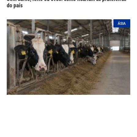
do país
ÁSIA