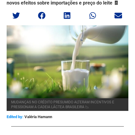
novos efeitos sobre importações e preço do leite 🧾
MUDANÇAS NO CRÉDITO PRESUMIDO ALTERAM INCENTIVOS E
PRESSIONAM A CADEIA LÁCTEA BRASILEIRA 📉
Edited by:
Valéria Hamann