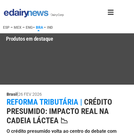
ESP
–
MEX
–
ENG
–
BRA
–
IND
Produtos em destaque
Brasil
26 FEV 2026
REFORMA TRIBUTÁRIA |
CRÉDITO
PRESUMIDO: IMPACTO REAL NA
CADEIA LÁCTEA 📉
O crédito presumido volta ao centro do debate com