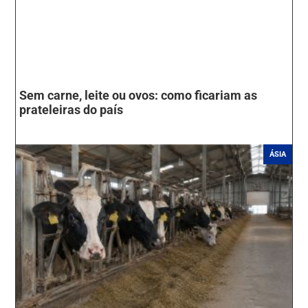
Sem carne, leite ou ovos: como ficariam as
prateleiras do país
ÁSIA