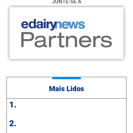
JUNTE-SE A
Mais Lidos
1.
2.