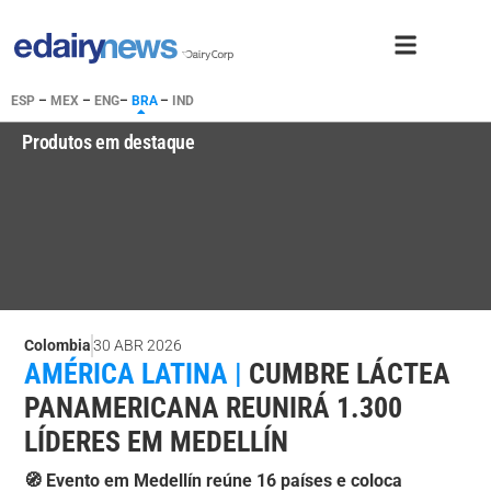
ESP
–
MEX
–
ENG
–
BRA
–
IND
Produtos em destaque
Colombia
30 ABR 2026
AMÉRICA LATINA |
CUMBRE LÁCTEA
PANAMERICANA REUNIRÁ 1.300
LÍDERES EM MEDELLÍN
🧭 Evento em Medellín reúne 16 países e coloca