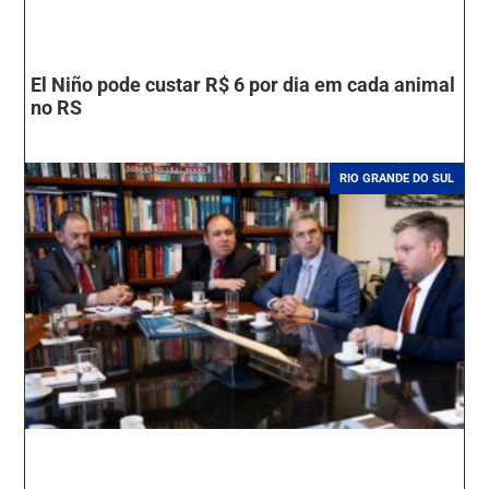
El Niño pode custar R$ 6 por dia em cada animal
no RS
RIO GRANDE DO SUL