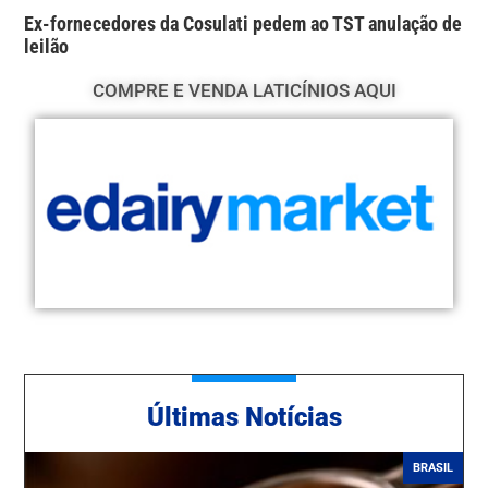
Ex-fornecedores da Cosulati pedem ao TST anulação de
leilão
COMPRE E VENDA LATICÍNIOS AQUI
Ú
ltimas Notícias
BRASIL