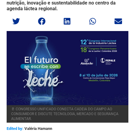
nutrição, inovação e sustentabilidade no centro da
agenda láctea regional.
🥛 CONGRESSO UNIFICADO CONECTA CADEIA DO CAMPO AO
CONSUMIDOR E DISCUTE TECNOLOGIA, MERCADO E SEGURANÇA
ALIMENTAR.
Edited by:
Valéria Hamann