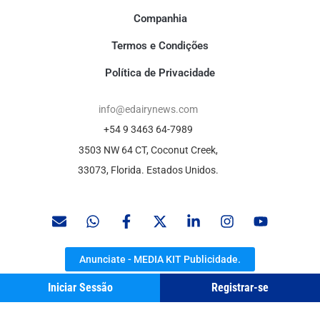
Companhia
Termos e Condições
Política de Privacidade
info@edairynews.com
+54 9 3463 64-7989
3503 NW 64 CT, Coconut Creek,
33073, Florida. Estados Unidos.
Anunciate - MEDIA KIT Publicidade.
Iniciar Sessão
Registrar-se