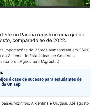
o leite no Paraná registrou uma queda
osto, comparado ao de 2022.
 as importações de lácteos aumentaram em 260%
s do Sistema de Estatísticas de Comércio
stério da Agricultura (Agrostat).
m:
eijos é case de sucesso para estudantes de
 da Unisep
 países vizinhos: Argentina e Uruguai. Até agosto