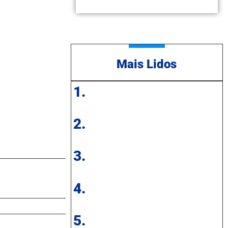
Mais Lidos
1.
2.
3.
4.
5.