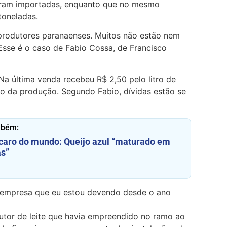
foram importadas, enquanto que no mesmo
toneladas.
produtores paranaenses. Muitos não estão nem
Esse é o caso de Fabio Cossa, de Francisco
 Na última venda recebeu R$ 2,50 pelo litro de
to da produção. Segundo Fabio, dívidas estão se
mbém:
caro do mundo: Queijo azul “maturado em
s”
m empresa que eu estou devendo desde o ano
utor de leite que havia empreendido no ramo ao