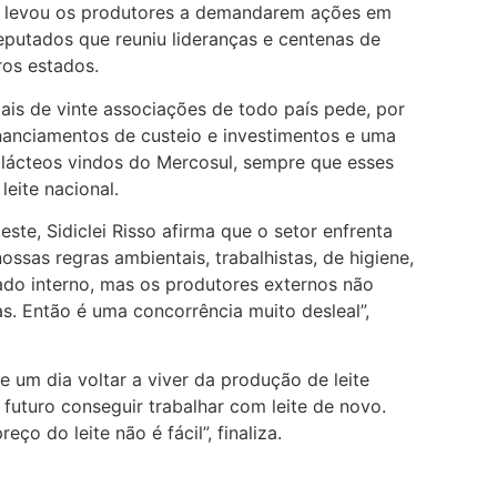
va levou os produtores a demandarem ações em
utados que reuniu lideranças e centenas de
ros estados.
s de vinte associações de todo país pede, por
nanciamentos de custeio e investimentos e uma
 lácteos vindos do Mercosul, sempre que esses
eite nacional.
ste, Sidiclei Risso afirma que o setor enfrenta
ossas regras ambientais, trabalhistas, de higiene,
do interno, mas os produtores externos não
s. Então é uma concorrência muito desleal”,
e um dia voltar a viver da produção de leite
uturo conseguir trabalhar com leite de novo.
ço do leite não é fácil”, finaliza.