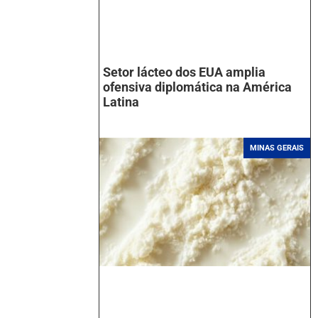
Setor lácteo dos EUA amplia
ofensiva diplomática na América
Latina
MINAS GERAIS