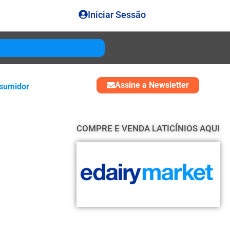
Iniciar Sessão
Gouda
USD 4850
Assine a Newsletter
sumidor
COMPRE E VENDA LATICÍNIOS AQUI