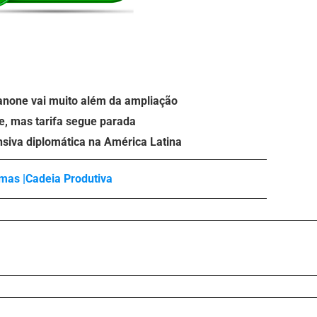
anone vai muito além da ampliação
e, mas tarifa segue parada
nsiva diplomática na América Latina
mas |
Cadeia Produtiva