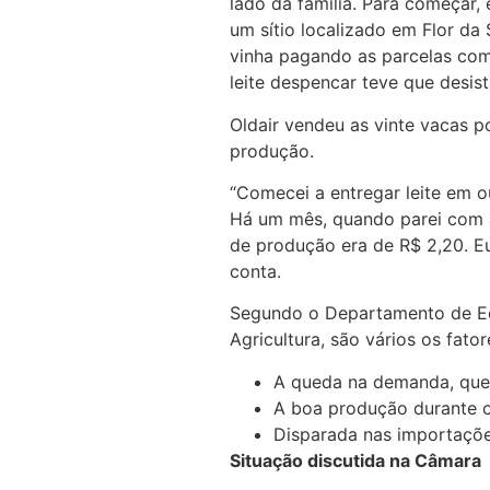
lado da família. Para começar, 
um sítio localizado em Flor da
vinha pagando as parcelas com
leite despencar teve que desist
Oldair vendeu as vinte vacas 
produção.
“Comecei a entregar leite em o
Há um mês, quando parei com a
de produção era de R$ 2,20. E
conta.
Segundo o Departamento de Ec
Agricultura, são vários os fato
A queda na demanda, que 
A boa produção durante o 
Disparada nas importaçõe
Situação discutida na Câmara