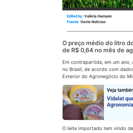
Edited by:
Valéria Hamann
Oeste Notícias
O preço médio do litro d
de R$ 0,64 no mês de ag
Em contrapartida, em um ano,
no Brasil, de acordo com dado
Exterior do Agronegócio do Mini
Veja també
Vidalat qu
Agronomia
O leite importado tem vindo de