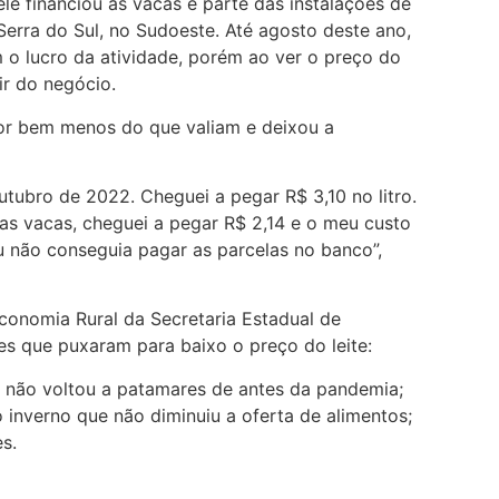
ele financiou as vacas e parte das instalações de
 Serra do Sul, no Sudoeste. Até agosto deste ano,
 o lucro da atividade, porém ao ver o preço do
ir do negócio.
por bem menos do que valiam e deixou a
utubro de 2022. Cheguei a pegar R$ 3,10 no litro.
s vacas, cheguei a pegar R$ 2,14 e o meu custo
u não conseguia pagar as parcelas no banco”,
onomia Rural da Secretaria Estadual de
res que puxaram para baixo o preço do leite:
não voltou a patamares de antes da pandemia;
inverno que não diminuiu a oferta de alimentos;
s.