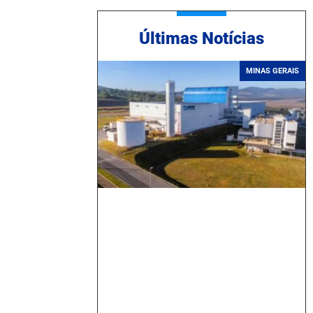
Ú
ltimas Notícias
MINAS GERAIS