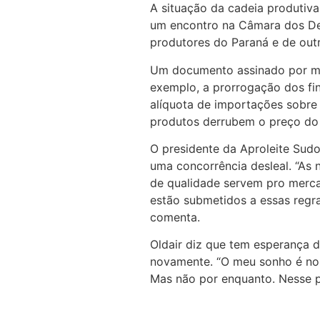
A situação da cadeia produti
um encontro na Câmara dos Dep
produtores do Paraná e de out
Um documento assinado por mai
exemplo, a prorrogação dos fi
alíquota de importações sobre
produtos derrubem o preço do l
O presidente da Aproleite Sudoe
uma concorrência desleal. “As n
de qualidade servem pro merca
estão submetidos a essas regra
comenta.
Oldair diz que tem esperança d
novamente. “O meu sonho é no f
Mas não por enquanto. Nesse pre