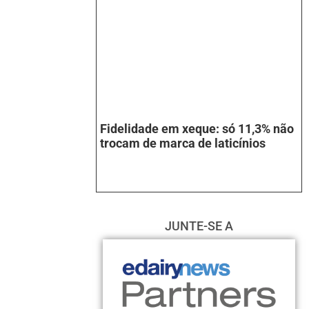
Fidelidade em xeque: só 11,3% não
trocam de marca de laticínios
JUNTE-SE A