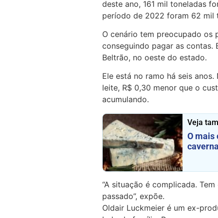
deste ano, 161 mil toneladas 
período de 2022 foram 62 mil 
O cenário tem preocupado os 
conseguindo pagar as contas. 
Beltrão, no oeste do estado.
Ele está no ramo há seis anos.
leite, R$ 0,30 menor que o cus
acumulando.
Veja ta
O mais 
caverna
“A situação é complicada. Te
passado”, expõe.
Oldair Luckmeier é um ex-prod