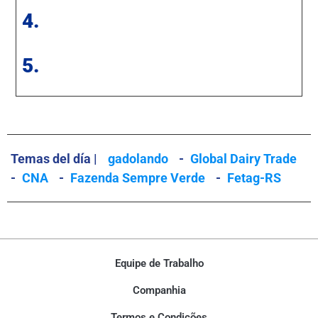
4.
5.
Temas del día |
gadolando
-
Global Dairy Trade
-
CNA
-
Fazenda Sempre Verde
-
Fetag-RS
Equipe de Trabalho
Companhia
Termos e Condições