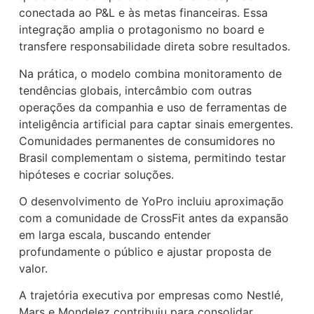
conectada ao P&L e às metas financeiras. Essa
integração amplia o protagonismo no board e
transfere responsabilidade direta sobre resultados.
Na prática, o modelo combina monitoramento de
tendências globais, intercâmbio com outras
operações da companhia e uso de ferramentas de
inteligência artificial para captar sinais emergentes.
Comunidades permanentes de consumidores no
Brasil complementam o sistema, permitindo testar
hipóteses e cocriar soluções.
O desenvolvimento de YoPro incluiu aproximação
com a comunidade de CrossFit antes da expansão
em larga escala, buscando entender
profundamente o público e ajustar proposta de
valor.
A trajetória executiva por empresas como
Nestlé
,
Mars
e
Mondelez
contribuiu para consolidar