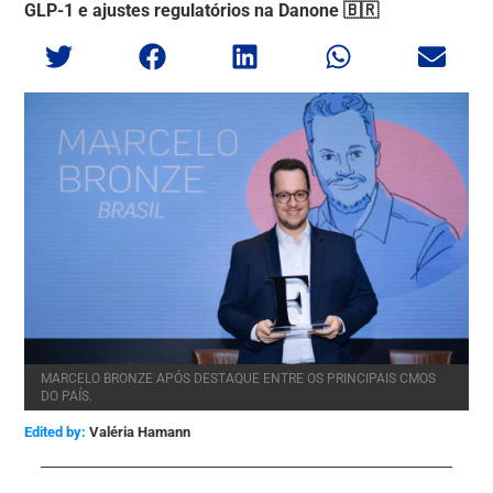
GLP-1 e ajustes regulatórios na Danone 🇧🇷
MARCELO BRONZE APÓS DESTAQUE ENTRE OS PRINCIPAIS CMOS
DO PAÍS.
Edited by:
Valéria Hamann