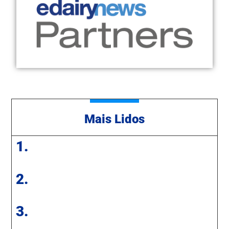
Mais Lidos
1.
2.
3.