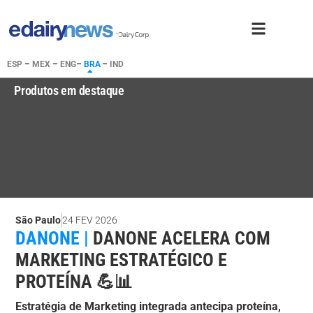
ESP
–
MEX
–
ENG
–
BRA
–
IND
Produtos em destaque
São Paulo
24 FEV 2026
DANONE |
DANONE ACELERA COM
MARKETING ESTRATÉGICO E
PROTEÍNA 💪📊
Estratégia de Marketing integrada antecipa proteína,