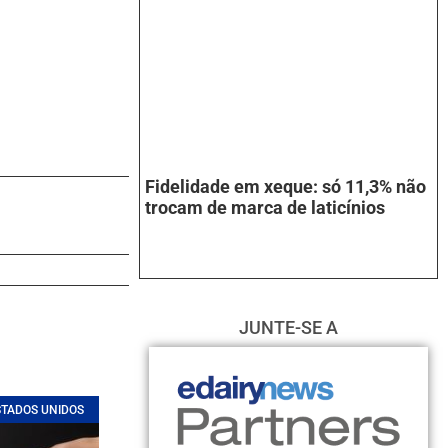
Fidelidade em xeque: só 11,3% não
trocam de marca de laticínios
JUNTE-SE A
STADOS UNIDOS