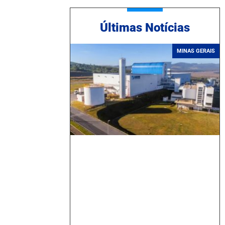
Ú
ltimas Notícias
MINAS GERAIS