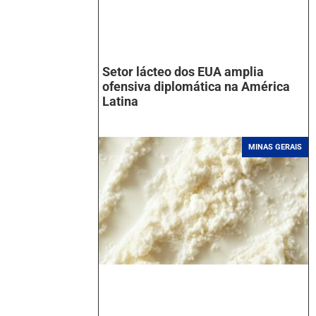
Setor lácteo dos EUA amplia
ofensiva diplomática na América
Latina
MINAS GERAIS