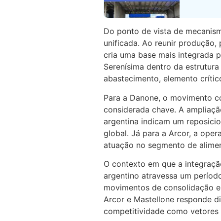
Do ponto de vista de mecanis
unificada. Ao reunir produção, 
cria uma base mais integrada p
Serenísima dentro da estrutura
abastecimento, elemento críti
Para a Danone, o movimento c
considerada chave. A ampliaçã
argentina indicam um reposici
global. Já para a Arcor, a oper
atuação no segmento de alimen
O contexto em que a integraçã
argentino atravessa um período
movimentos de consolidação e 
Arcor e Mastellone responde di
competitividade como vetores 