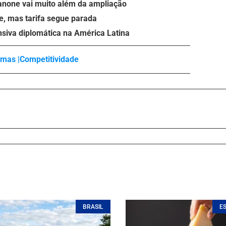
anone vai muito além da ampliação
e, mas tarifa segue parada
nsiva diplomática na América Latina
mas |
Competitividade
BRASIL
E