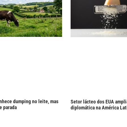
onhece dumping no leite, mas
Setor lácteo dos EUA ampli
ue parada
diplomática na América Lat