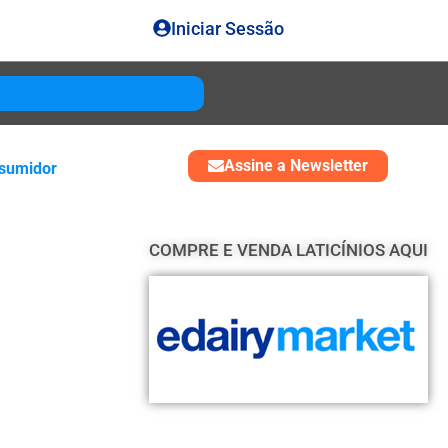
Iniciar Sessão
Gouda
USD 4850
Assine a Newsletter
sumidor
COMPRE E VENDA LATICÍNIOS AQUI