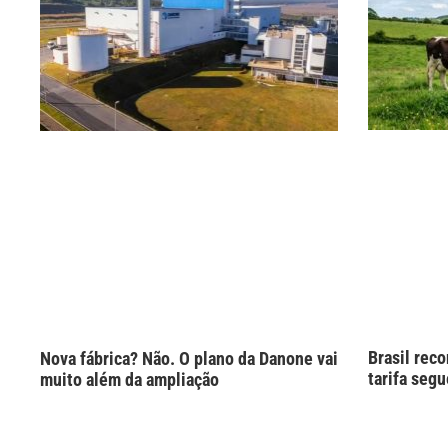
Brasil rec
Nova fábrica? Não. O plano da Danone vai
tarifa seg
muito além da ampliação