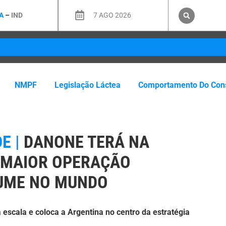
A
–
IND
7 AGO 2026
NMPF
Legislação Láctea
Comportamento Do Con
E |
DANONE TERÁ NA
 MAIOR OPERAÇÃO
UME NO MUNDO
escala e coloca a Argentina no centro da estratégia