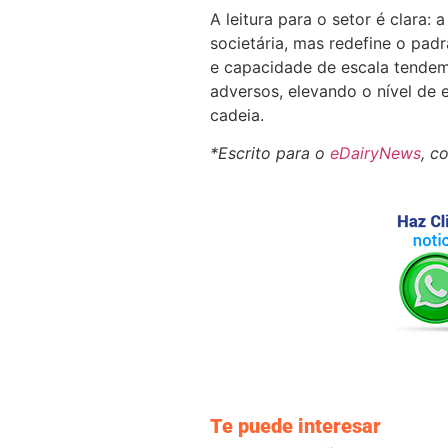
A leitura para o setor é clara:
societária, mas redefine o pa
e capacidade de escala tendem
adversos, elevando o nível de 
cadeia.
*Escrito para o
eDairyNews
, c
Te puede interesar