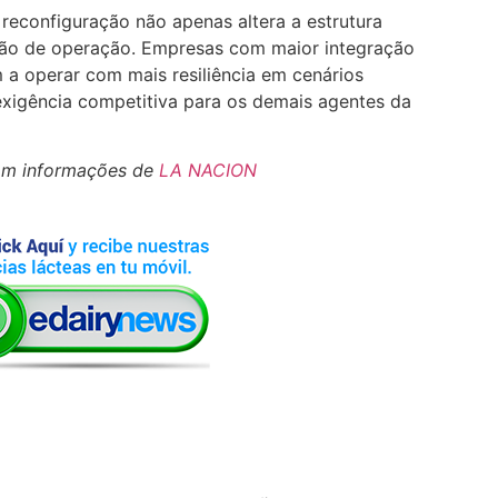
 a reconfiguração não apenas altera a estrutura
drão de operação. Empresas com maior integração
 a operar com mais resiliência em cenários
exigência competitiva para os demais agentes da
om informações de
LA NACION