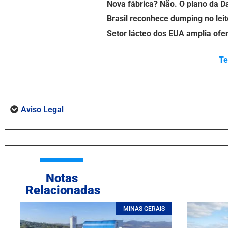
Nova fábrica? Não. O plano da D
Brasil reconhece dumping no leit
Setor lácteo dos EUA amplia ofe
Te
Aviso Legal
Notas
Relacionadas
MINAS GERAIS