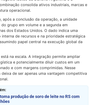
combinação consolida ativos industriais, marcas e
utura operacional.
, após a conclusão da operação, a unidade
or do grupo em volume e a segunda em
enas dos Estados Unidos. O dado indica uma
interna de recursos e na prioridade estratégica
ssumindo papel central na execução global da
 está na escala. A integração permite ampliar
gística e potencialmente diluir custos em um
onado e com margens comprimidas. Nesse
ia deixa de ser apenas uma vantagem competitiva
onal.
bém:
etoma produção de soro de leite no RS com
lhões