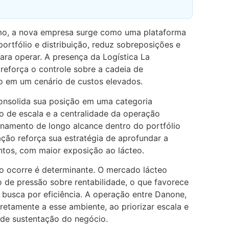
mo, a nova empresa surge como uma plataforma
portfólio e distribuição, reduz sobreposições e
ara operar. A presença da Logística La
 reforça o controle sobre a cadeia de
co em um cenário de custos elevados.
onsolida sua posição em uma categoria
o de escala e a centralidade da operação
onamento de longo alcance dentro do portfólio
ação reforça sua estratégia de aprofundar a
tos, com maior exposição ao lácteo.
o ocorre é determinante. O mercado lácteo
 de pressão sobre rentabilidade, o que favorece
busca por eficiência. A operação entre Danone,
retamente a esse ambiente, ao priorizar escala e
de sustentação do negócio.