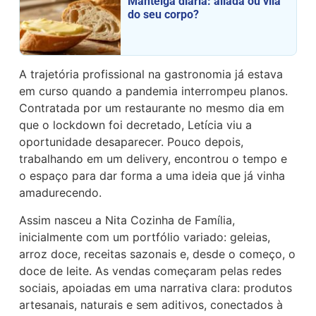
Manteiga diária: aliada ou vilã
do seu corpo?
A trajetória profissional na gastronomia já estava
em curso quando a pandemia interrompeu planos.
Contratada por um restaurante no mesmo dia em
que o lockdown foi decretado, Letícia viu a
oportunidade desaparecer. Pouco depois,
trabalhando em um delivery, encontrou o tempo e
o espaço para dar forma a uma ideia que já vinha
amadurecendo.
Assim nasceu a Nita Cozinha de Família,
inicialmente com um portfólio variado: geleias,
arroz doce, receitas sazonais e, desde o começo, o
doce de leite. As vendas começaram pelas redes
sociais, apoiadas em uma narrativa clara: produtos
artesanais, naturais e sem aditivos, conectados à