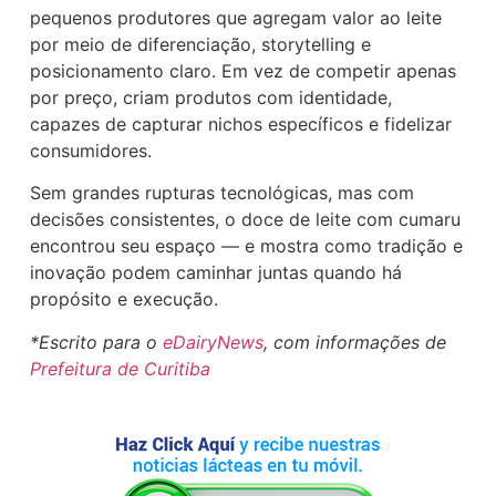
pequenos produtores que agregam valor ao leite
por meio de diferenciação, storytelling e
posicionamento claro. Em vez de competir apenas
por preço, criam produtos com identidade,
capazes de capturar nichos específicos e fidelizar
consumidores.
Sem grandes rupturas tecnológicas, mas com
decisões consistentes, o doce de leite com cumaru
encontrou seu espaço — e mostra como tradição e
inovação podem caminhar juntas quando há
propósito e execução.
*Escrito para o
eDairyNews
, com informações de
Prefeitura de Curitiba