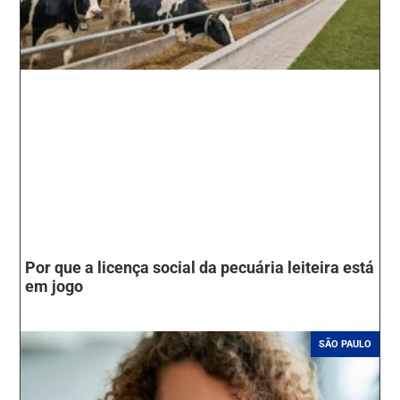
Por que a licença social da pecuária leiteira está
em jogo
SÃO PAULO