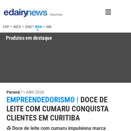
ESP
–
MEX
–
ENG
–
BRA
–
IND
Produtos em destaque
Paraná
11 ABR 2026
EMPREENDEDORISMO |
DOCE DE
LEITE COM CUMARU CONQUISTA
CLIENTES EM CURITIBA
🍮 Doce de leite com cumaru impulsiona marca