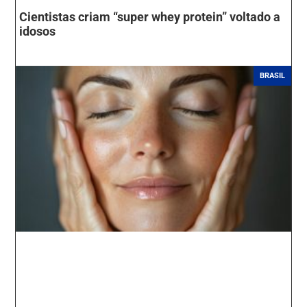
Cientistas criam “super whey protein” voltado a
idosos
BRASIL