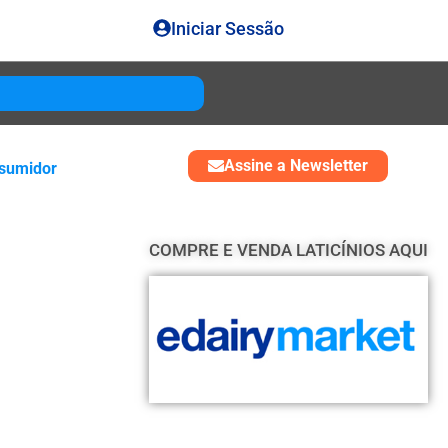
Iniciar Sessão
Gouda
USD 4850
Assine a Newsletter
sumidor
COMPRE E VENDA LATICÍNIOS AQUI