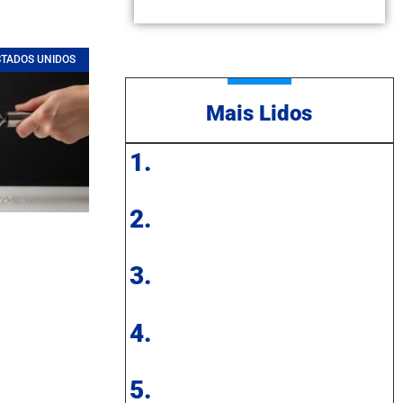
STADOS UNIDOS
Mais Lidos
1.
2.
3.
4.
5.