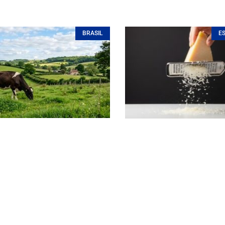
BRASIL
E