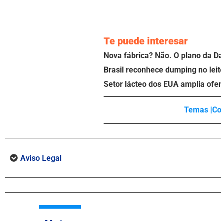
Te puede interesar
Nova fábrica? Não. O plano da D
Brasil reconhece dumping no leit
Setor lácteo dos EUA amplia ofe
Temas |
Co
Aviso Legal