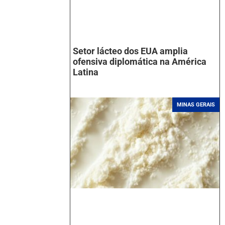
Setor lácteo dos EUA amplia
ofensiva diplomática na América
Latina
MINAS GERAIS