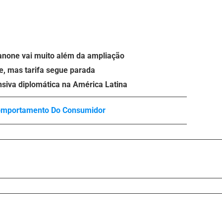
anone vai muito além da ampliação
e, mas tarifa segue parada
nsiva diplomática na América Latina
mportamento Do Consumidor