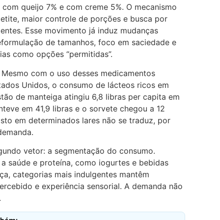
, com queijo 7% e com creme 5%. O mecanismo
etite, maior controle de porções e busca por
ientes. Esse movimento já induz mudanças
reformulação de tamanhos, foco em saciedade e
ias como opções “permitidas”.
e. Mesmo com o uso desses medicamentos
ados Unidos, o consumo de lácteos ricos em
tão de manteiga atingiu 6,8 libras per capita em
teve em 41,9 libras e o sorvete chegou a 12
gasto em determinados lares não se traduz, por
 demanda.
gundo vetor: a segmentação do consumo.
a saúde e proteína, como iogurtes e bebidas
ça, categorias mais indulgentes mantêm
ercebido e experiência sensorial. A demanda não
.