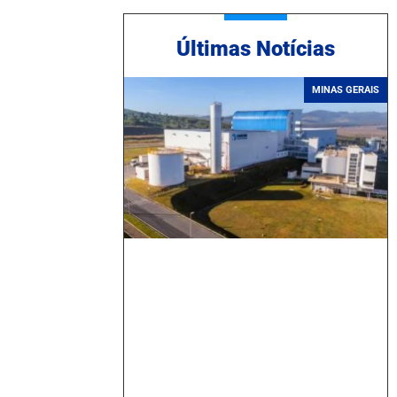
Ú
ltimas Notícias
MINAS GERAIS