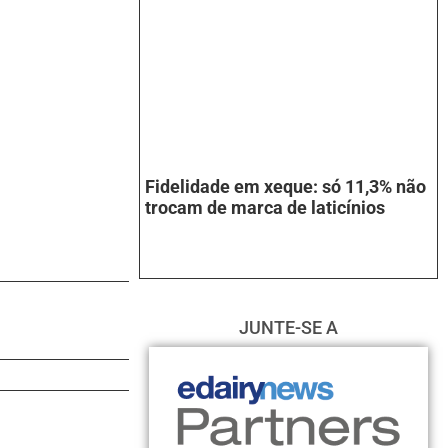
Fidelidade em xeque: só 11,3% não
trocam de marca de laticínios
JUNTE-SE A