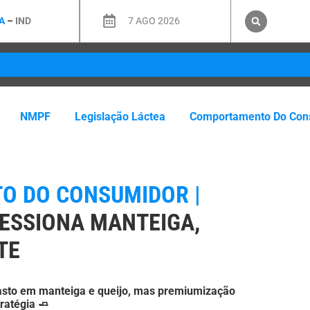
A
–
IND
7 AGO 2026
NMPF
Legislação Láctea
Comportamento Do Con
 DO CONSUMIDOR |
RESSIONA MANTEIGA,
TE
asto em manteiga e queijo, mas premiumização
ratégia 🧈