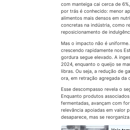
com manteiga cai cerca de 6%
por trás é conhecido: menor ap
alimentos mais densos em nutr
concretas na indústria, como 
reposicionamento de indulgênc
Mas o impacto não é uniform
crescendo rapidamente nos Est
gordura segue elevado. A inges
2024, enquanto o queijo se man
libras. Ou seja, a redução de 
ora, em retração agregada da
Esse descompasso revela o se
Enquanto produtos associados 
fermentadas, avançam com for
relevância apoiadas em valor p
desaparece, mas se reorganiza