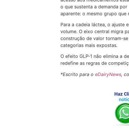
o que sustenta a demanda por 
aparente: o mesmo grupo que r
Para a cadeia láctea, o ajuste
volume. O eixo central migra p
construção de valor tornam-se
categorias mais expostas.
O efeito GLP-1 não elimina a d
redefine as regras de competiç
*Escrito para o
eDairyNews
, c