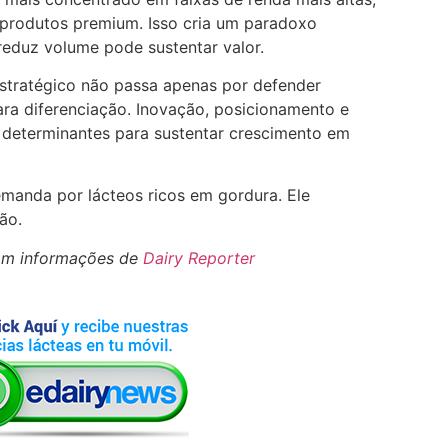
produtos premium. Isso cria um paradoxo
eduz volume pode sustentar valor.
 estratégico não passa apenas por defender
ara diferenciação. Inovação, posicionamento e
 determinantes para sustentar crescimento em
emanda por lácteos ricos em gordura. Ele
ão.
om informações de
Dairy Reporter