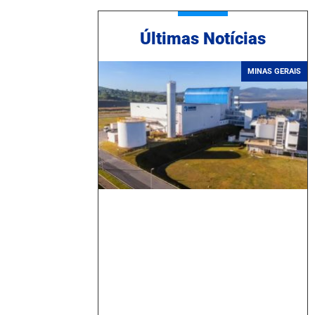
Ú
ltimas Notícias
MINAS GERAIS