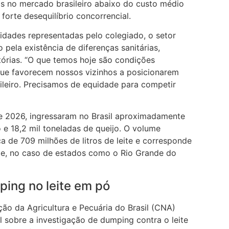
 no mercado brasileiro abaixo do custo médio
forte desequilíbrio concorrencial.
idades representadas pelo colegiado, o setor
 pela existência de diferenças sanitárias,
atórias. “O que temos hoje são condições
que favorecem nossos vizinhos a posicionarem
leiro. Precisamos de equidade para competir
de 2026, ingressaram no Brasil aproximadamente
 e 18,2 mil toneladas de queijo. O volume
a de 709 milhões de litros de leite e corresponde
l e, no caso de estados como o Rio Grande do
ping no leite em pó
ão da Agricultura e Pecuária do Brasil (CNA)
l sobre a investigação de dumping contra o leite