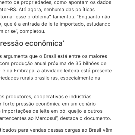
amento de propriedades, como apontam os dados
ater-RS. Até agora, nenhuma das políticas
ntornar esse problema”, lamentou. “Enquanto não
, que é a entrada de leite importado, estudando
 crise”, completou.
pressão econômica’
os argumenta que o Brasil está entre os maiores
 com produção anual próxima de 35 bilhões de
 e da Embrapa, a atividade leiteira está presente
edades rurais brasileiras, especialmente na
os produtores, cooperativas e indústrias
tar forte pressão econômica em um cenário
importações de leite em pó, queijo e outros
pertencentes ao Mercosul”, destaca o documento.
aticados para vendas dessas cargas ao Brasil vêm