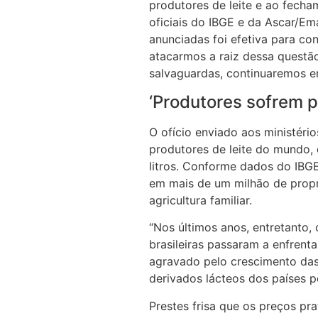
produtores de leite e ao fech
oficiais do IBGE e da Ascar/Em
anunciadas foi efetiva para co
atacarmos a raiz dessa questão
salvaguardas, continuaremos em
‘Produtores sofrem 
O ofício enviado aos ministéri
produtores de leite do mundo,
litros. Conforme dados do IBGE
em mais de um milhão de propri
agricultura familiar.
“Nos últimos anos, entretanto, 
brasileiras passaram a enfren
agravado pelo crescimento das 
derivados lácteos dos países 
Prestes frisa que os preços pr