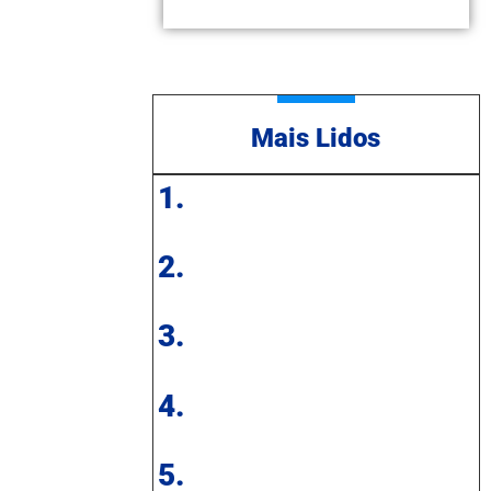
Mais Lidos
1.
2.
3.
4.
5.