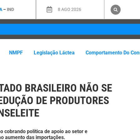
A
–
IND
8 AGO 2026
NMPF
Legislação Láctea
Comportamento Do Con
TADO BRASILEIRO NÃO SE
EDUÇÃO DE PRODUTORES
ONSELEITE
o cobrando política de apoio ao setor e
 ao aumento das importações.