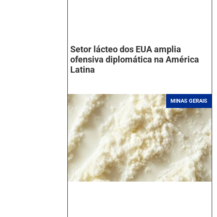
Setor lácteo dos EUA amplia
ofensiva diplomática na América
Latina
MINAS GERAIS