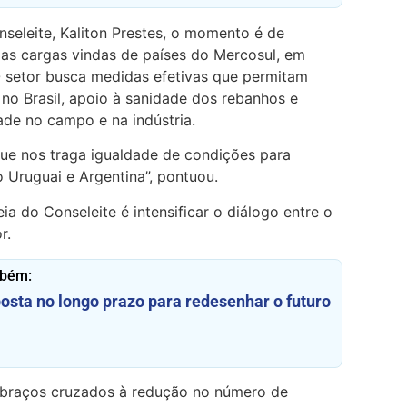
eleite, Kaliton Prestes, o momento é de
s cargas vindas de países do Mercosul, em
O setor busca medidas efetivas que permitam
no Brasil, apoio à sanidade dos rebanhos e
de no campo e na indústria.
que nos traga igualdade de condições para
 Uruguai e Argentina”, pontuou.
a do Conseleite é intensificar o diálogo entre o
r.
mbém:
posta no longo prazo para redesenhar o futuro
e braços cruzados à redução no número de