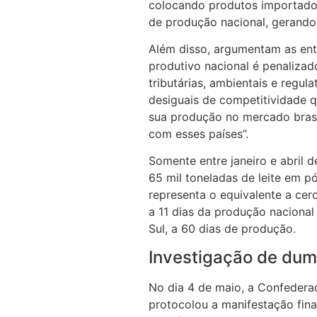
colocando produtos importados
de produção nacional, gerando 
Além disso, argumentam as ent
produtivo nacional é penalizado
tributárias, ambientais e regul
desiguais de competitividade 
sua produção no mercado brasi
com esses países”.
Somente entre janeiro e abril 
65 mil toneladas de leite em pó
representa o equivalente a cerc
a 11 dias da produção naciona
Sul, a 60 dias de produção.
Investigação de dum
No dia 4 de maio, a Confederaç
protocolou a manifestação fina