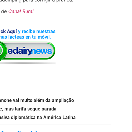
s de
Canal Rural
anone vai muito além da ampliação
e, mas tarifa segue parada
nsiva diplomática na América Latina