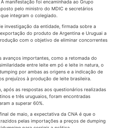
 A manifestação foi encaminhada ao Grupo
osto pelo ministro do MDIC e secretários
 que integram o colegiado.
e investigação da entidade, firmada sobre a
e exportação do produto de Argentina e Uruguai a
produção com o objetivo de eliminar concorrentes
s avanços importantes, como a retomada do
milaridade entre leite em pó e leite in natura, o
dumping por ambas as origens e a indicação de
 prejuízos à produção de leite brasileira.
 após as respostas aos questionários realizadas
inos e três uruguaios, foram encontradas
ram a superar 60%.
final de maio, a expectativa da CNA é que o
trazidos pelas importações a preços de dumping
dumping para corrigir a prática.