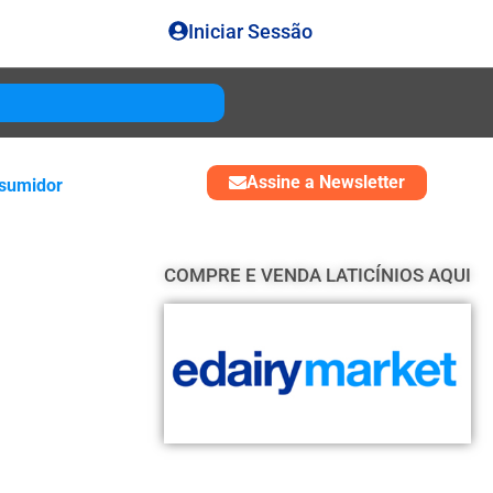
Iniciar Sessão
Gouda
USD 4850
Assine a Newsletter
sumidor
COMPRE E VENDA LATICÍNIOS AQUI