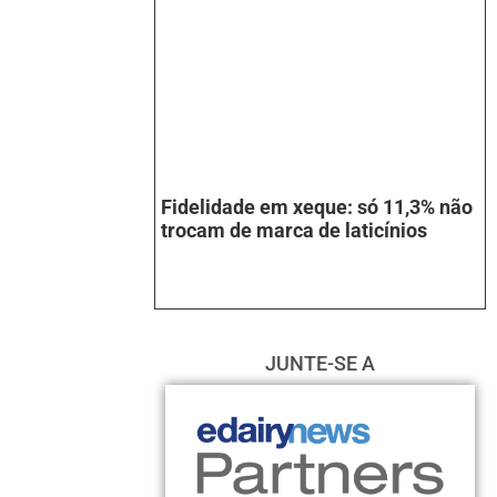
Fidelidade em xeque: só 11,3% não
trocam de marca de laticínios
JUNTE-SE A