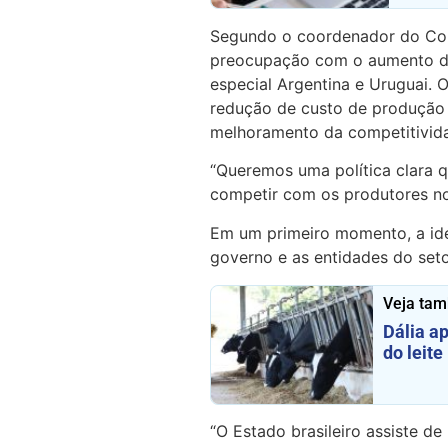
Segundo o coordenador do Cons
preocupação com o aumento da
especial Argentina e Uruguai. 
redução de custo de produção 
melhoramento da competitivida
“Queremos uma política clara 
competir com os produtores no
Em um primeiro momento, a idei
governo e as entidades do seto
Veja ta
Dália a
do leite
“O Estado brasileiro assiste d