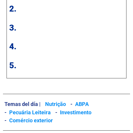
2.
3.
4.
5.
Temas del día |
Nutrição
-
ABPA
-
Pecuária Leiteira
-
Investimento
-
Comércio exterior