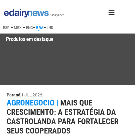
ESP
–
MEX
–
ENG
–
BRA
–
IND
Produtos em destaque
Paraná
1 JUL 2026
AGRONEGOCIO |
MAIS QUE
CRESCIMENTO: A ESTRATÉGIA DA
CASTROLANDA PARA FORTALECER
SEUS COOPERADOS