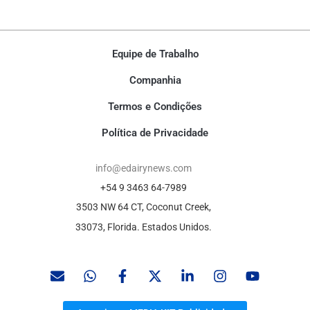
Equipe de Trabalho
Companhia
Termos e Condições
Política de Privacidade
info@edairynews.com
+54 9 3463 64-7989
3503 NW 64 CT, Coconut Creek,
33073, Florida. Estados Unidos.