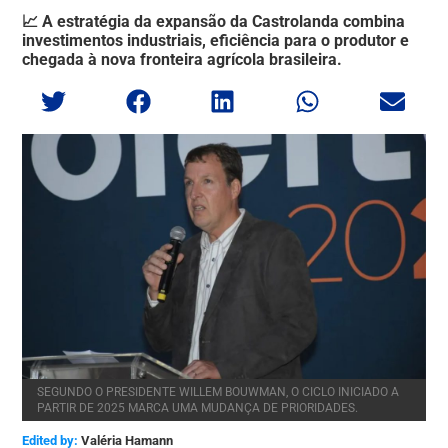
📈 A estratégia da expansão da Castrolanda combina
investimentos industriais, eficiência para o produtor e
chegada à nova fronteira agrícola brasileira.
SEGUNDO O PRESIDENTE WILLEM BOUWMAN, O CICLO INICIADO A
PARTIR DE 2025 MARCA UMA MUDANÇA DE PRIORIDADES.
Edited by:
Valéria Hamann