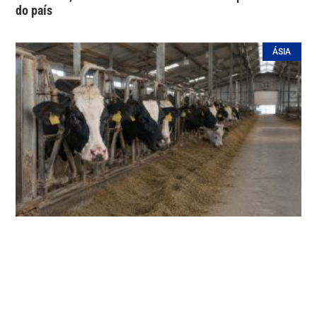
do país
ÁSIA