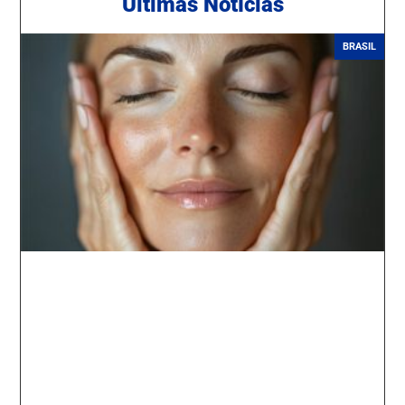
Ú
ltimas Notícias
BRASIL