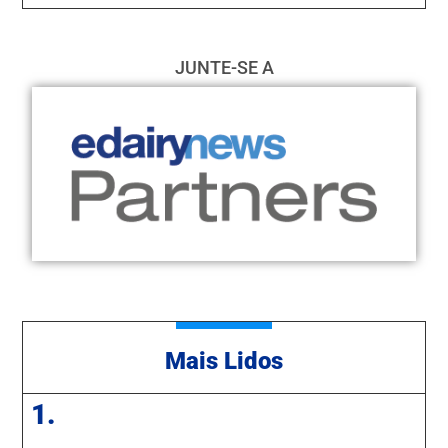
JUNTE-SE A
Mais Lidos
1.