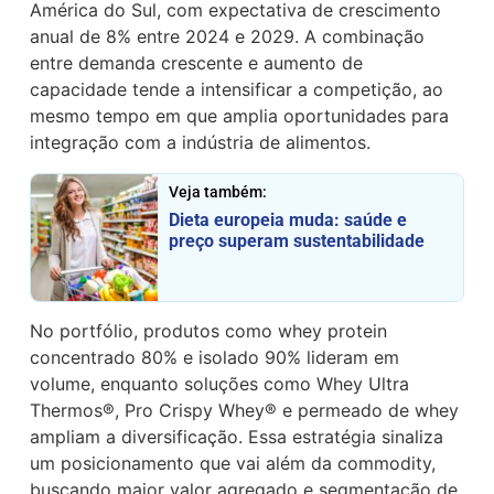
América do Sul, com expectativa de crescimento
anual de 8% entre 2024 e 2029. A combinação
entre demanda crescente e aumento de
capacidade tende a intensificar a competição, ao
mesmo tempo em que amplia oportunidades para
integração com a indústria de alimentos.
Veja também:
Dieta europeia muda: saúde e
preço superam sustentabilidade
No portfólio, produtos como whey protein
concentrado 80% e isolado 90% lideram em
volume, enquanto soluções como Whey Ultra
Thermos®, Pro Crispy Whey® e permeado de whey
ampliam a diversificação. Essa estratégia sinaliza
um posicionamento que vai além da commodity,
buscando maior valor agregado e segmentação de