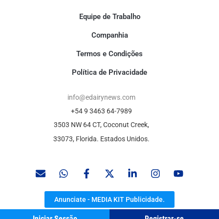
Equipe de Trabalho
Companhia
Termos e Condições
Política de Privacidade
info@edairynews.com
+54 9 3463 64-7989
3503 NW 64 CT, Coconut Creek,
33073, Florida. Estados Unidos.
Anunciate - MEDIA KIT Publicidade.
Iniciar Sessão
Registrar-se