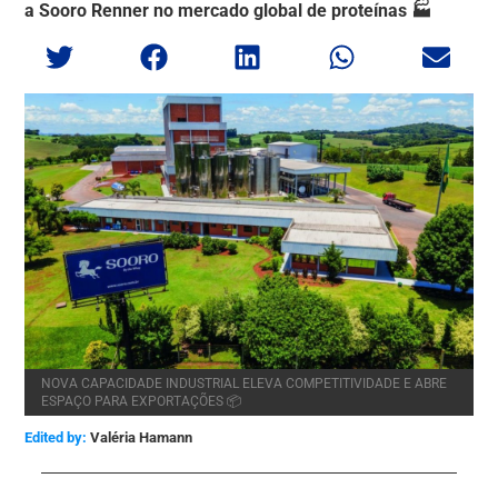
a Sooro Renner no mercado global de proteínas 🏭
NOVA CAPACIDADE INDUSTRIAL ELEVA COMPETITIVIDADE E ABRE
ESPAÇO PARA EXPORTAÇÕES 📦
Edited by:
Valéria Hamann