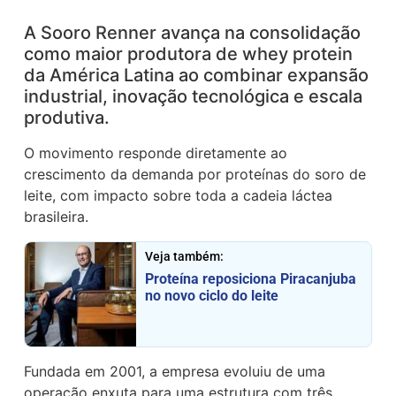
A Sooro Renner avança na consolidação
como maior produtora de whey protein
da América Latina ao combinar expansão
industrial, inovação tecnológica e escala
produtiva.
O movimento responde diretamente ao
crescimento da demanda por proteínas do soro de
leite, com impacto sobre toda a cadeia láctea
brasileira.
Veja também:
Proteína reposiciona Piracanjuba
no novo ciclo do leite
Fundada em 2001, a empresa evoluiu de uma
operação enxuta para uma estrutura com três