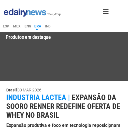
ESP
–
MEX
–
ENG
–
BRA
–
IND
Produtos em destaque
Brasil
30 MAR 2026
INDUSTRIA LACTEA |
EXPANSÃO DA
SOORO RENNER REDEFINE OFERTA DE
WHEY NO BRASIL
Expansão produtiva e foco em tecnologia reposicionam