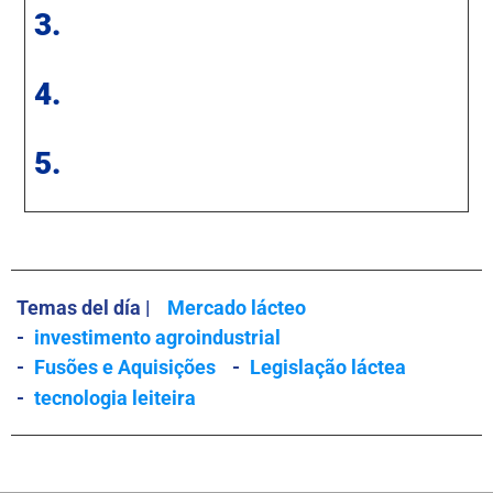
3.
4.
5.
Temas del día |
Mercado lácteo
-
investimento agroindustrial
-
Fusões e Aquisições
-
Legislação láctea
-
tecnologia leiteira