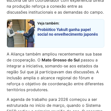
escolha de um coordenador com experiência direta
na produção reforça a conexão entre as
discussões institucionais e as demandas do campo.
Veja também:
Probiótico Yakult ganha papel
social no envelhecimento japonês
A Aliança também ampliou recentemente sua base
de cooperação. O
Mato Grosso do Sul
passou a
integrar a iniciativa, somando-se aos estados da
região Sul que já participavam das discussões. A
inclusão amplia o alcance regional do fórum e
reforça o objetivo de coordenação entre diferentes
territórios produtores.
A agenda de trabalho para 2026 começou a ser
estruturada no início de março, quando o Sistema