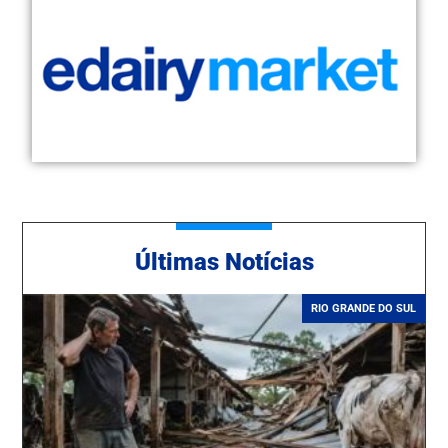
Ú
ltimas Notícias
RIO GRANDE DO SUL