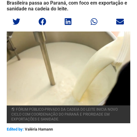
Brasileira passa ao Paraná, com foco em exportação e
sanidade na cadeia do leite.
🌎 FÓRUM PÚBLICO-PRIVADO DA CADEIA DO LEITE INICIA NOVO
CICLO COM COORDENAÇÃO DO PARANÁ E PRIORIDADE EM
EXPORTAÇÕES E SANIDADE.
Edited by:
Valéria Hamann