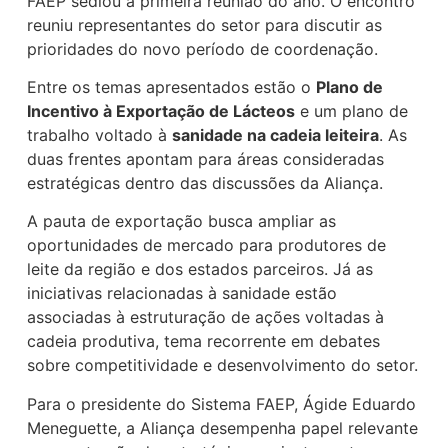
FAEP sediou a primeira reunião do ano. O encontro
reuniu representantes do setor para discutir as
prioridades do novo período de coordenação.
Entre os temas apresentados estão o
Plano de
Incentivo à Exportação de Lácteos
e um plano de
trabalho voltado à
sanidade na cadeia leiteira
. As
duas frentes apontam para áreas consideradas
estratégicas dentro das discussões da Aliança.
A pauta de exportação busca ampliar as
oportunidades de mercado para produtores de
leite da região e dos estados parceiros. Já as
iniciativas relacionadas à sanidade estão
associadas à estruturação de ações voltadas à
cadeia produtiva, tema recorrente em debates
sobre competitividade e desenvolvimento do setor.
Para o presidente do Sistema FAEP, Ágide Eduardo
Meneguette, a Aliança desempenha papel relevante