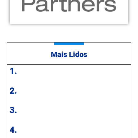
Mais Lidos
1.
2.
3.
4.