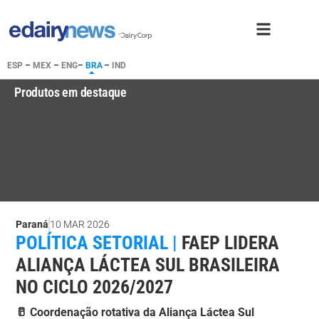
ESP
–
MEX
–
ENG
–
BRA
–
IND
Produtos em destaque
Paraná
10 MAR 2026
POLÍTICA SETORIAL |
FAEP LIDERA
ALIANÇA LÁCTEA SUL BRASILEIRA
NO CICLO 2026/2027
🥛 Coordenação rotativa da Aliança Láctea Sul