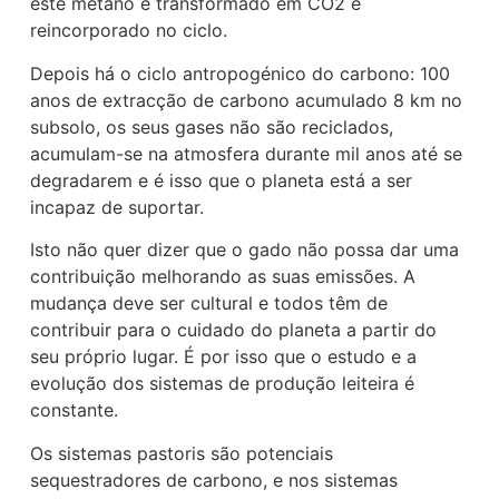
este metano é transformado em CO2 e
reincorporado no ciclo.
Depois há o ciclo antropogénico do carbono: 100
anos de extracção de carbono acumulado 8 km no
subsolo, os seus gases não são reciclados,
acumulam-se na atmosfera durante mil anos até se
degradarem e é isso que o planeta está a ser
incapaz de suportar.
Isto não quer dizer que o gado não possa dar uma
contribuição melhorando as suas emissões. A
mudança deve ser cultural e todos têm de
contribuir para o cuidado do planeta a partir do
seu próprio lugar. É por isso que o estudo e a
evolução dos sistemas de produção leiteira é
constante.
Os sistemas pastoris são potenciais
sequestradores de carbono, e nos sistemas