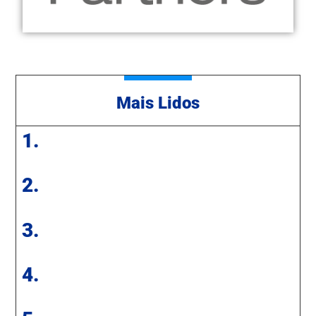
Mais Lidos
1.
2.
3.
4.