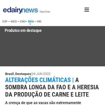
ESP
–
MEX
–
ENG
–
BRA
–
IND
Produtos em destaque
Brasil
,
Destaques
24 JUN 2022
ALTERAÇÕES CLIMÁTICAS |
A
SOMBRA LONGA DA FAO E A HERESIA
DA PRODUÇÃO DE CARNE E LEITE
A crença de que as vacas são extremamente