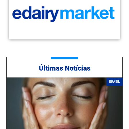
Ú
ltimas Notícias
BRASIL