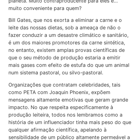
planeta. Muito contraproducente para eles e…
muito conveniente para quem?
Bill Gates, que nos exorta a eliminar a carne e o
leite das nossas dietas, sob a ameaça de não o
fazer conduzir a um desastre climático e sanitário,
é um dos maiores promotores da carne sintética,
no entanto, existem amplas provas científicas de
que o seu método de produção estaria a emitir
mais gases com efeito de estufa do que um animal
num sistema pastoral, ou silvo-pastoral.
Organizações que contratam celebridades, tais
como PETA com Joaquin Phoenix, expõem
mensagens altamente emotivas que geram grande
impacto. No que respeita especificamente à
produção leiteira, todos nos lembramos como a
história de um influenciador tinha mais peso do que
qualquer afirmação científica, apelando à
sensibilidade de um público altamente permeável a