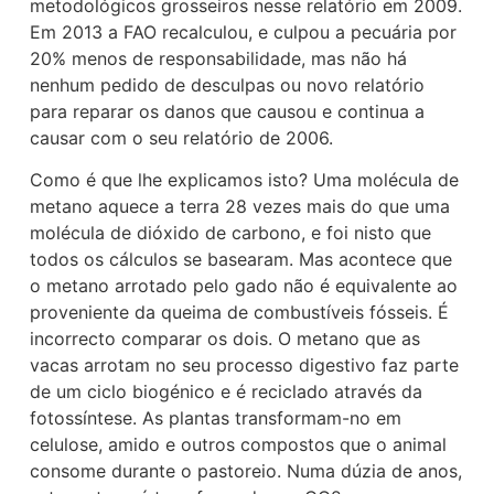
metodológicos grosseiros nesse relatório em 2009.
Em 2013 a FAO recalculou, e culpou a pecuária por
20% menos de responsabilidade, mas não há
nenhum pedido de desculpas ou novo relatório
para reparar os danos que causou e continua a
causar com o seu relatório de 2006.
Como é que lhe explicamos isto? Uma molécula de
metano aquece a terra 28 vezes mais do que uma
molécula de dióxido de carbono, e foi nisto que
todos os cálculos se basearam. Mas acontece que
o metano arrotado pelo gado não é equivalente ao
proveniente da queima de combustíveis fósseis. É
incorrecto comparar os dois. O metano que as
vacas arrotam no seu processo digestivo faz parte
de um ciclo biogénico e é reciclado através da
fotossíntese. As plantas transformam-no em
celulose, amido e outros compostos que o animal
consome durante o pastoreio. Numa dúzia de anos,