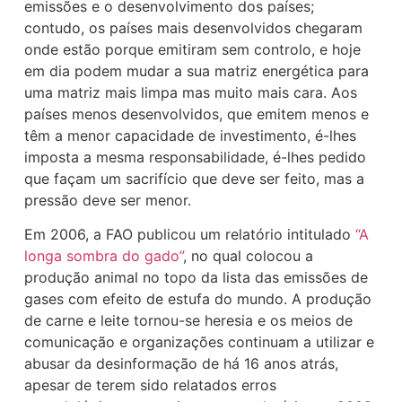
emissões e o desenvolvimento dos países;
contudo, os países mais desenvolvidos chegaram
onde estão porque emitiram sem controlo, e hoje
em dia podem mudar a sua matriz energética para
uma matriz mais limpa mas muito mais cara. Aos
países menos desenvolvidos, que emitem menos e
têm a menor capacidade de investimento, é-lhes
imposta a mesma responsabilidade, é-lhes pedido
que façam um sacrifício que deve ser feito, mas a
pressão deve ser menor.
Em 2006, a FAO publicou um relatório intitulado
“A
longa sombra do gado”
, no qual colocou a
produção animal no topo da lista das emissões de
gases com efeito de estufa do mundo. A produção
de carne e leite tornou-se heresia e os meios de
comunicação e organizações continuam a utilizar e
abusar da desinformação de há 16 anos atrás,
apesar de terem sido relatados erros