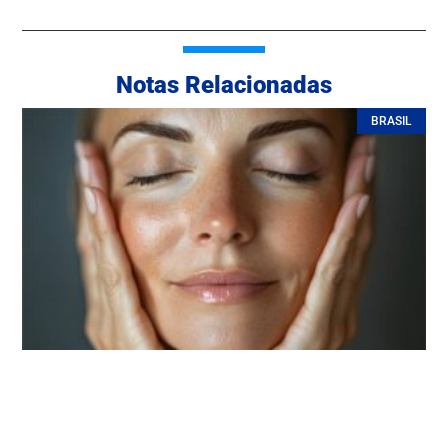
Notas Relacionadas
BRASIL