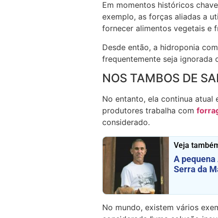
Em momentos históricos chave,
exemplo, as forças aliadas a u
fornecer alimentos vegetais e f
Desde então, a hidroponia com
frequentemente seja ignorada 
NOS TAMBOS DE SA
No entanto, ela continua atual
produtores trabalha com
forr
considerado.
Veja també
A pequena 
Serra da M
No mundo, existem vários exem