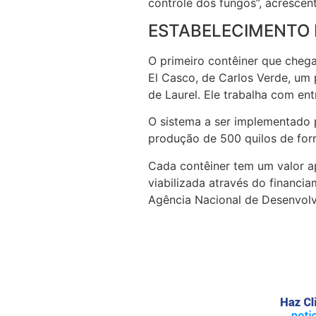
controle dos fungos”, acrescen
ESTABELECIMENTO 
O primeiro contêiner que cheg
El Casco, de Carlos Verde, um p
de Laurel. Ele trabalha com en
O sistema a ser implementado 
produção de 500 quilos de forr
Cada contêiner tem um valor a
viabilizada através do financ
Agência Nacional de Desenvol