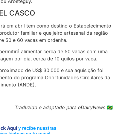
tou Arosteguy.
EL CASCO
ará em abril tem como destino o Estabelecimento
rodutor familiar e queijeiro artesanal da região
tre 50 e 60 vacas em ordenha.
permitirá alimentar cerca de 50 vacas com uma
agem por dia, cerca de 10 quilos por vaca.
proximado de US$ 30.000 e sua aquisição foi
iamento do programa Oportunidades Circulares da
vimento (ANDE).
Traduzido e adaptado para eDairyNews
🇧🇷