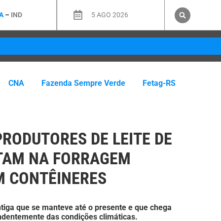
A
–
IND
5 AGO 2026
CNA
Fazenda Sempre Verde
Fetag-RS
PRODUTORES DE LEITE DE
TAM NA FORRAGEM
M CONTÊINERES
tiga que se manteve até o presente e que chega
ndentemente das condições climáticas.