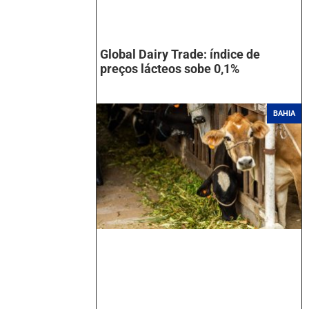
Global Dairy Trade: índice de
preços lácteos sobe 0,1%
BAHIA