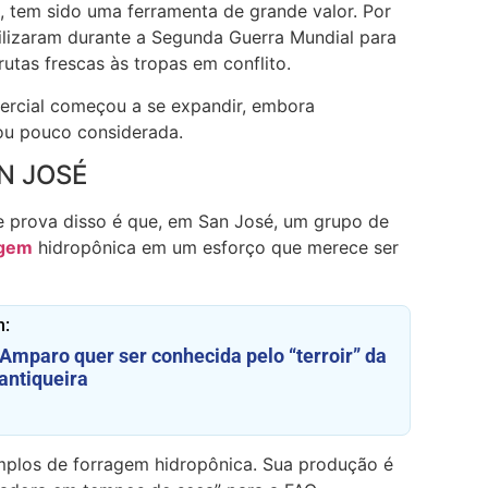
 tem sido uma ferramenta de grande valor. Por
tilizaram durante a Segunda Guerra Mundial para
rutas frescas às tropas em conflito.
ercial começou a se expandir, embora
ou pouco considerada.
N JOSÉ
 e prova disso é que, em San José, um grupo de
agem
hidropônica em um esforço que merece ser
m:
Amparo quer ser conhecida pelo “terroir” da
antiqueira
plos de forragem hidropônica. Sua produção é