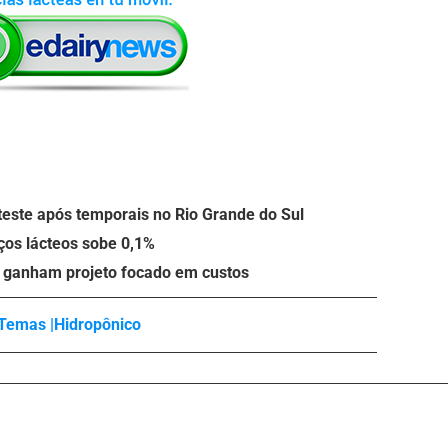
teste após temporais no Rio Grande do Sul
eços lácteos sobe 0,1%
o ganham projeto focado em custos
Temas |
Hidropônico