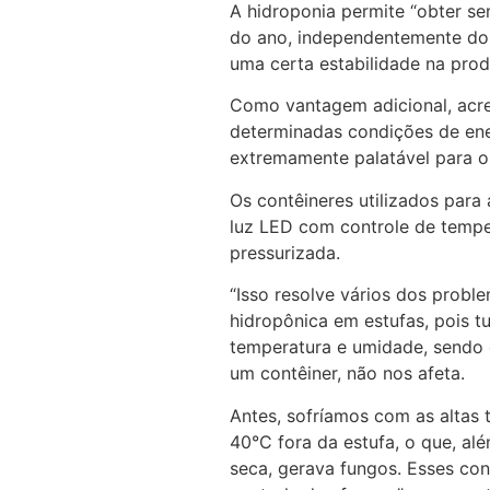
A hidroponia permite “obter 
do ano, independentemente do q
uma certa estabilidade na prod
Como vantagem adicional, acre
determinadas condições de ene
extremamente palatável para o 
Os contêineres utilizados par
luz LED com controle de tempe
pressurizada.
“Isso resolve vários dos prob
hidropônica em estufas, pois t
temperatura e umidade, sendo 
um contêiner, não nos afeta.
Antes, sofríamos com as altas
40°C fora da estufa, o que, a
seca, gerava fungos. Esses co