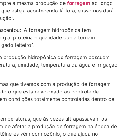
sempre a mesma produção de
forragem
ao longo
ue esteja acontecendo lá fora, e isso nos dará
ução”.
scentou: “A forragem hidropônica tem
rgia, proteína e qualidade que a tornam
gado leiteiro”.
a a produção hidropônica de forragem possuem
ratura, umidade, temperatura da água e irrigação
lemas que tivemos com a produção de forragem
udo o que está relacionado ao controle de
em condições totalmente controladas dentro de
 temperaturas, que às vezes ultrapassavam os
lém de afetar a produção de forragem na época de
ntêineres vêm com ozônio, o que ajuda no