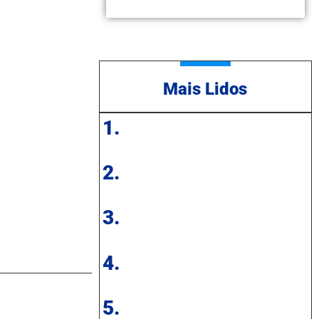
Mais Lidos
1.
2.
3.
4.
5.