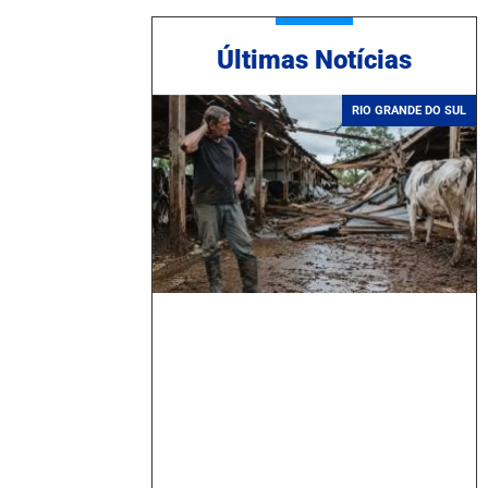
Ú
ltimas Notícias
RIO GRANDE DO SUL