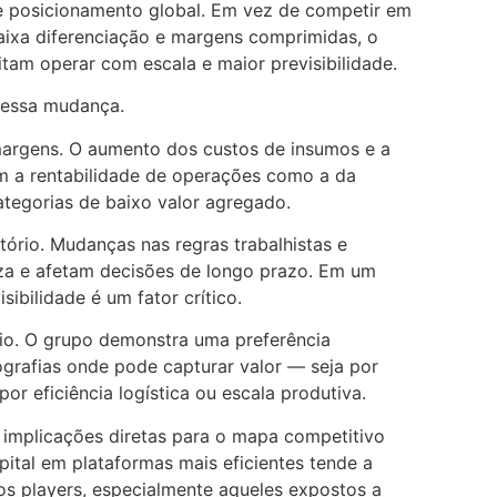
 e posicionamento global. Em vez de competir em
ixa diferenciação e margens comprimidas, o
itam operar com escala e maior previsibilidade.
r essa mudança.
margens. O aumento dos custos de insumos e a
am a rentabilidade de operações como a da
tegorias de baixo valor agregado.
ório. Mudanças nas regras trabalhistas e
eza e afetam decisões de longo prazo. Em um
isibilidade é um fator crítico.
ólio. O grupo demonstra uma preferência
grafias onde pode capturar valor — seja por
por eficiência logística ou escala produtiva.
 implicações diretas para o mapa competitivo
pital em plataformas mais eficientes tende a
os players, especialmente aqueles expostos a