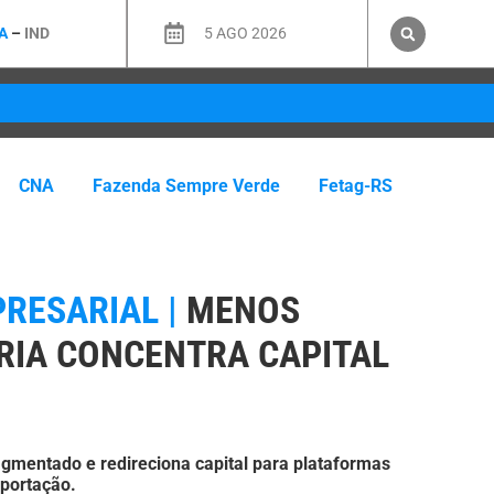
A
–
IND
5 AGO 2026
CNA
Fazenda Sempre Verde
Fetag-RS
RESARIAL |
MENOS
RIA CONCENTRA CAPITAL
gmentado e redireciona capital para plataformas
xportação.