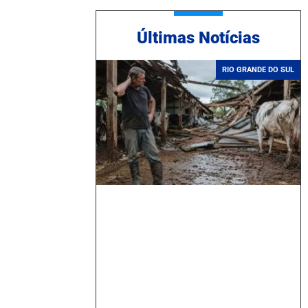
Ú
ltimas Notícias
RIO GRANDE DO SUL