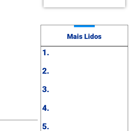
Mais Lidos
1.
2.
3.
4.
5.