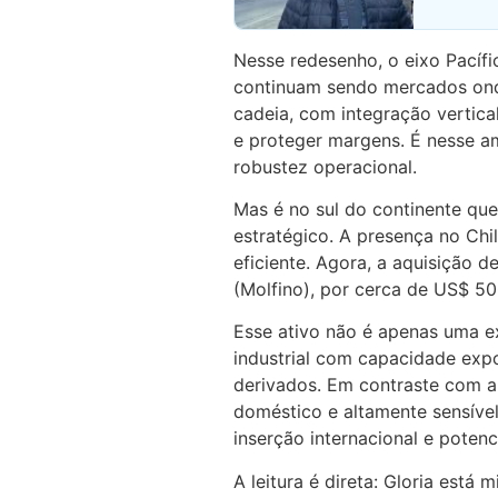
Nesse redesenho, o eixo Pacífi
continuam sendo mercados onde
cadeia, com integração vertic
e proteger margens. É nesse a
robustez operacional.
Mas é no sul do continente qu
estratégico. A presença no Chi
eficiente. Agora, a aquisição 
(Molfino), por cerca de US$ 50
Esse ativo não é apenas uma e
industrial com capacidade expo
derivados. Em contraste com 
doméstico e altamente sensível
inserção internacional e poten
A leitura é direta: Gloria est