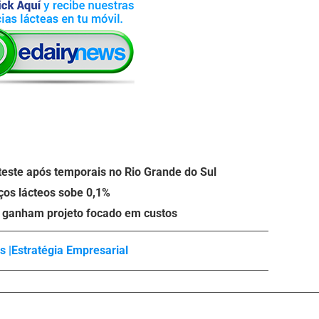
teste após temporais no Rio Grande do Sul
eços lácteos sobe 0,1%
o ganham projeto focado em custos
 |
Estratégia Empresarial