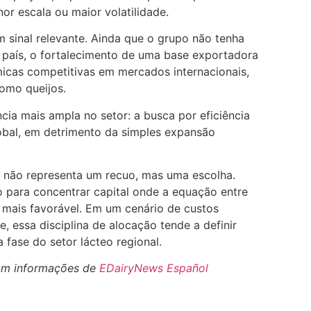
 escala ou maior volatilidade.
m sinal relevante. Ainda que o grupo não tenha
 país, o fortalecimento de uma base exportadora
micas competitivas em mercados internacionais,
omo queijos.
cia mais ampla no setor: a busca por eficiência
lobal, em detrimento da simples expansão
, não representa um recuo, mas uma escolha.
o para concentrar capital onde a equação entre
é mais favorável. Em um cenário de custos
, essa disciplina de alocação tende a definir
fase do setor lácteo regional.
om informações de
EDairyNews Español