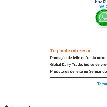
Te puede interesar
Produção de leite enfrenta novo 
Global Dairy Trade: índice de pr
Produtores de leite no Semiárid
Temas