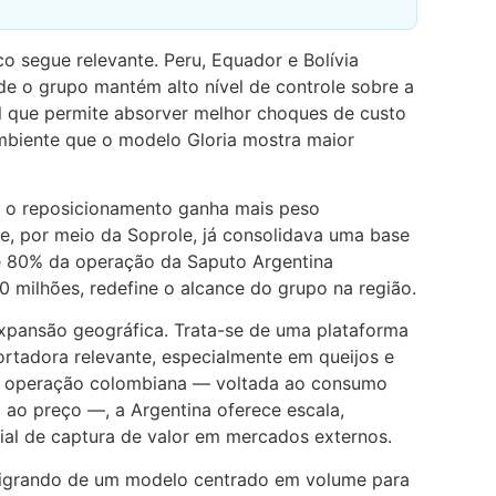
co segue relevante. Peru, Equador e Bolívia
 o grupo mantém alto nível de controle sobre a
al que permite absorver melhor choques de custo
mbiente que o modelo Gloria mostra maior
e o reposicionamento ganha mais peso
le, por meio da Soprole, já consolidava uma base
de 80% da operação da Saputo Argentina
0 milhões, redefine o alcance do grupo na região.
xpansão geográfica. Trata-se de uma plataforma
rtadora relevante, especialmente em queijos e
a operação colombiana — voltada ao consumo
 ao preço —, a Argentina oferece escala,
cial de captura de valor em mercados externos.
á migrando de um modelo centrado em volume para