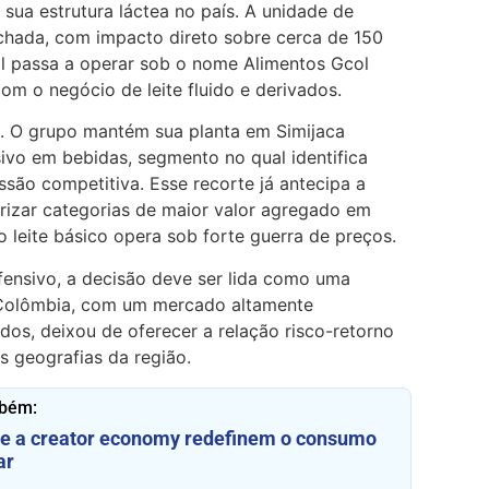
e sua estrutura láctea no país. A unidade de
hada, com impacto direto sobre cerca de 150
al passa a operar sob o nome Alimentos Gcol
om o negócio de leite fluido e derivados.
al. O grupo mantém sua planta em Simijaca
ivo em bebidas, segmento no qual identifica
são competitiva. Esse recorte já antecipa a
iorizar categorias de maior valor agregado em
leite básico opera sob forte guerra de preços.
ensivo, a decisão deve ser lida como uma
 Colômbia, com um mercado altamente
dos, deixou de oferecer a relação risco-retorno
s geografias da região.
mbém:
e a creator economy redefinem o consumo
ar