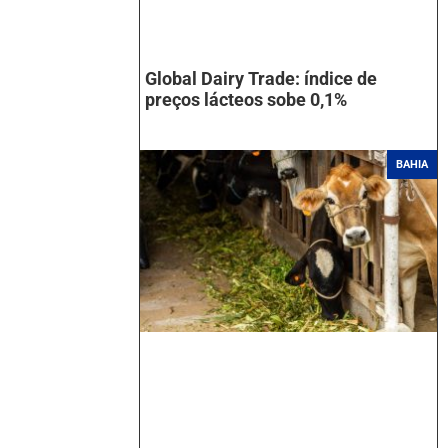
Global Dairy Trade: índice de
preços lácteos sobe 0,1%
BAHIA