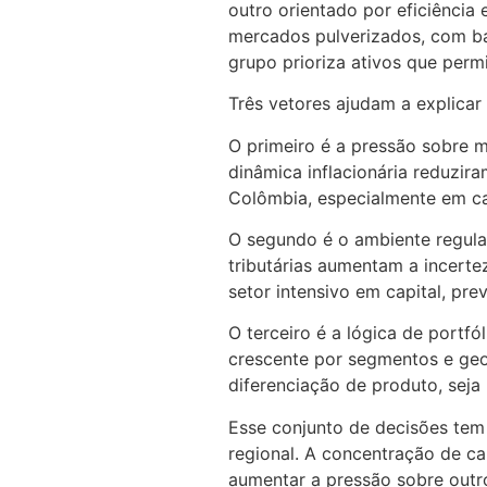
outro orientado por eficiência
mercados pulverizados, com ba
grupo prioriza ativos que perm
Três vetores ajudam a explica
O primeiro é a pressão sobre 
dinâmica inflacionária reduzir
Colômbia, especialmente em ca
O segundo é o ambiente regulat
tributárias aumentam a incert
setor intensivo em capital, prev
O terceiro é a lógica de portf
crescente por segmentos e geo
diferenciação de produto, seja 
Esse conjunto de decisões tem
regional. A concentração de ca
aumentar a pressão sobre outr