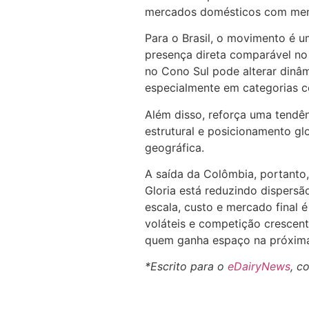
mercados domésticos com menor
Para o Brasil, o movimento é u
presença direta comparável no
no Cono Sul pode alterar dinâ
especialmente em categorias c
Além disso, reforça uma tendên
estrutural e posicionamento g
geográfica.
A saída da Colômbia, portanto
Gloria está reduzindo dispersã
escala, custo e mercado final 
voláteis e competição crescente
quem ganha espaço na próxima 
*Escrito para o
eDairyNews
, c