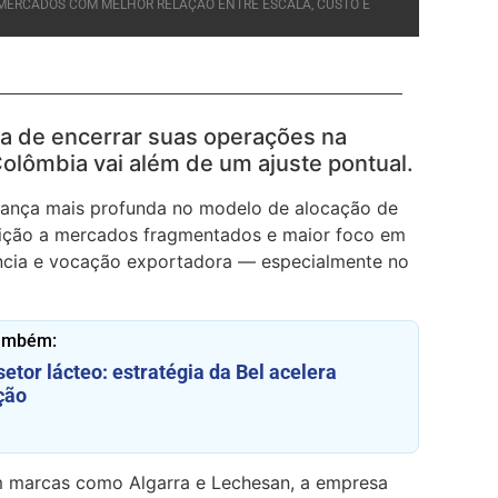
 MERCADOS COM MELHOR RELAÇÃO ENTRE ESCALA, CUSTO E
ia de encerrar suas operações na
Colômbia vai além de um ajuste pontual.
ança mais profunda no modelo de alocação de
sição a mercados fragmentados e maior foco em
ência e vocação exportadora — especialmente no
também:
setor lácteo: estratégia da Bel acelera
ção
 marcas como Algarra e Lechesan, a empresa