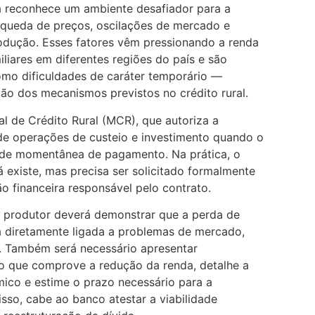
a reconhece um ambiente desafiador para a
r queda de preços, oscilações de mercado e
dução. Esses fatores vêm pressionando a renda
iliares em diferentes regiões do país e são
omo dificuldades de caráter temporário —
ão dos mecanismos previstos no crédito rural.
l de Crédito Rural (MCR), que autoriza a
e operações de custeio e investimento quando o
de momentânea de pagamento. Na prática, o
á existe, mas precisa ser solicitado formalmente
ção financeira responsável pelo contrato.
o produtor deverá demonstrar que a perda de
 diretamente ligada a problemas de mercado,
e. Também será necessário apresentar
o que comprove a redução da renda, detalhe a
ico e estime o prazo necessário para a
isso, cabe ao banco atestar a viabilidade