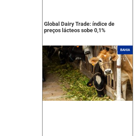
Global Dairy Trade: índice de
preços lácteos sobe 0,1%
BAHIA