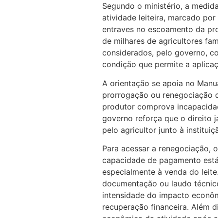
Segundo o ministério, a medid
atividade leiteira, marcado po
entraves no escoamento da pro
de milhares de agricultores fam
considerados, pelo governo, c
condição que permite a aplicaç
A orientação se apoia no Manua
prorrogação ou renegociação d
produtor comprova incapacida
governo reforça que o direito j
pelo agricultor junto à institui
Para acessar a renegociação, 
capacidade de pagamento está
especialmente à venda do leit
documentação ou laudo técnic
intensidade do impacto econôm
recuperação financeira. Além d