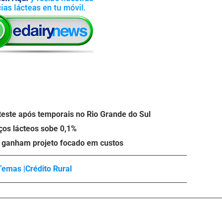
teste após temporais no Rio Grande do Sul
eços lácteos sobe 0,1%
o ganham projeto focado em custos
Temas |
Crédito Rural