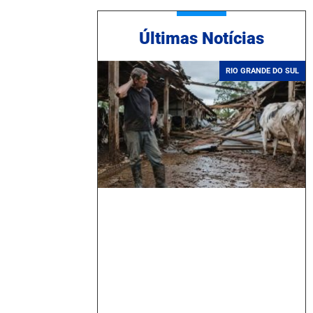
Ú
ltimas Notícias
RIO GRANDE DO SUL