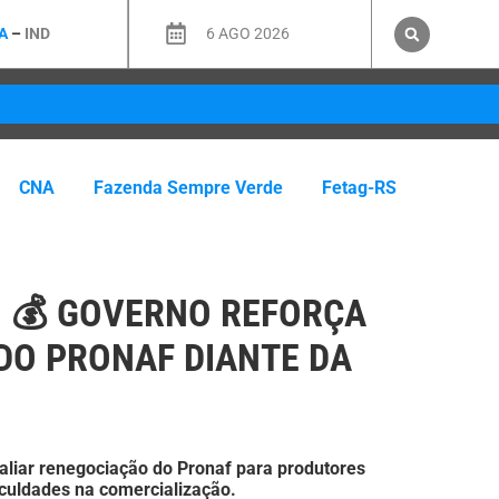
A
–
IND
6 AGO 2026
CNA
Fazenda Sempre Verde
Fetag-RS
|
💰 GOVERNO REFORÇA
DO PRONAF DIANTE DA
valiar renegociação do Pronaf para produtores
iculdades na comercialização.