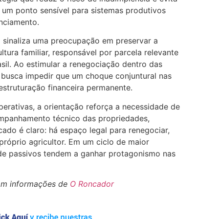
— um ponto sensível para sistemas produtivos
nciamento.
o sinaliza uma preocupação em preservar a
tura familiar, responsável por parcela relevante
asil. Ao estimular a renegociação dentro das
o busca impedir que um choque conjuntural nas
struturação financeira permanente.
perativas, a orientação reforça a necessidade de
companhamento técnico das propriedades,
ado é claro: há espaço legal para renegociar,
 próprio agricultor. Em um ciclo de maior
o de passivos tendem a ganhar protagonismo nas
om informações de
O Roncador