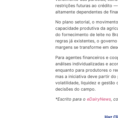
restrições futuras ao crédito 
altamente dependentes de fina
No plano setorial, o moviment
capacidade produtiva da agricul
do fornecimento de leite no Br
regras já existentes, o govern
margens se transforme em dese
Para agentes financeiros e coo
análises individualizadas e a
enquanto para produtores o rec
mas a iniciativa deve partir do
volatilidade, liquidez e gestã
decisões do campo.
*Escrito para o
eDairyNews
, c