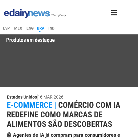
ESP
–
MEX
–
ENG
–
BRA
–
IND
Produtos em destaque
Estados Unidos
16 MAR 2026
E-COMMERCE |
COMÉRCIO COM IA
REDEFINE COMO MARCAS DE
ALIMENTOS SÃO DESCOBERTAS
🤖 Agentes de IA já compram para consumidores e