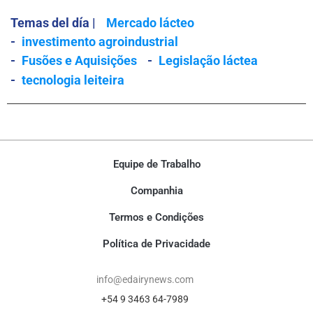
Temas del día |
Mercado lácteo
-
investimento agroindustrial
-
Fusões e Aquisições
-
Legislação láctea
-
tecnologia leiteira
Equipe de Trabalho
Companhia
Termos e Condições
Política de Privacidade
info@edairynews.com
+54 9 3463 64-7989