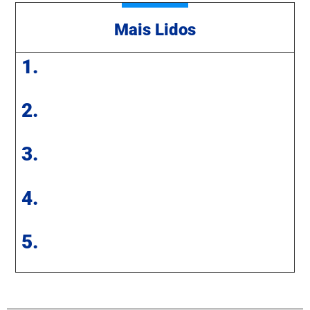
Mais Lidos
1.
2.
3.
4.
5.