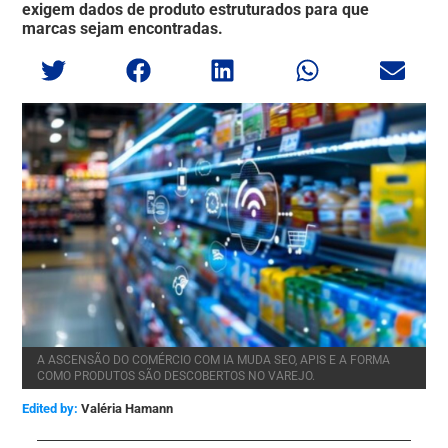
exigem dados de produto estruturados para que
marcas sejam encontradas.
A ASCENSÃO DO COMÉRCIO COM IA MUDA SEO, APIS E A FORMA
COMO PRODUTOS SÃO DESCOBERTOS NO VAREJO.
Edited by:
Valéria Hamann