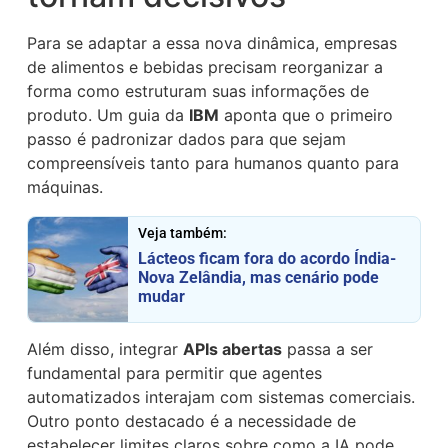
Para se adaptar a essa nova dinâmica, empresas
de alimentos e bebidas precisam reorganizar a
forma como estruturam suas informações de
produto. Um guia da
IBM
aponta que o primeiro
passo é padronizar dados para que sejam
compreensíveis tanto para humanos quanto para
máquinas.
Veja também:
Lácteos ficam fora do acordo Índia-
Nova Zelândia, mas cenário pode
mudar
Além disso, integrar
APIs abertas
passa a ser
fundamental para permitir que agentes
automatizados interajam com sistemas comerciais.
Outro ponto destacado é a necessidade de
estabelecer limites claros sobre como a IA pode