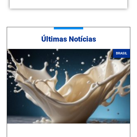
Ú
ltimas Notícias
BRASIL