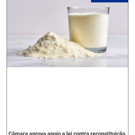
Câmara aprova apoio a lei contra reconstituição