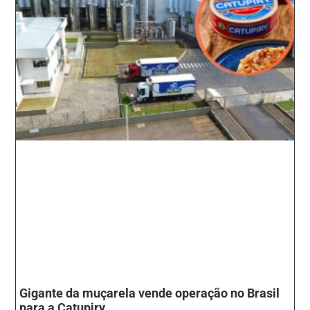
Gigante da muçarela vende operação no Brasil
para a Catupiry