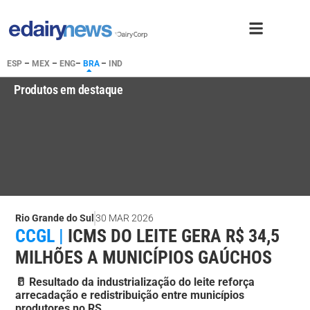
ESP
–
MEX
–
ENG
–
BRA
–
IND
Produtos em destaque
Rio Grande do Sul
30 MAR 2026
CCGL |
ICMS DO LEITE GERA R$ 34,5
MILHÕES A MUNICÍPIOS GAÚCHOS
🥛 Resultado da industrialização do leite reforça
arrecadação e redistribuição entre municípios
produtores no RS