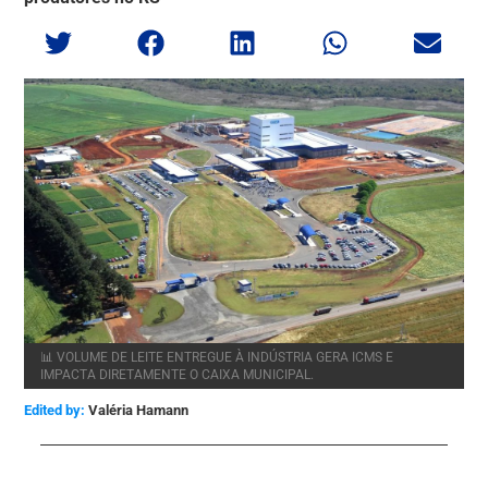
📊 VOLUME DE LEITE ENTREGUE À INDÚSTRIA GERA ICMS E
IMPACTA DIRETAMENTE O CAIXA MUNICIPAL.
Edited by:
Valéria Hamann