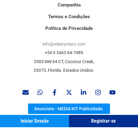
Companhia
Termos e Condições
Política de Privacidade
info@edairynews.com
+54 9 3463 64-7989
3503 NW 64 CT, Coconut Creek,
33073, Florida. Estados Unidos.
Anunciate - MEDIA KIT Publicidade.
Iniciar Sessão
Registrar-se