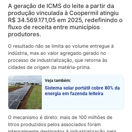
A geração de ICMS do leite a partir da
produção vinculada à Coopermil atingiu
R$ 34.569.171,05 em 2025, redefinindo o
fluxo de receita entre municípios
produtores.
O resultado não se limita ao volume entregue à
indústria, mas ao valor agregado gerado no
processo de industrialização, que retorna às
cidades de origem da matéria-prima.
Veja também:
Sistema solar portátil cobre 80% da
energia em fazenda leiteira
O mecanismo é direto: mais de 100 milhões de
litros produzidos pelos associados foram
integralmente destinados à industrialização pela