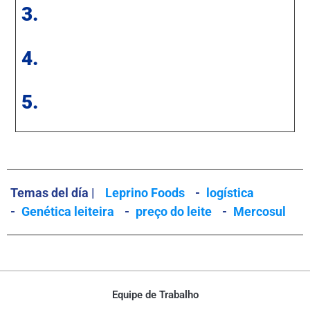
3.
4.
5.
Temas del día |
Leprino Foods
-
logística
-
Genética leiteira
-
preço do leite
-
Mercosul
Equipe de Trabalho