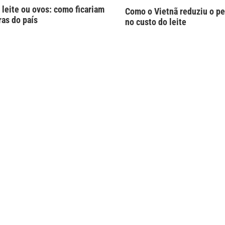
 leite ou ovos: como ficariam
Como o Vietnã reduziu o pe
ras do país
no custo do leite