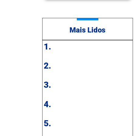
Mais Lidos
1.
2.
3.
4.
5.