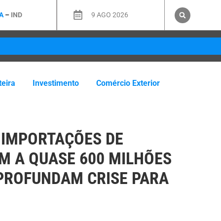
A
–
IND
9 AGO 2026
teira
Investimento
Comércio Exterior
IMPORTAÇÕES DE
M A QUASE 600 MILHÕES
APROFUNDAM CRISE PARA