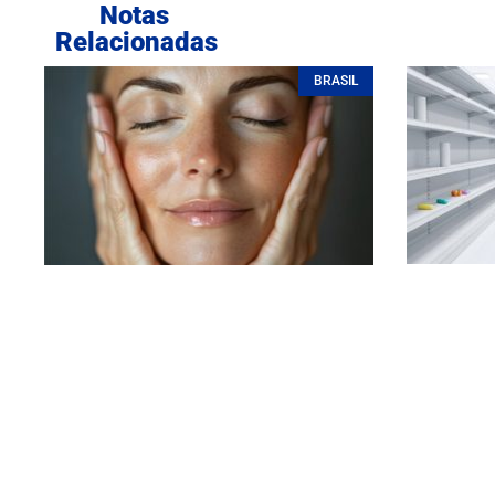
Notas
Relacionadas
BRASIL