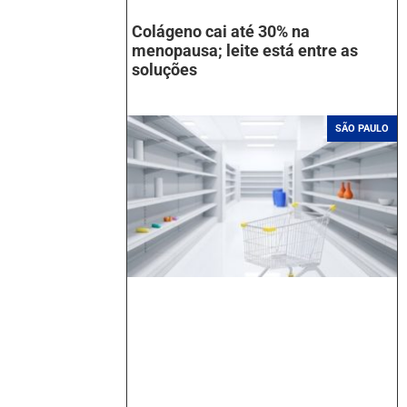
Colágeno cai até 30% na
menopausa; leite está entre as
soluções
SÃO PAULO