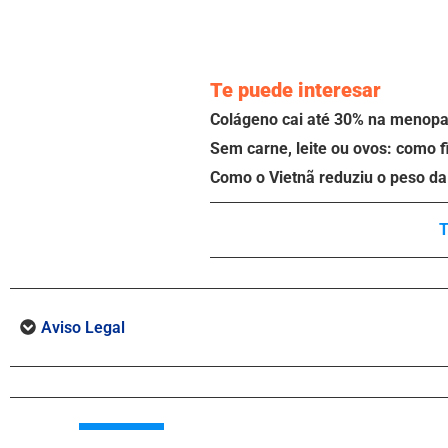
Te puede interesar
Colágeno cai até 30% na menopau
Sem carne, leite ou ovos: como f
Como o Vietnã reduziu o peso da 
T
Aviso Legal