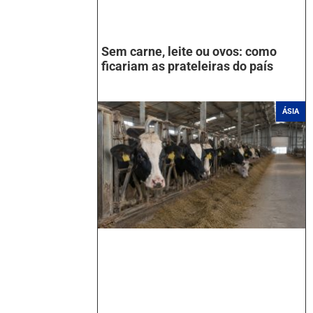
Sem carne, leite ou ovos: como
ficariam as prateleiras do país
ÁSIA