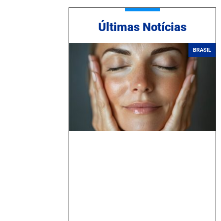
Ú
ltimas Notícias
BRASIL