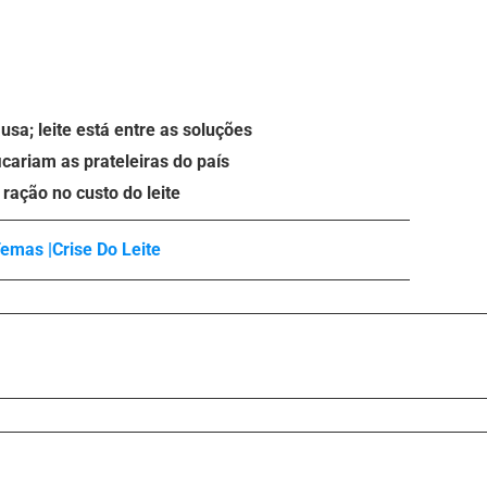
sa; leite está entre as soluções
icariam as prateleiras do país
ração no custo do leite
emas |
Crise Do Leite