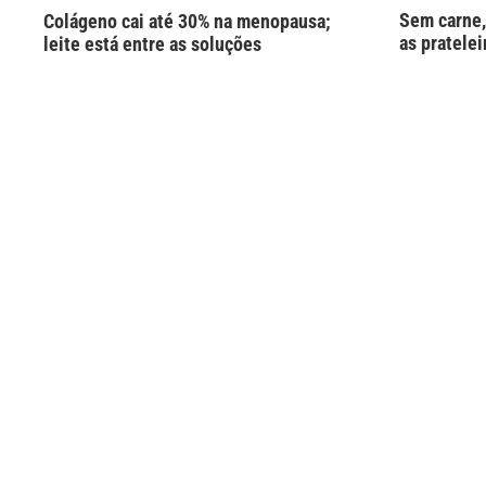
Sem carne,
Colágeno cai até 30% na menopausa;
as pratelei
leite está entre as soluções