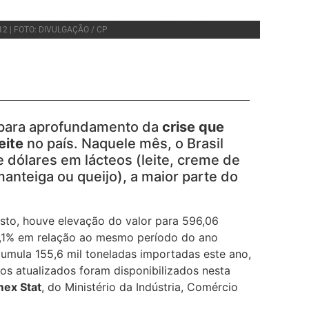
2 | FOTO: DIVULGAÇÃO / CP
 para aprofundamento da
crise que
eite
no país. Naquele mês, o Brasil
 dólares em lácteos (leite, creme de
 manteiga ou queijo), a maior parte do
sto, houve elevação do valor para 596,06
55,1% em relação ao mesmo período do ano
acumula 155,6 mil toneladas importadas este ano,
os atualizados foram disponibilizados nesta
ex Stat
, do Ministério da Indústria, Comércio