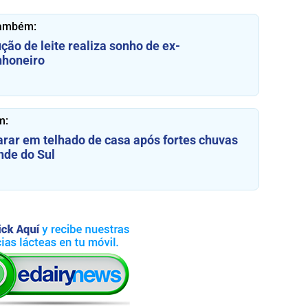
também:
ção de leite realiza sonho de ex-
honeiro
m:
arar em telhado de casa após fortes chuvas
nde do Sul