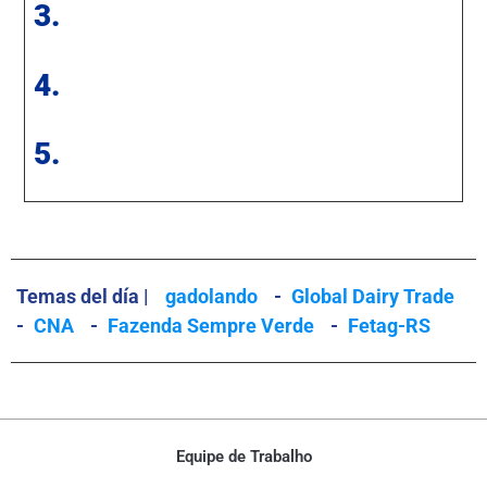
3.
4.
5.
Temas del día |
gadolando
-
Global Dairy Trade
-
CNA
-
Fazenda Sempre Verde
-
Fetag-RS
Equipe de Trabalho