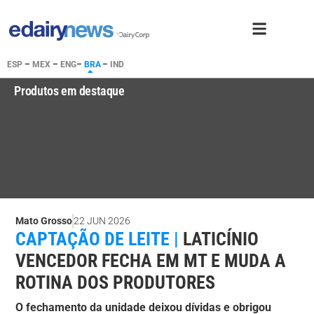
ESP
–
MEX
–
ENG
–
BRA
–
IND
Produtos em destaque
Mato Grosso
22 JUN 2026
CAPTAÇÃO DE LEITE |
LATICÍNIO
VENCEDOR FECHA EM MT E MUDA A
ROTINA DOS PRODUTORES
O fechamento da unidade deixou dívidas e obrigou