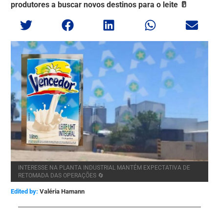
produtores a buscar novos destinos para o leite 🥛
INTERESSE NA PLANTA INDUSTRIAL MANTÉM EXPECTATIVA DE
RETOMADA DAS OPERAÇÕES 🔄
Edited by:
Valéria Hamann