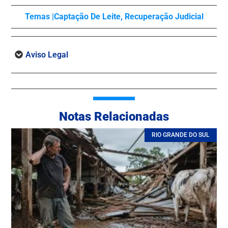
Temas |
Captação De Leite
,
Recuperação Judicial
Aviso Legal
Notas Relacionadas
RIO GRANDE DO SUL