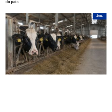
do país
ÁSIA