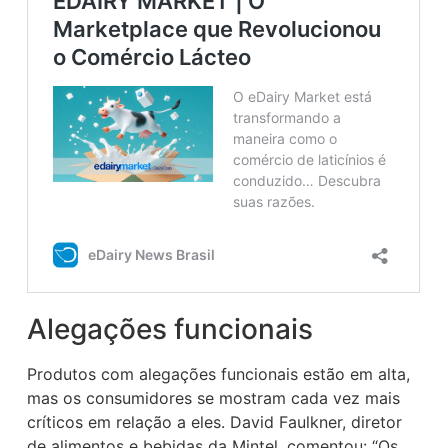
Alegações funcionais
Produtos com alegações funcionais estão em alta,
mas os consumidores se mostram cada vez mais
críticos em relação a eles. David Faulkner, diretor
de alimentos e bebidas da Mintel, comentou: “Os