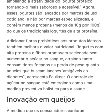
ampliando a atratividade do iogurte proteico,
tornando-o mais saboroso e acessível.” Agora,
esses iogurtes são lançados por marcas de uso
cotidiano, e não por marcas especializadas, e
contêm menos proteína (menos de 10g por 100g)
do que os tradicionais iogurtes de alta proteína.
Adicionar fibras prebióticas aos produtos lácteos
também melhora o valor nutricional. “Iogurtes com
alta proteína e fibras promovem saciedade sem
aumentar o açúcar no sangue, atraindo tanto
consumidores focados na perda de peso quanto
aqueles que buscam lanches ‘amigáveis ao
diabetes’”, acrescenta Faulkner. O controle de
açúcar no sangue está emergindo como uma
medida preventiva holística para a saúde.
Inovação em queijos
À medida que os consumidores exploram