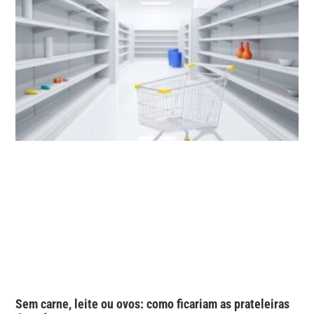
Sem carne, leite ou ovos: como ficariam as prateleiras