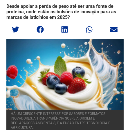
Desde apoiar a perda de peso até ser uma fonte de
proteína, onde estão os bolsões de inovação para as
marcas de laticínios em 2025?
HÁ UM CRESCENTE INTERESSE POR SABORES E FORMATOS
INOVADORES, A TRANSPARÊNCIA SOBRE A ORIGEM E
DECLARAÇÕES AMBIENTAIS, E A FUSÃO ENTRE TECNOLOGIA E
AGRICULTURA.