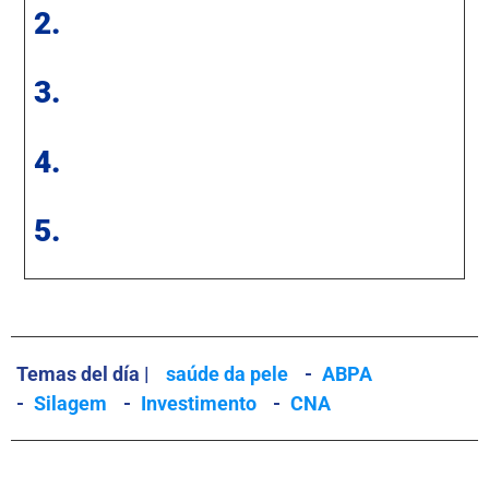
2.
3.
4.
5.
Temas del día |
saúde da pele
-
ABPA
-
Silagem
-
Investimento
-
CNA