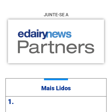
JUNTE-SE A
Mais Lidos
1.