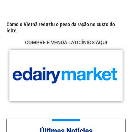
Como o Vietnã reduziu o peso da ração no custo do
leite
COMPRE E VENDA LATICÍNIOS AQUI
Ú
ltimas Notícias