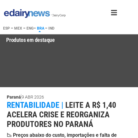
ESP
–
MEX
–
ENG
–
BRA
–
IND
Produtos em destaque
Paraná
9 ABR 2026
RENTABILIDADE |
LEITE A R$ 1,40
ACELERA CRISE E REORGANIZA
PRODUTORES NO PARANÁ
📉 Preços abaixo do custo, importações e falta de