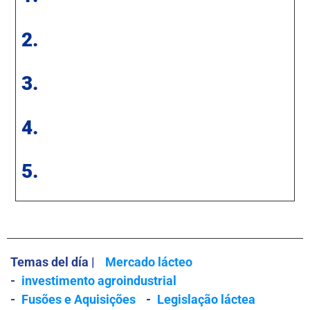
2.
3.
4.
5.
Temas del día |
Mercado lácteo
-
investimento agroindustrial
-
Fusões e Aquisições
-
Legislação láctea