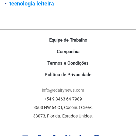
-
tecnologia leiteira
Equipe de Trabalho
Companhia
Termos e Condições
Política de Privacidade
info@edairynews.com
+54 9 3463 64-7989
3503 NW 64 CT, Coconut Creek,
33073, Florida. Estados Unidos.