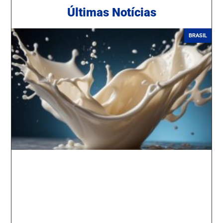
Ú
ltimas Notícias
BRASIL