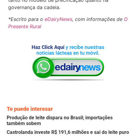
tanto no modelo de precificação quanto na
governança da cadeia.
*Escrito para o
eDairyNews
, com informações de
O
Presente Rural
Te puede interesar
Produção de leite dispara no Brasil; importações
também sobem
Castrolanda investe R$ 191,6 milhões e sai do leite puro