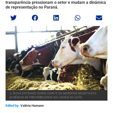
transparência pressionam o setor e mudam a dinâmica
de representação no Paraná.
⚠️ NOVA ENTIDADE SURGE DIANTE DE MARGENS NEGATIVAS E
AUSÊNCIA DE PREVISIBILIDADE NA CADEIA DO LEITE.
Edited by:
Valéria Hamann