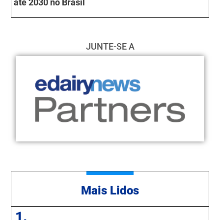
até 2030 no Brasil
JUNTE-SE A
Mais Lidos
1.