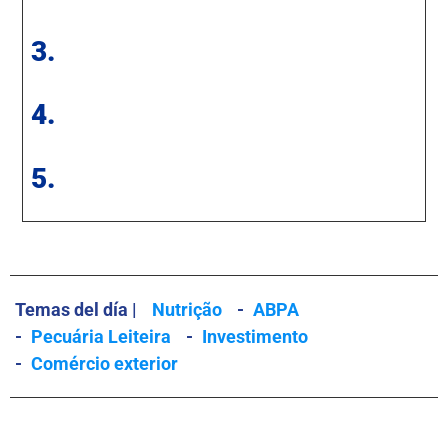
3.
4.
5.
Temas del día |
Nutrição
-
ABPA
-
Pecuária Leiteira
-
Investimento
-
Comércio exterior