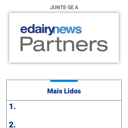
JUNTE-SE A
Mais Lidos
1.
2.