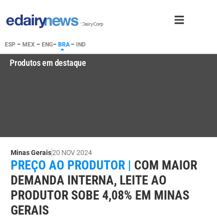
ESP
–
MEX
–
ENG
–
BRA
–
IND
Produtos em destaque
Minas Gerais
20 NOV 2024
PREÇO AO PRODUTOR |
COM MAIOR
DEMANDA INTERNA, LEITE AO
PRODUTOR SOBE 4,08% EM MINAS
GERAIS