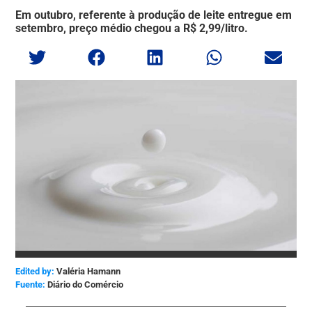
Em outubro, referente à produção de leite entregue em
setembro, preço médio chegou a R$ 2,99/litro.
Edited by:
Valéria Hamann
Diário do Comércio