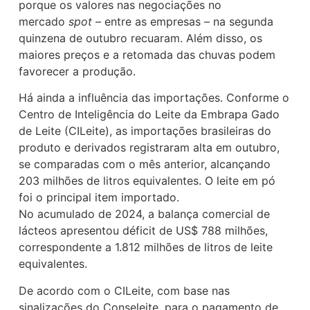
porque os valores nas negociações no
mercado
spot
– entre as empresas – na segunda
quinzena de outubro recuaram. Além disso, os
maiores preços e a retomada das chuvas podem
favorecer a produção.
Há ainda a influência das importações. Conforme o
Centro de Inteligência do Leite da Embrapa Gado
de Leite (CILeite), as importações brasileiras do
produto e derivados registraram alta em outubro,
se comparadas com o mês anterior, alcançando
203 milhões de litros equivalentes. O leite em pó
foi o principal item importado.
No acumulado de 2024, a balança comercial de
lácteos apresentou déficit de US$ 788 milhões,
correspondente a 1.812 milhões de litros de leite
equivalentes.
De acordo com o CILeite, com base nas
sinalizações do Conseleite, para o pagamento de