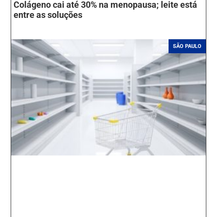
Colágeno cai até 30% na menopausa; leite está
entre as soluções
SÃO PAULO