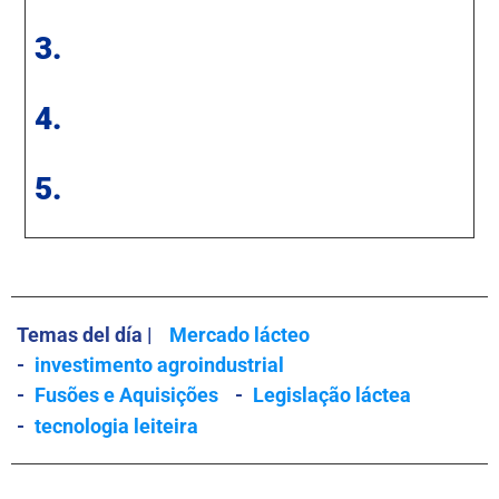
3.
4.
5.
Temas del día |
Mercado lácteo
-
investimento agroindustrial
-
Fusões e Aquisições
-
Legislação láctea
-
tecnologia leiteira