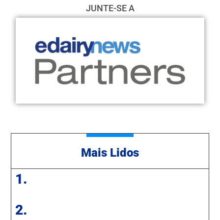
JUNTE-SE A
Mais Lidos
1.
2.