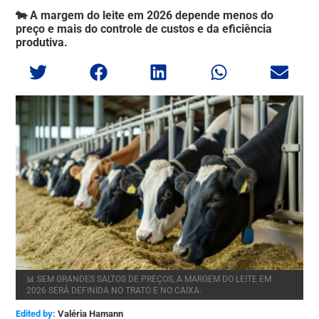
🐄 A margem do leite em 2026 depende menos do
preço e mais do controle de custos e da eficiência
produtiva.
📊 SEM GRANDES SALTOS DE PREÇOS, A MARGEM DO LEITE EM
2026 SERÁ DEFINIDA NO TRATO E NO CAIXA.
Edited by:
Valéria Hamann