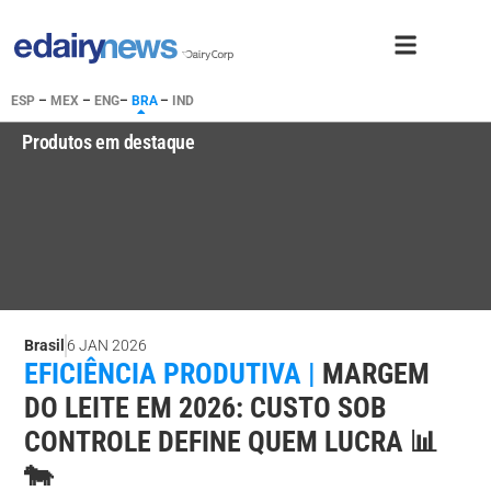
ESP
–
MEX
–
ENG
–
BRA
–
IND
Produtos em destaque
Brasil
6 JAN 2026
EFICIÊNCIA PRODUTIVA |
MARGEM
DO LEITE EM 2026: CUSTO SOB
CONTROLE DEFINE QUEM LUCRA 📊
🐄