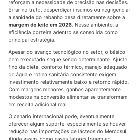
reforçam a necessidade de precisão nas decisões.
Errar no trato, desperdiçar insumos ou negligenciar
a sanidade do rebanho pesa diretamente sobre a
margem do leite em 2026
. Nesse ambiente, a
eficiência porteira adentro se consolida como
principal estratégia.
Apesar do avanço tecnológico no setor, o básico
bem executado segue sendo determinante. Ajuste
fino da dieta, conforto térmico, manejo adequado
de água e rotina sanitária consistente exigem
investimento relativamente baixo e retorno rápido.
Com margens menores, ganhos aparentemente
modestos na conversão alimentar se transformam
em receita adicional real.
O cenário internacional pode, eventualmente,
oferecer algum suporte, especialmente se houver
redução nas importações de lácteos do Mercosul.
Ainda assim, como esses fatores fogem ao