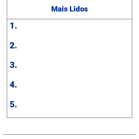
Mais Lidos
1.
2.
3.
4.
5.