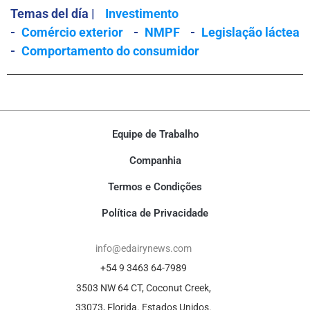
Temas del día |
Investimento
-
Comércio exterior
-
NMPF
-
Legislação láctea
-
Comportamento do consumidor
Equipe de Trabalho
Companhia
Termos e Condições
Política de Privacidade
info@edairynews.com
+54 9 3463 64-7989
3503 NW 64 CT, Coconut Creek,
33073, Florida. Estados Unidos.