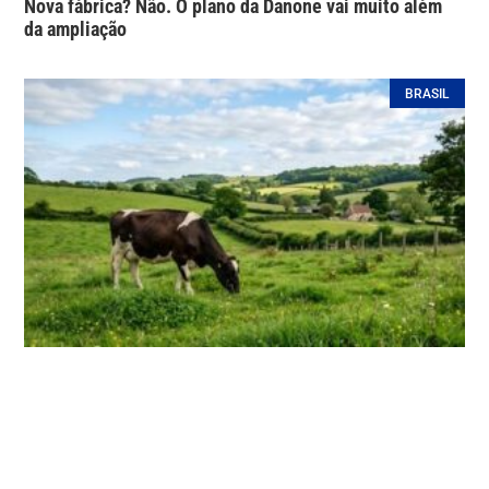
Nova fábrica? Não. O plano da Danone vai muito além
da ampliação
BRASIL