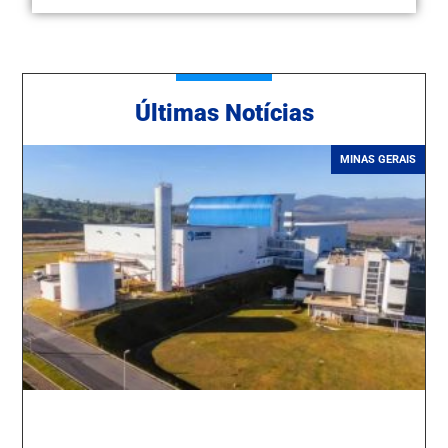
Ú
ltimas Notícias
MINAS GERAIS