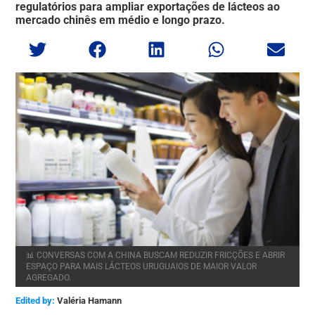
regulatórios para ampliar exportações de lácteos ao
mercado chinês em médio e longo prazo.
📊 CONVERSAS COM A CHINA BUSCAM REDUZIR FRICÇÕES E ABRIR
ESPAÇO PARA MAIS LÁCTEOS URUGUAIOS DE MAIOR VALOR
AGREGADO.
Edited by:
Valéria Hamann