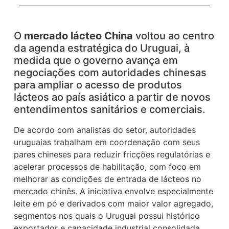
O
mercado lácteo China
voltou ao centro
da agenda estratégica do Uruguai, à
medida que o governo avança em
negociações com autoridades chinesas
para ampliar o acesso de produtos
lácteos ao país asiático a partir de novos
entendimentos sanitários e comerciais.
De acordo com analistas do setor, autoridades
uruguaias trabalham em coordenação com seus
pares chineses para reduzir fricções regulatórias e
acelerar processos de habilitação, com foco em
melhorar as condições de entrada de lácteos no
mercado chinês. A iniciativa envolve especialmente
leite em pó e derivados com maior valor agregado,
segmentos nos quais o Uruguai possui histórico
exportador e capacidade industrial consolidada.