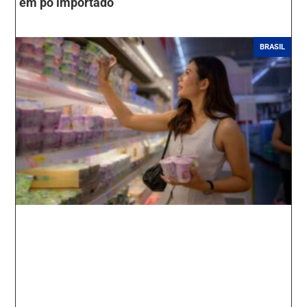
em pó importado
BRASIL