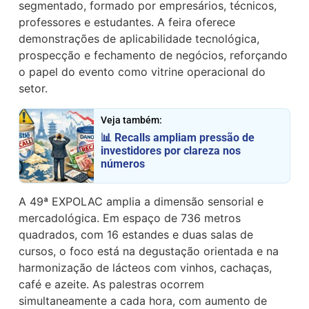
segmentado, formado por empresários, técnicos,
professores e estudantes. A feira oferece
demonstrações de aplicabilidade tecnológica,
prospecção e fechamento de negócios, reforçando
o papel do evento como vitrine operacional do
setor.
Veja também:
📊 Recalls ampliam pressão de
investidores por clareza nos
números
A 49ª EXPOLAC amplia a dimensão sensorial e
mercadológica. Em espaço de 736 metros
quadrados, com 16 estandes e duas salas de
cursos, o foco está na degustação orientada e na
harmonização de lácteos com vinhos, cachaças,
café e azeite. As palestras ocorrem
simultaneamente a cada hora, com aumento de