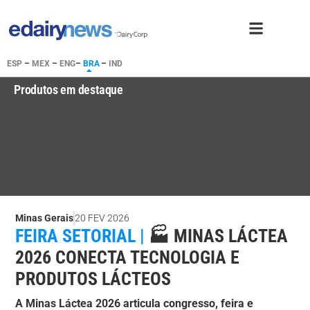
ESP
–
MEX
–
ENG
–
BRA
–
IND
Produtos em destaque
Minas Gerais
20 FEV 2026
FEIRA SETORIAL |
🏭 MINAS LÁCTEA
2026 CONECTA TECNOLOGIA E
PRODUTOS LÁCTEOS
A Minas Láctea 2026 articula congresso, feira e