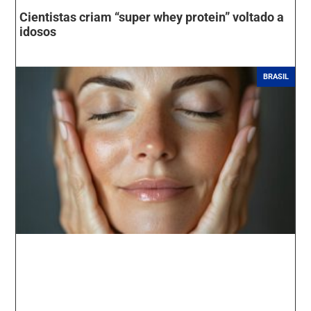
Cientistas criam “super whey protein” voltado a
idosos
BRASIL