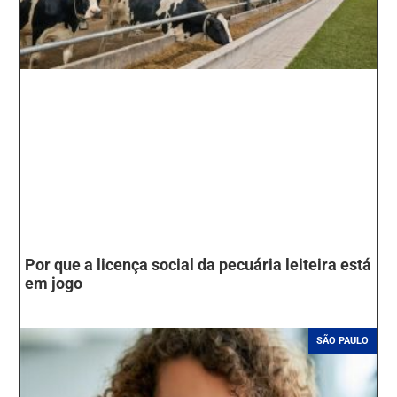
Por que a licença social da pecuária leiteira está
em jogo
SÃO PAULO