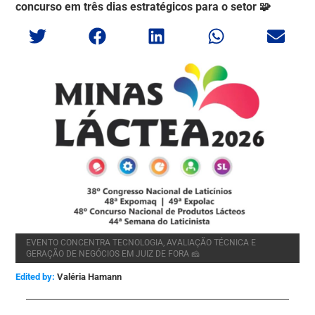
concurso em três dias estratégicos para o setor 🧩
EVENTO CONCENTRA TECNOLOGIA, AVALIAÇÃO TÉCNICA E
GERAÇÃO DE NEGÓCIOS EM JUIZ DE FORA 🧀
Edited by:
Valéria Hamann