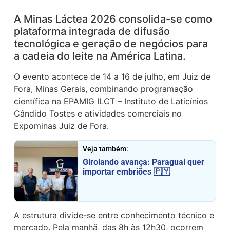
A Minas Láctea 2026 consolida-se como
plataforma integrada de difusão
tecnológica e geração de negócios para
a cadeia do leite na América Latina.
O evento acontece de 14 a 16 de julho, em Juiz de
Fora, Minas Gerais, combinando programação
científica na
EPAMIG ILCT – Instituto de Laticínios
Cândido Tostes
e atividades comerciais no
Expominas Juiz de Fora
.
Veja também:
Girolando avança: Paraguai quer
importar embriões 🇵🇾
A estrutura divide-se entre conhecimento técnico e
mercado. Pela manhã, das 8h às 12h30, ocorrem