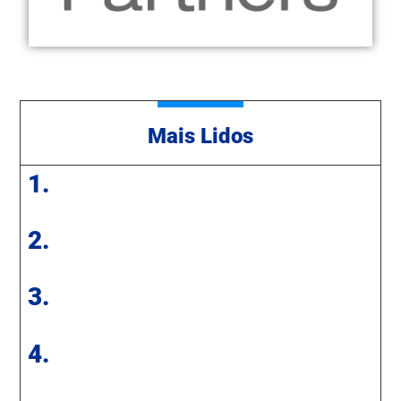
Mais Lidos
1.
2.
3.
4.