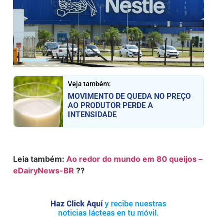
Veja também:
MOVIMENTO DE QUEDA NO PREÇO
AO PRODUTOR PERDE A
INTENSIDADE
Leia também:
Ao redor do mundo em 80 queijos –
eDairyNews-BR
??