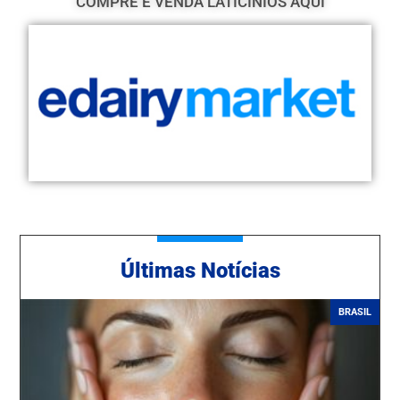
COMPRE E VENDA LATICÍNIOS AQUI
Ú
ltimas Notícias
BRASIL