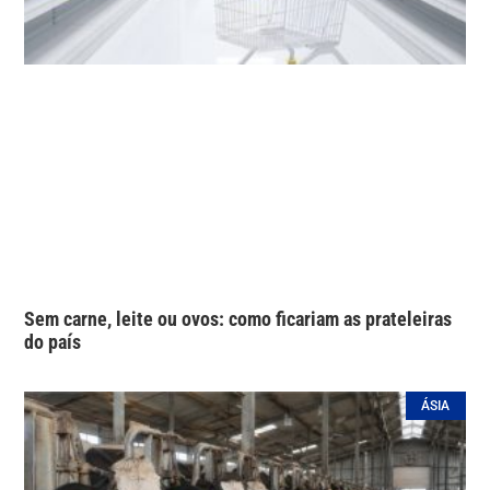
Sem carne, leite ou ovos: como ficariam as prateleiras
do país
ÁSIA