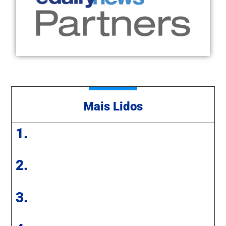
Mais Lidos
1.
2.
3.