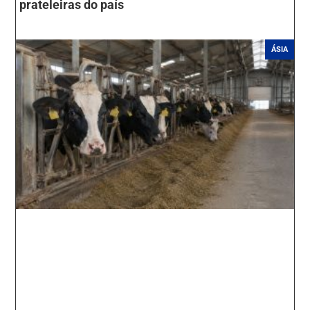
prateleiras do país
ÁSIA