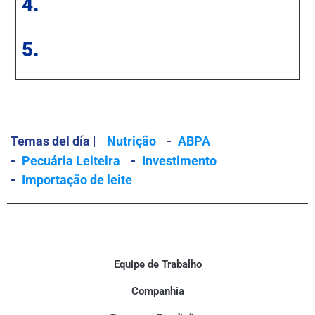
4.
5.
Temas del día |
Nutrição
-
ABPA
-
Pecuária Leiteira
-
Investimento
-
Importação de leite
Equipe de Trabalho
Companhia