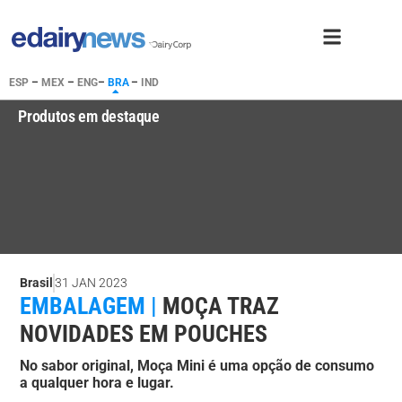
ESP
–
MEX
–
ENG
–
BRA
–
IND
Produtos em destaque
Brasil
31 JAN 2023
EMBALAGEM |
MOÇA TRAZ
NOVIDADES EM POUCHES
No sabor original, Moça Mini é uma opção de consumo
a qualquer hora e lugar.