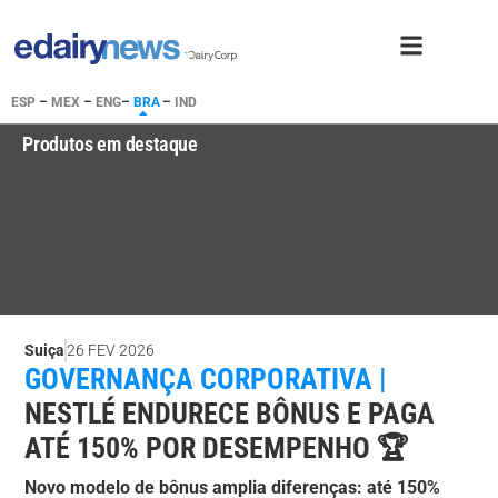
ESP
–
MEX
–
ENG
–
BRA
–
IND
Produtos em destaque
Suiça
26 FEV 2026
GOVERNANÇA CORPORATIVA |
NESTLÉ ENDURECE BÔNUS E PAGA
ATÉ 150% POR DESEMPENHO 🏆
Novo modelo de bônus amplia diferenças: até 150%