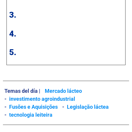
3.
4.
5.
Temas del día |
Mercado lácteo
-
investimento agroindustrial
-
Fusões e Aquisições
-
Legislação láctea
-
tecnologia leiteira