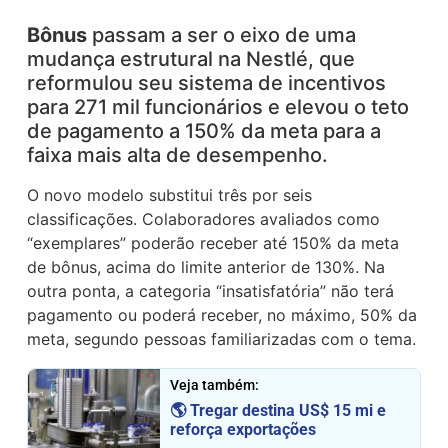
Bônus
passam a ser o eixo de uma
mudança estrutural na Nestlé, que
reformulou seu sistema de incentivos
para 271 mil funcionários e elevou o teto
de pagamento a 150% da meta para a
faixa mais alta de desempenho.
O novo modelo substitui três por seis
classificações. Colaboradores avaliados como
“exemplares” poderão receber até 150% da meta
de bônus, acima do limite anterior de 130%. Na
outra ponta, a categoria “insatisfatória” não terá
pagamento ou poderá receber, no máximo, 50% da
meta, segundo pessoas familiarizadas com o tema.
Veja também:
🌎 Tregar destina US$ 15 mi e
reforça exportações