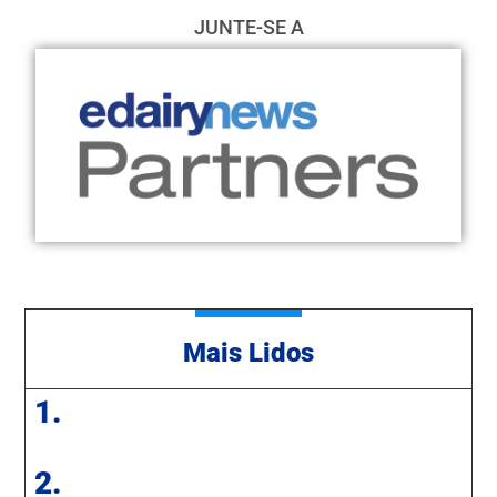
JUNTE-SE A
Mais Lidos
1.
2.