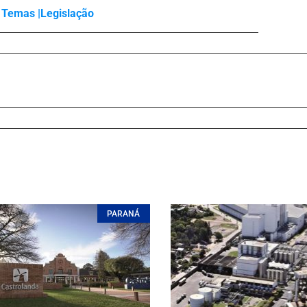
Temas |
Legislação
PARANÁ