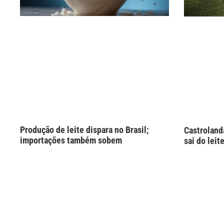
Produção de leite dispara no Brasil;
Castroland
importações também sobem
sai do leit