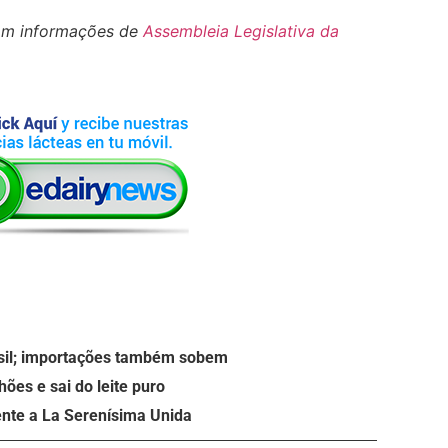
om informações de
Assembleia Legislativa da
asil; importações também sobem
ões e sai do leite puro
ente a La Serenísima Unida