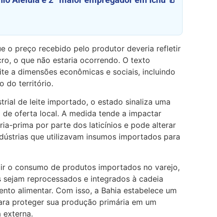
e o preço recebido pelo produtor deveria refletir
ro, o que não estaria ocorrendo. O texto
leite a dimensões econômicas e sociais, incluindo
 do território.
trial de leite importado, o estado sinaliza uma
 de oferta local. A medida tende a impactar
ia-prima por parte dos laticínios e pode alterar
dústrias que utilizavam insumos importados para
gir o consumo de produtos importados no varejo,
 sejam reprocessados e integrados à cadeia
ento alimentar. Com isso, a Bahia estabelece um
para proteger sua produção primária em um
 externa.