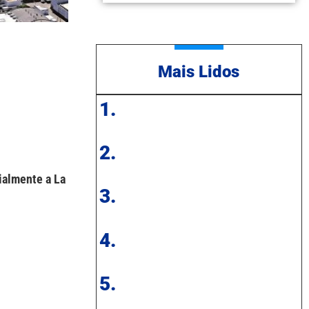
Mais Lidos
1.
2.
ialmente a La
3.
4.
5.