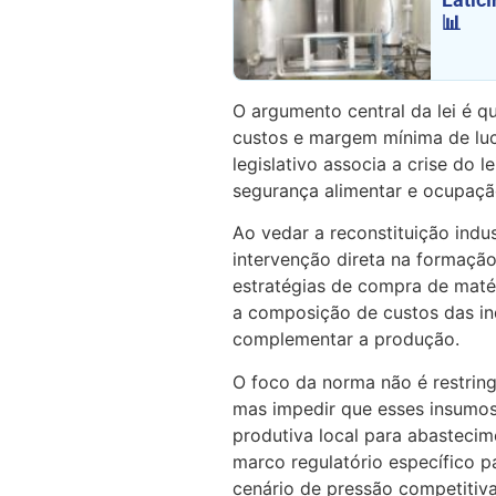
📊
O argumento central da lei é qu
custos e margem mínima de luc
legislativo associa a crise do 
segurança alimentar e ocupação
Ao vedar a reconstituição indus
intervenção direta na formação
estratégias de compra de matér
a composição de custos das in
complementar a produção.
O foco da norma não é restrin
mas impedir que esses insumos
produtiva local para abastecim
marco regulatório específico 
cenário de pressão competitiva