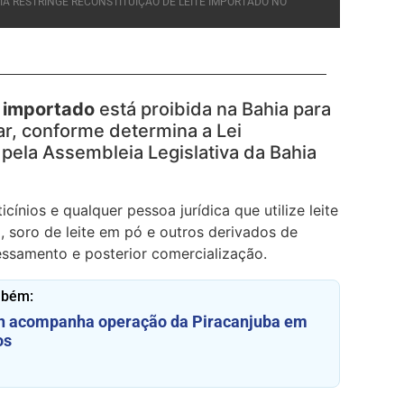
HIA RESTRINGE RECONSTITUIÇÃO DE LEITE IMPORTADO NO
e importado
está proibida na Bahia para
ar, conforme determina a Lei
 pela
Assembleia Legislativa da Bahia
icínios e qualquer pessoa jurídica que utilize leite
 soro de leite em pó e outros derivados de
ssamento e posterior comercialização.
mbém:
an acompanha operação da Piracanjuba em
os