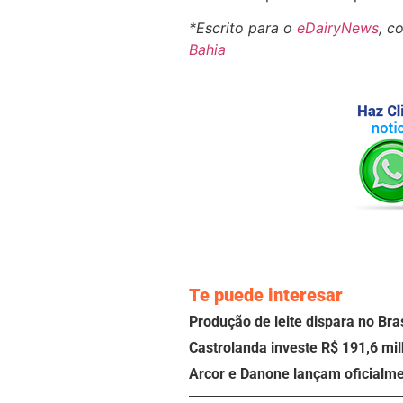
*Escrito para o
eDairyNews
, c
Bahia
Te puede interesar
Produção de leite dispara no Br
Castrolanda investe R$ 191,6 milh
Arcor e Danone lançam oficialm