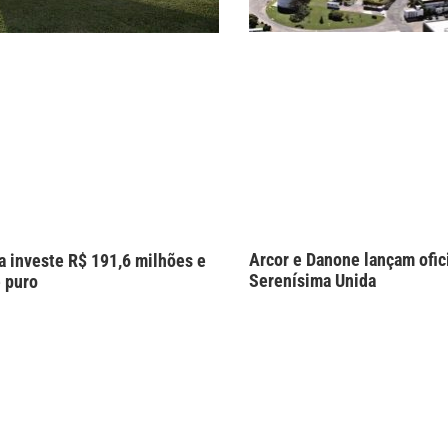
Arcor e Danone lançam ofic
a investe R$ 191,6 milhões e
Serenísima Unida
e puro