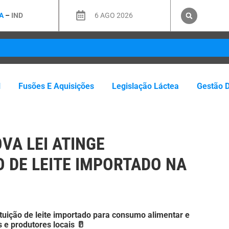
A
–
IND
6 AGO 2026
l
Fusões E Aquisições
Legislação Láctea
Gestão 
VA LEI ATINGE
 DE LEITE IMPORTADO NA
ituição de leite importado para consumo alimentar e
s e produtores locais 🥛