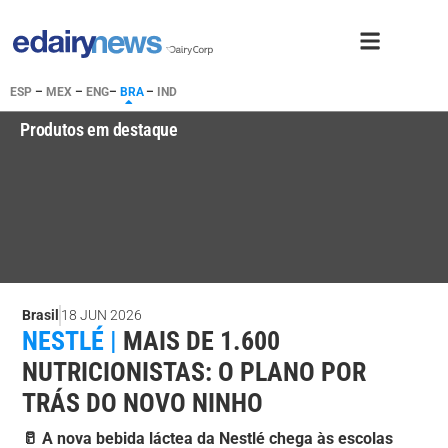
ESP
–
MEX
–
ENG
–
BRA
–
IND
Produtos em destaque
Brasil
18 JUN 2026
NESTLÉ |
MAIS DE 1.600
NUTRICIONISTAS: O PLANO POR
TRÁS DO NOVO NINHO
🥛 A nova bebida láctea da Nestlé chega às escolas