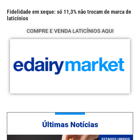
Fidelidade em xeque: só 11,3% não trocam de marca de
laticínios
COMPRE E VENDA LATICÍNIOS AQUI
Ú
ltimas Notícias
ESTADOS UNIDOS