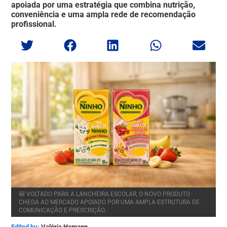
apoiada por uma estratégia que combina nutrição,
conveniência e uma ampla rede de recomendação
profissional.
🎒 VOLTADO PARA A LANCHEIRA ESCOLAR, O NOVO PRODUTO
CHEGA AO MERCADO APOIADO POR UMA AMPLA ESTRUTURA DE
COMUNICAÇÃO E PRESCRIÇÃO.
Edited by:
Valéria Hamann