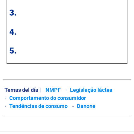
3.
4.
5.
Temas del día |
NMPF
-
Legislação láctea
-
Comportamento do consumidor
-
Tendências de consumo
-
Danone