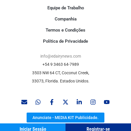
Equipe de Trabalho
Companhia
Termos e Condições
Política de Privacidade
info@edairynews.com
+54 9 3463 64-7989
3503 NW 64 CT, Coconut Creek,
33073, Florida. Estados Unidos.
Anunciate - MEDIA KIT Publicidade.
Iniciar Sessão
Registrar-se