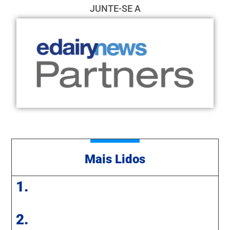
JUNTE-SE A
Mais Lidos
1.
2.