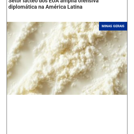
Setor lácteo dos EUA amplia ofensiva
diplomática na América Latina
MINAS GERAIS