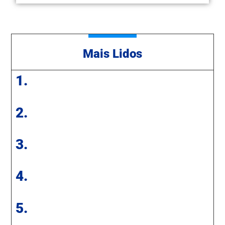
Mais Lidos
1.
2.
3.
4.
5.