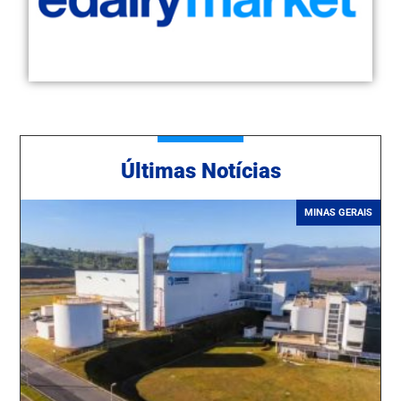
Ú
ltimas Notícias
MINAS GERAIS