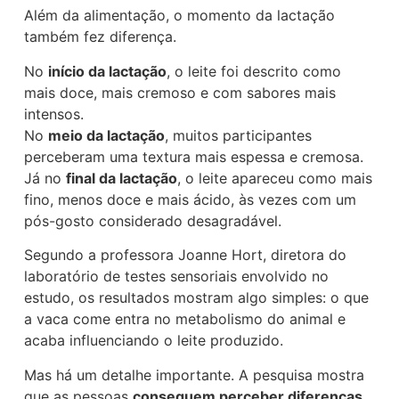
Além da alimentação, o momento da lactação
também fez diferença.
No
início da lactação
, o leite foi descrito como
mais doce, mais cremoso e com sabores mais
intensos.
No
meio da lactação
, muitos participantes
perceberam uma textura mais espessa e cremosa.
Já no
final da lactação
, o leite apareceu como mais
fino, menos doce e mais ácido, às vezes com um
pós-gosto considerado desagradável.
Segundo a professora Joanne Hort, diretora do
laboratório de testes sensoriais envolvido no
estudo, os resultados mostram algo simples: o que
a vaca come entra no metabolismo do animal e
acaba influenciando o leite produzido.
Mas há um detalhe importante. A pesquisa mostra
que as pessoas
conseguem perceber diferenças
,