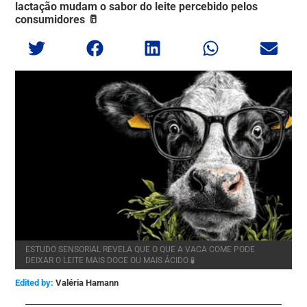
lactação mudam o sabor do leite percebido pelos
consumidores 🥛
ESTUDO SENSORIAL REVELA QUE O QUE A VACA COME PODE
DEIXAR O LEITE MAIS DOCE OU MAIS ÁCIDO 🧪
Edited by:
Valéria Hamann