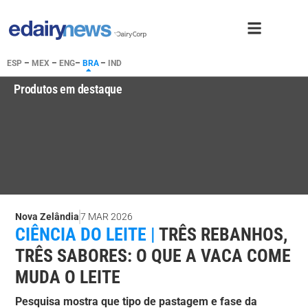
ESP
–
MEX
–
ENG
–
BRA
–
IND
Produtos em destaque
Nova Zelândia
7 MAR 2026
CIÊNCIA DO LEITE |
TRÊS REBANHOS,
TRÊS SABORES: O QUE A VACA COME
MUDA O LEITE
Pesquisa mostra que tipo de pastagem e fase da